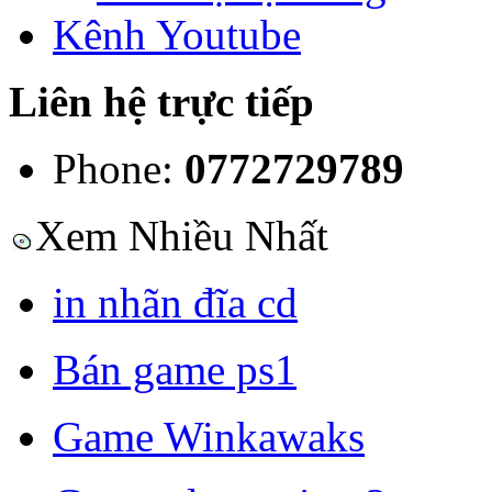
Kênh Youtube
Liên hệ trực tiếp
Phone:
0772729789
Xem Nhiều Nhất
in nhãn đĩa cd
Bán game ps1
Game Winkawaks