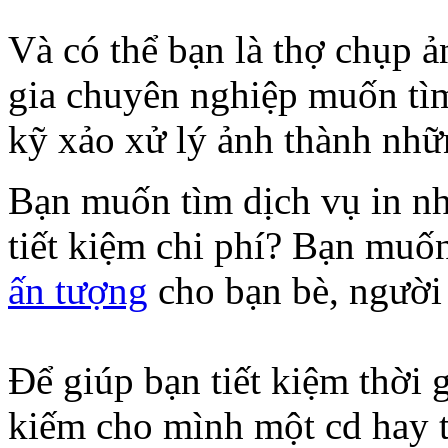
Và có thể bạn là thợ chụp ả
gia chuyên nghiệp muốn tìm
kỹ xảo xử lý ảnh thành nhữ
Bạn muốn tìm dịch vụ in n
tiết kiệm chi phí? Bạn mu
ấn tượng
cho bạn bè, người
Để giúp bạn tiết kiệm thời 
kiếm cho mình một cd hay