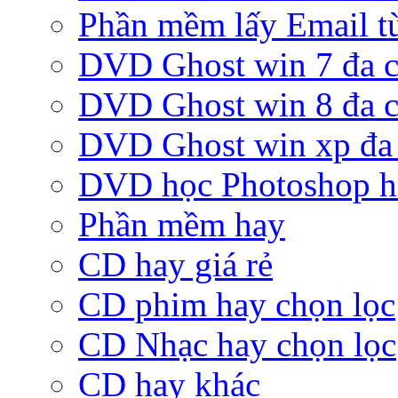
Phần mềm lấy Email từ
DVD Ghost win 7 đa c
DVD Ghost win 8 đa c
DVD Ghost win xp đa 
DVD học Photoshop h
Phần mềm hay
CD hay giá rẻ
CD phim hay chọn lọc
CD Nhạc hay chọn lọc
CD hay khác