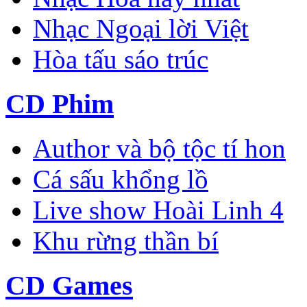
Nhạc Ngoại lời Việt
Hòa tấu sáo trúc
CD Phim
Author và bộ tộc tí hon
Cá sấu khổng lồ
Live show Hoài Linh 4
Khu rừng thần bí
CD Games