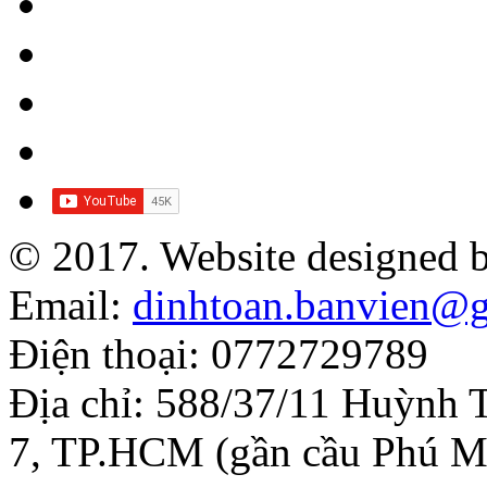
© 2017. Website designed 
Email:
dinhtoan.banvien@
Điện thoại: 0772729789
Địa chỉ: 588/37/11 Huỳnh 
7, TP.HCM (gần cầu Phú M