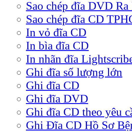
Sao chép đĩa DVD Ra
Sao chép đĩa CD TP
In vỏ đĩa CD
In bìa đĩa CD
In nhãn đĩa Lightscrib
Ghi đĩa số lượng lớn
Ghi đĩa CD
Ghi đĩa DVD
Ghi đĩa CD theo yêu c
Ghi Đĩa CD Hồ Sơ Bệ