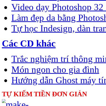
Video dạy Photoshop 32
Làm đẹp da bằng Photos
Tự học Indesign, dàn tra
Các CD khác
Trắc nghiệm trí thông m
Món ngon cho gia đình
Hướng dẫn Ghost máy tí
TỰ KIẾM TIỀN ĐƠN GIẢN