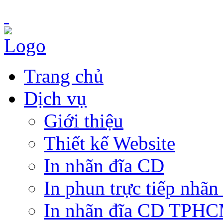
Trang chủ
Dịch vụ
Giới thiệu
Thiết kế Website
In nhãn đĩa CD
In phun trực tiếp nhãn
In nhãn đĩa CD TPH