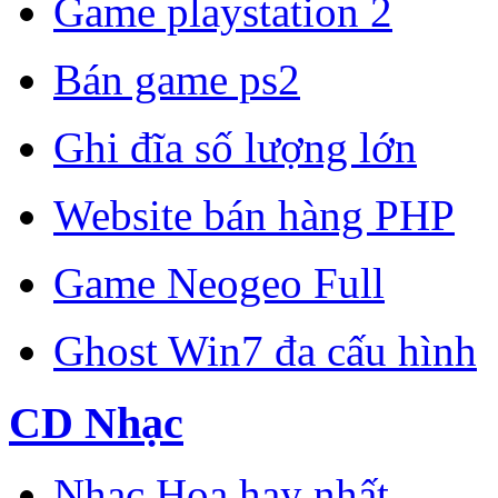
Game playstation 2
Bán game ps2
Ghi đĩa số lượng lớn
Website bán hàng PHP
Game Neogeo Full
Ghost Win7 đa cấu hình
CD Nhạc
Nhạc Hoa hay nhất