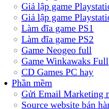
Giả lập game Playstati
Giả lập game Playstati
Làm đĩa game PS1
Làm đĩa game PS2
Game Neogeo full
Game Winkawaks Full
CD Games PC hay
Phần mềm
Gửi Email Marketing 
Source website bán hà