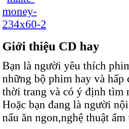
Giới thiệu CD hay
Bạn là người yêu thích phim
những bộ phim hay và hấp 
thời trang và có ý định tì
Hoặc bạn đang là người nội
nấu ăn ngon,nghệ thuật ẩm t