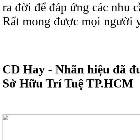
ra đời để đáp ứng các nhu 
Rất mong được mọi người y
CD Hay - Nhãn hiệu đã đu
Sở Hữu Trí Tuệ TP.HCM