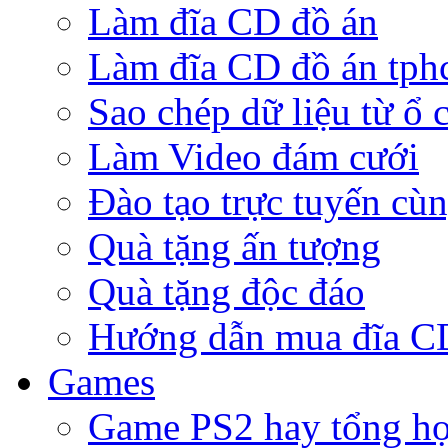
Làm đĩa CD đồ án
Làm đĩa CD đồ án tp
Sao chép dữ liệu từ ổ 
Làm Video đám cưới
Đào tạo trực tuyến cù
Quà tặng ấn tượng
Quà tặng độc đáo
Hướng dẫn mua đĩa 
Games
Game PS2 hay tổng h