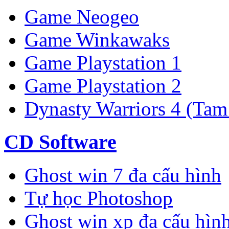
Game Neogeo
Game Winkawaks
Game Playstation 1
Game Playstation 2
Dynasty Warriors 4 (Tam
CD Software
Ghost win 7 đa cấu hình
Tự học Photoshop
Ghost win xp đa cấu hìn