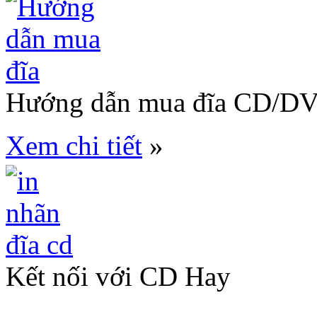
Hướng dẫn mua đĩa CD/D
Xem chi tiết
»
Kết nối với CD Hay