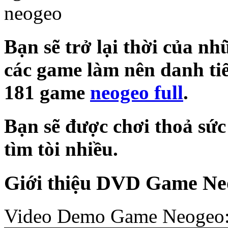
Bạn sẽ trở lại thời của nh
các game làm nên danh ti
181 game
neogeo full
.
Bạn sẽ được chơi thoả sứ
tìm tòi nhiều.
Giới thiệu DVD Game Neo
Video Demo Game Neogeo