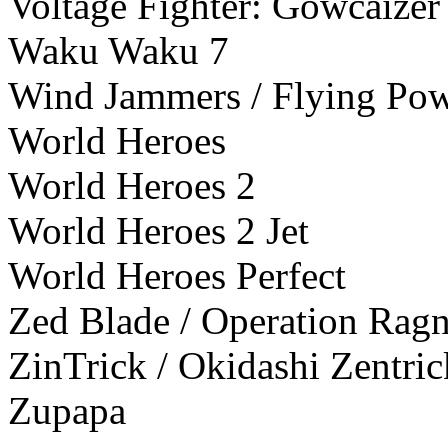
Voltage Fighter: Gowcaizer
Waku Waku 7
Wind Jammers / Flying Pow
World Heroes
World Heroes 2
World Heroes 2 Jet
World Heroes Perfect
Zed Blade / Operation Rag
ZinTrick / Okidashi Zentric
Zupapa