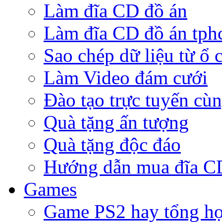
Làm đĩa CD đồ án
Làm đĩa CD đồ án tp
Sao chép dữ liệu từ ổ 
Làm Video đám cưới
Đào tạo trực tuyến cù
Quà tặng ấn tượng
Quà tặng độc đáo
Hướng dẫn mua đĩa 
Games
Game PS2 hay tổng h