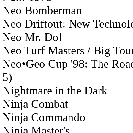
Neo Bomberman
Neo Driftout: New Technol
Neo Mr. Do!
Neo Turf Masters / Big To
Neo•Geo Cup '98: The Road 
5)
Nightmare in the Dark
Ninja Combat
Ninja Commando
Ninja Master's