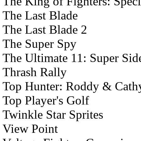
The King of Fighters: Spec
The Last Blade
The Last Blade 2
The Super Spy
The Ultimate 11: Super Sid
Thrash Rally
Top Hunter: Roddy & Cath
Top Player's Golf
Twinkle Star Sprites
View Point