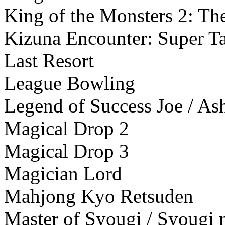
King of the Monsters 2: Th
Kizuna Encounter: Super Ta
Last Resort
League Bowling
Legend of Success Joe / As
Magical Drop 2
Magical Drop 3
Magician Lord
Mahjong Kyo Retsuden
Master of Syougi / Syougi 