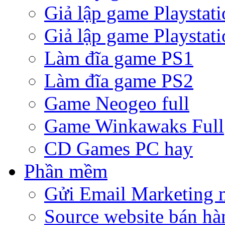
Giả lập game Playstati
Giả lập game Playstati
Làm đĩa game PS1
Làm đĩa game PS2
Game Neogeo full
Game Winkawaks Full
CD Games PC hay
Phần mềm
Gửi Email Marketing 
Source website bán hà