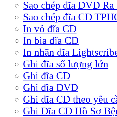
Sao chép đĩa DVD Ra
Sao chép đĩa CD TP
In vỏ đĩa CD
In bìa đĩa CD
In nhãn đĩa Lightscrib
Ghi đĩa số lượng lớn
Ghi đĩa CD
Ghi đĩa DVD
Ghi đĩa CD theo yêu c
Ghi Đĩa CD Hồ Sơ Bệ