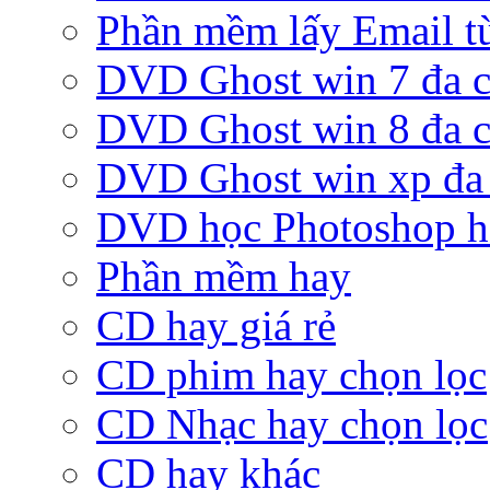
Phần mềm lấy Email từ
DVD Ghost win 7 đa c
DVD Ghost win 8 đa c
DVD Ghost win xp đa 
DVD học Photoshop h
Phần mềm hay
CD hay giá rẻ
CD phim hay chọn lọc
CD Nhạc hay chọn lọc
CD hay khác