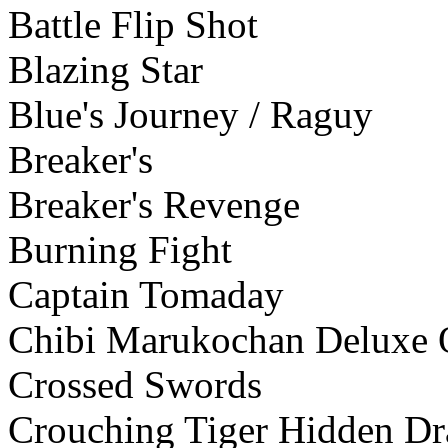
Battle Flip Shot
Blazing Star
Blue's Journey / Raguy
Breaker's
Breaker's Revenge
Burning Fight
Captain Tomaday
Chibi Marukochan Deluxe 
Crossed Swords
Crouching Tiger Hidden D