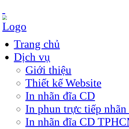
Trang chủ
Dịch vụ
Giới thiệu
Thiết kế Website
In nhãn đĩa CD
In phun trực tiếp nhãn
In nhãn đĩa CD TPH