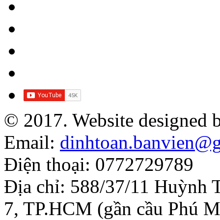
© 2017. Website designed 
Email:
dinhtoan.banvien@
Điện thoại: 0772729789
Địa chỉ: 588/37/11 Huỳnh 
7, TP.HCM (gần cầu Phú M