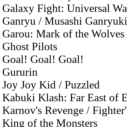
Galaxy Fight: Universal Wa
Ganryu / Musashi Ganryuk
Garou: Mark of the Wolves
Ghost Pilots
Goal! Goal! Goal!
Gururin
Joy Joy Kid / Puzzled
Kabuki Klash: Far East of 
Karnov's Revenge / Fighter
King of the Monsters