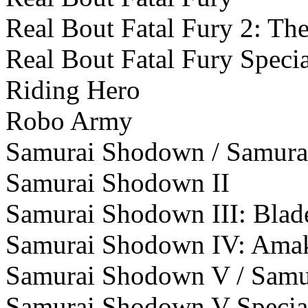
Real Bout Fatal Fury 2: T
Real Bout Fatal Fury Specia
Riding Hero
Robo Army
Samurai Shodown / Samurai
Samurai Shodown II
Samurai Shodown III: Blad
Samurai Shodown IV: Amak
Samurai Shodown V / Samur
Samurai Shodown V Special 