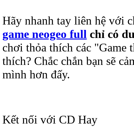
Hãy nhanh tay liên hệ với 
game neogeo full
chỉ có d
chơi thỏa thích các "Game 
thích? Chắc chắn bạn sẽ cả
mình hơn đấy.
Kết nối với CD Hay