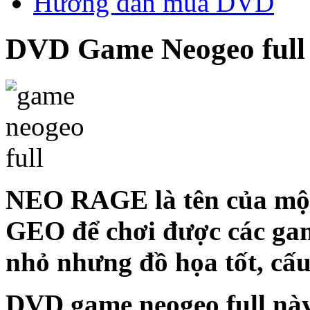
Hướng dẫn mua DVD
DVD Game Neogeo full
NEO RAGE là tên của một
GEO để chơi được các gam
nhỏ nhưng đồ họa tốt, cấu
DVD game neogeo full này 