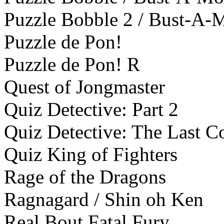
Puzzle Bobble 2 / Bust-A-
Puzzle de Pon!
Puzzle de Pon! R
Quest of Jongmaster
Quiz Detective: Part 2
Quiz Detective: The Last 
Quiz King of Fighters
Rage of the Dragons
Ragnagard / Shin oh Ken
Real Bout Fatal Fury