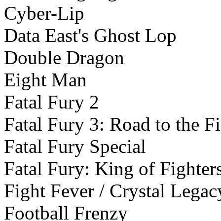
Cyber-Lip
Data East's Ghost Lop
Double Dragon
Eight Man
Fatal Fury 2
Fatal Fury 3: Road to the F
Fatal Fury Special
Fatal Fury: King of Fighter
Fight Fever / Crystal Legac
Football Frenzy