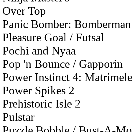
Over Top
Panic Bomber: Bomberman
Pleasure Goal / Futsal
Pochi and Nyaa
Pop 'n Bounce / Gapporin
Power Instinct 4: Matrimel
Power Spikes 2
Prehistoric Isle 2
Pulstar
Puzzle Bobble / Bust-A-M