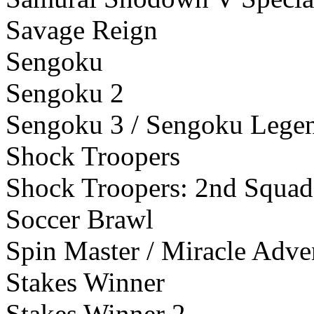
Savage Reign
Sengoku
Sengoku 2
Sengoku 3 / Sengoku Lege
Shock Troopers
Shock Troopers: 2nd Squad
Soccer Brawl
Spin Master / Miracle Adve
Stakes Winner
Stakes Winner 2