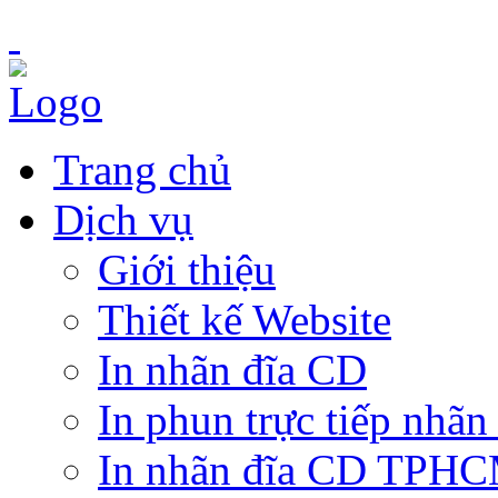
Trang chủ
Dịch vụ
Giới thiệu
Thiết kế Website
In nhãn đĩa CD
In phun trực tiếp nhãn
In nhãn đĩa CD TPH