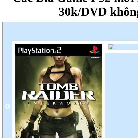
30k/DVD khôn