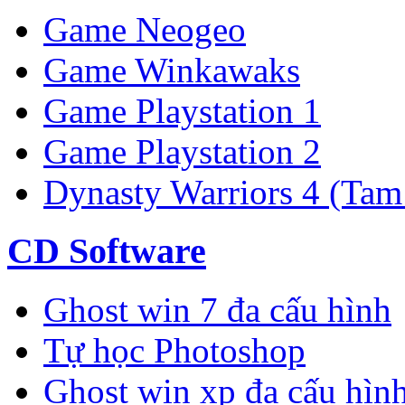
Game Neogeo
Game Winkawaks
Game Playstation 1
Game Playstation 2
Dynasty Warriors 4 (Tam
CD Software
Ghost win 7 đa cấu hình
Tự học Photoshop
Ghost win xp đa cấu hìn