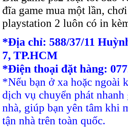
đĩa game mua một lần, chơi 
playstation 2 luôn có in k
*Địa chỉ: 588/37/11 Huỳn
7, TP.HCM
*Điện thoại đặt hàng: 07
*Nếu bạn ở xa hoặc ngoài
dịch vụ chuyển phát nhanh g
nhà, giúp bạn yên tâm khi 
tận nhà trên toàn quốc.