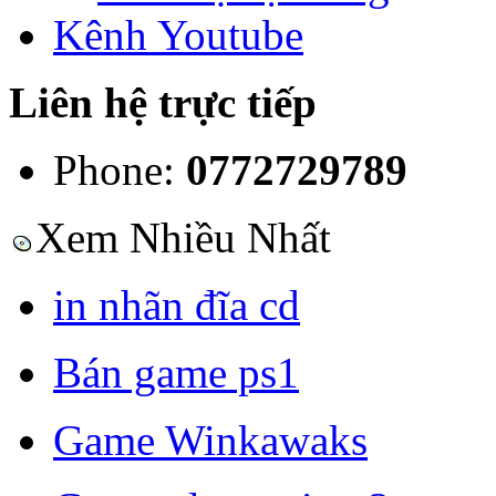
Kênh Youtube
Liên hệ trực tiếp
Phone:
0772729789
Xem Nhiều Nhất
in nhãn đĩa cd
Bán game ps1
Game Winkawaks