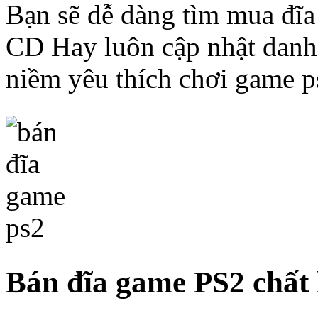
Bạn sẽ dễ dàng tìm mua đĩa
CD Hay luôn cập nhật danh
niềm yêu thích chơi game p
Bán đĩa game PS2 chất 