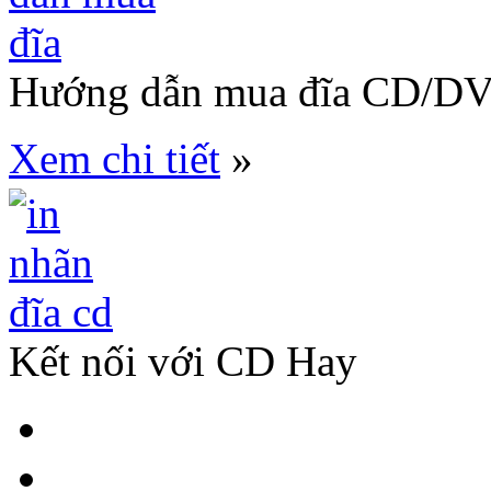
Hướng dẫn mua đĩa CD/D
Xem chi tiết
»
Kết nối với CD Hay