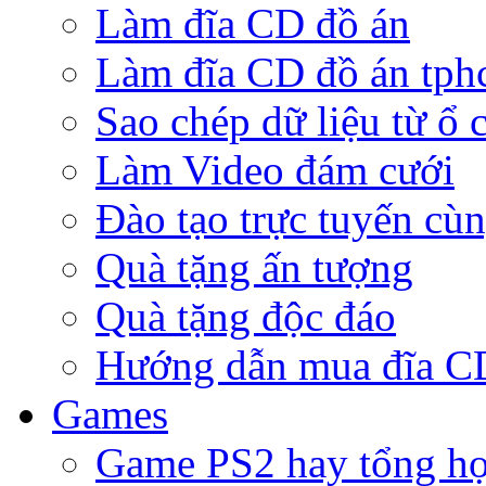
Làm đĩa CD đồ án
Làm đĩa CD đồ án tp
Sao chép dữ liệu từ ổ 
Làm Video đám cưới
Đào tạo trực tuyến cù
Quà tặng ấn tượng
Quà tặng độc đáo
Hướng dẫn mua đĩa 
Games
Game PS2 hay tổng h