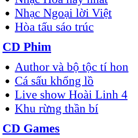
Nhạc Ngoại lời Việt
Hòa tấu sáo trúc
CD Phim
Author và bộ tộc tí hon
Cá sấu khổng lồ
Live show Hoài Linh 4
Khu rừng thần bí
CD Games