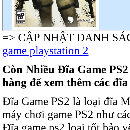
=> CẬP NHẬT DANH SÁC
game playstation 2
Còn Nhiều Đĩa Game PS2 h
hàng để xem thêm các đĩa
Đĩa Game PS2 là loại đĩa M
máy chơi game PS2 như các 
Đĩa game ps2 loại tốt bảo 