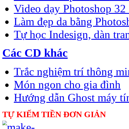
Video dạy Photoshop 32
Làm đẹp da bằng Photos
Tự học Indesign, dàn tra
Các CD khác
Trắc nghiệm trí thông m
Món ngon cho gia đình
Hướng dẫn Ghost máy tí
TỰ KIẾM TIỀN ĐƠN GIẢN