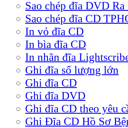
Sao chép đĩa DVD Ra
Sao chép đĩa CD TP
In vỏ đĩa CD
In bìa đĩa CD
In nhãn đĩa Lightscrib
Ghi đĩa số lượng lớn
Ghi đĩa CD
Ghi đĩa DVD
Ghi đĩa CD theo yêu c
Ghi Đĩa CD Hồ Sơ Bệ