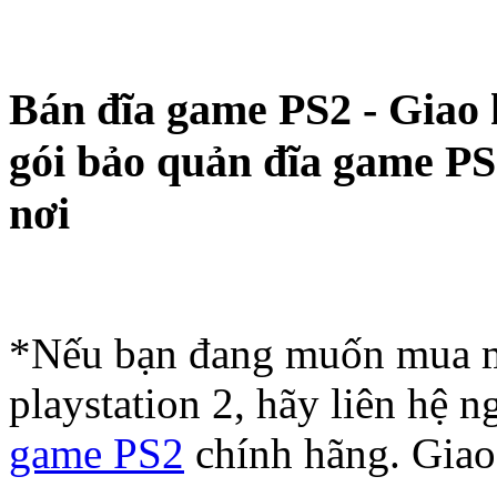
Bán đĩa game PS2 - Giao
gói bảo quản đĩa game PS
nơi
*Nếu bạn đang muốn mua m
playstation 2, hãy liên hệ
game PS2
chính hãng. Giao