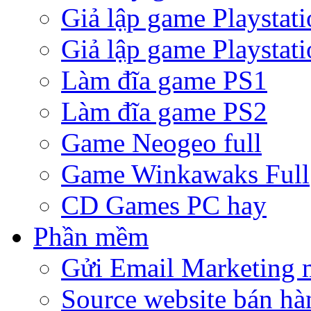
Giả lập game Playstati
Giả lập game Playstati
Làm đĩa game PS1
Làm đĩa game PS2
Game Neogeo full
Game Winkawaks Full
CD Games PC hay
Phần mềm
Gửi Email Marketing 
Source website bán hà