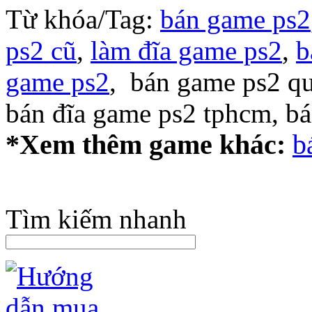
Từ khóa/Tag:
bán game ps2
ps2 cũ
,
làm đĩa game ps2
,
b
game ps2
, bán game ps2 qu
bán đĩa game ps2 tphcm, b
*Xem thêm game khác:
b
Tìm kiếm nhanh