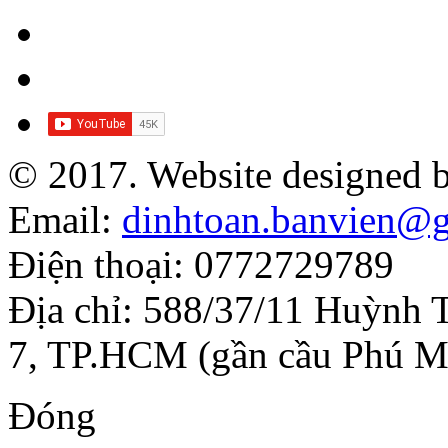
© 2017. Website designed 
Email:
dinhtoan.banvien@
Điện thoại: 0772729789
Địa chỉ: 588/37/11 Huỳnh 
7, TP.HCM (gần cầu Phú M
Đóng