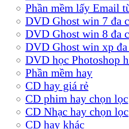
Phần mềm lấy Email từ
DVD Ghost win 7 đa c
DVD Ghost win 8 đa c
DVD Ghost win xp đa 
DVD học Photoshop h
Phần mềm hay
CD hay giá rẻ
CD phim hay chọn lọc
CD Nhạc hay chọn lọc
CD hay khác