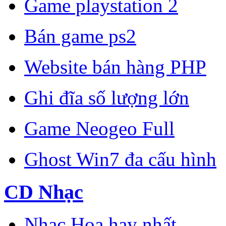
Game playstation 2
Bán game ps2
Website bán hàng PHP
Ghi đĩa số lượng lớn
Game Neogeo Full
Ghost Win7 đa cấu hình
CD Nhạc
Nhạc Hoa hay nhất