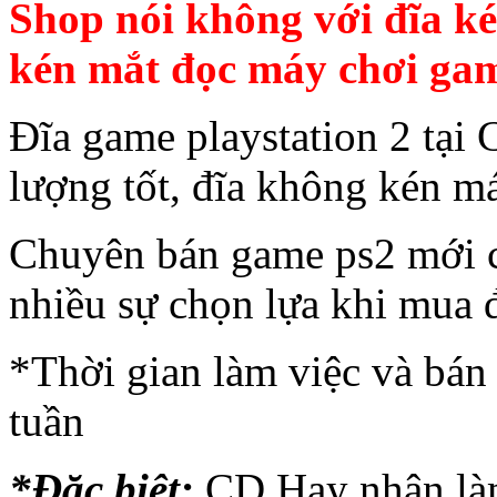
Shop nói không với đĩa k
kén mắt đọc máy chơi ga
Đĩa game playstation 2 tại
lượng tốt, đĩa không kén m
Chuyên bán game ps2 mới c
nhiều sự chọn lựa khi mua 
*Thời gian làm việc và bán 
tuần
*Đặc biệt:
CD Hay nhận làm