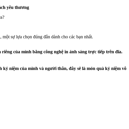
ách yêu thương
ra?
vị, một sự lựa chọn đúng đắn dành cho các bạn nhất.
iêng của mình bằng công nghệ in ánh sáng trực tiếp trên đĩa.
h kỷ niệm của mình và người thân, đây sẽ là món quà kỷ niệm vô