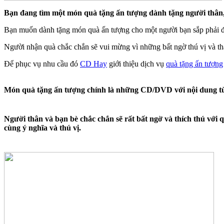
Bạn đang tìm một món quà tặng ấn tượng dành tặng người thân,
Bạn muốn dành tặng món quà ấn tượng cho một người bạn sắp phải đi
Người nhận quà chắc chắn sẽ vui mừng vì những bất ngờ thú vị và th
Để phục vụ nhu cầu đó
CD Hay
giới thiệu dịch vụ
quà tặng ấn tượng
Món quà tặng ấn tượng chính là những CD/DVD với nội dung tùy 
Người thân và bạn bè chắc chắn sẽ rất bất ngờ và thích thú với
cùng ý nghĩa và thú vị.