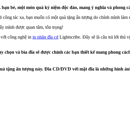
 bạn bè, một món quà kỷ niệm độc đáo, mang ý nghĩa và phong c
 công tác xa, bạn muốn có một quà tặng ấn tượng do chính mình làm 
ấy mình được quan tâm, tôn trọng!
với công nghệ in
in nhãn đĩa cd
Lightscribe. Đây sẽ là câu trả lời thú 
chọn và bìa đĩa sẽ được chính các bạn thiết kế mang phong cách r
 quà tặng ấn tượng này. Đĩa CD/DVD với mặt đĩa là những hình ản