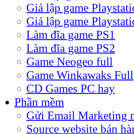
Giả lập game Playstati
Giả lập game Playstati
Làm đĩa game PS1
Làm đĩa game PS2
Game Neogeo full
Game Winkawaks Full
CD Games PC hay
Phần mềm
Gửi Email Marketing 
Source website bán hà