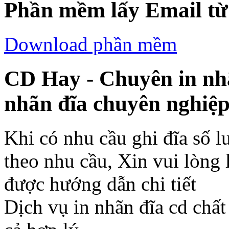
Phần mềm lấy Email từ 
Download phần mềm
CD Hay - Chuyên in nh
nhãn đĩa chuyên nghiệp
Khi có nhu cầu ghi đĩa số lư
theo nhu cầu, Xin vui lòng l
được hướng dẫn chi tiết
Dịch vụ in nhãn đĩa cd chất 