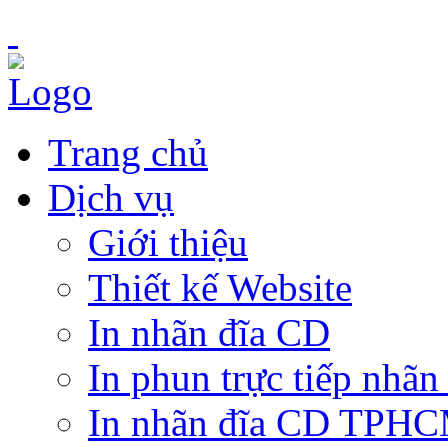
Trang chủ
Dịch vụ
Giới thiệu
Thiết kế Website
In nhãn đĩa CD
In phun trực tiếp nhãn
In nhãn đĩa CD TPH