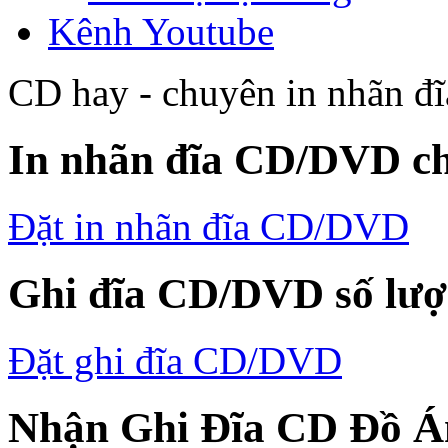
Kênh Youtube
CD hay - chuyên in nhãn 
In nhãn đĩa CD/DVD ch
Đặt in nhãn đĩa CD/DVD
Ghi đĩa CD/DVD số lượ
Đặt ghi đĩa CD/DVD
Nhận Ghi Đĩa CD Đồ Án