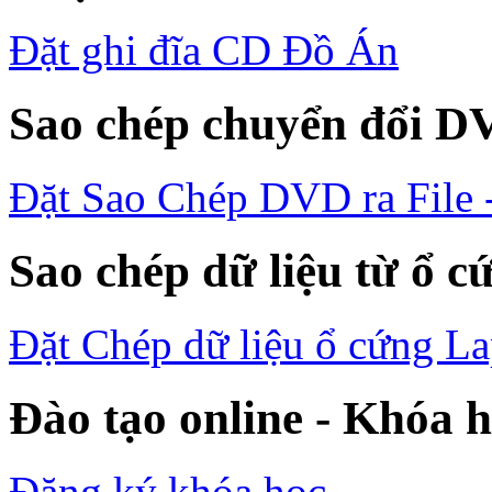
Đặt ghi đĩa CD Đồ Án
Sao chép chuyển đổi D
Đặt Sao Chép DVD ra File
Sao chép dữ liệu từ ổ c
Đặt Chép dữ liệu ổ cứng L
Đào tạo online - Khóa h
Đăng ký khóa học