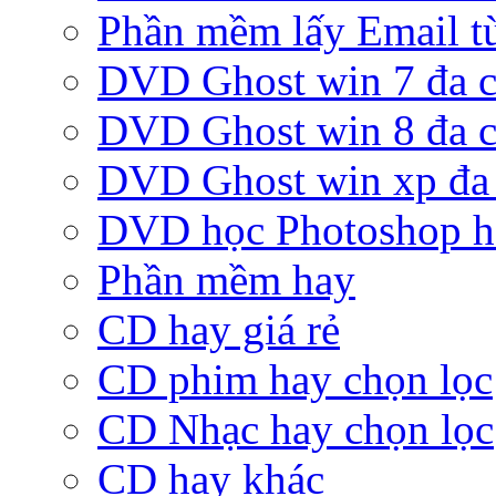
Phần mềm lấy Email từ
DVD Ghost win 7 đa c
DVD Ghost win 8 đa c
DVD Ghost win xp đa 
DVD học Photoshop h
Phần mềm hay
CD hay giá rẻ
CD phim hay chọn lọc
CD Nhạc hay chọn lọc
CD hay khác