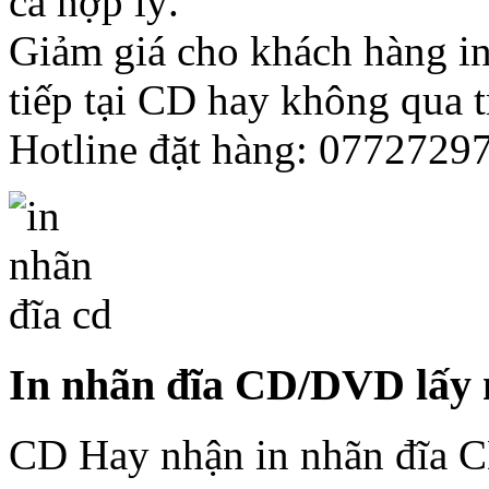
cả hợp lý.
Giảm giá cho khách hàng in 
tiếp tại CD hay không qua t
Hotline đặt hàng: 0772729
In nhãn đĩa CD/DVD lấy 
CD Hay nhận in nhãn đĩa C