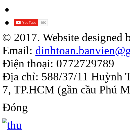
© 2017. Website designed 
Email:
dinhtoan.banvien@
Điện thoại: 0772729789
Địa chỉ: 588/37/11 Huỳnh 
7, TP.HCM (gần cầu Phú M
Đóng