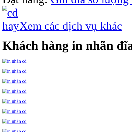
Xem các dịch vụ khác
Khách hàng in nhãn đ