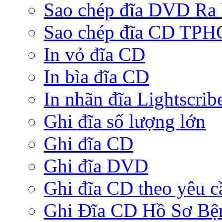
Sao chép đĩa DVD Ra
Sao chép đĩa CD TP
In vỏ đĩa CD
In bìa đĩa CD
In nhãn đĩa Lightscrib
Ghi đĩa số lượng lớn
Ghi đĩa CD
Ghi đĩa DVD
Ghi đĩa CD theo yêu c
Ghi Đĩa CD Hồ Sơ Bệ