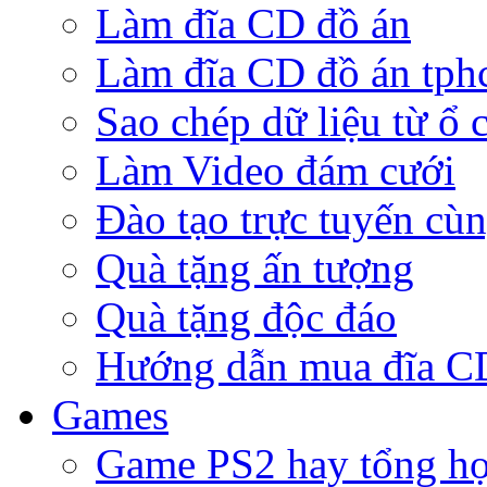
Làm đĩa CD đồ án
Làm đĩa CD đồ án tp
Sao chép dữ liệu từ ổ 
Làm Video đám cưới
Đào tạo trực tuyến cù
Quà tặng ấn tượng
Quà tặng độc đáo
Hướng dẫn mua đĩa 
Games
Game PS2 hay tổng h