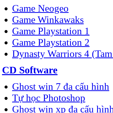
Game Neogeo
Game Winkawaks
Game Playstation 1
Game Playstation 2
Dynasty Warriors 4 (Tam
CD Software
Ghost win 7 đa cấu hình
Tự học Photoshop
Ghost win xp đa cấu hìn