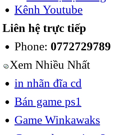
Kênh Youtube
Liên hệ trực tiếp
Phone:
0772729789
Xem Nhiều Nhất
in nhãn đĩa cd
Bán game ps1
Game Winkawaks