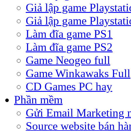
Giả lập game Playstati
Giả lập game Playstati
Làm đĩa game PS1
Làm đĩa game PS2
Game Neogeo full
Game Winkawaks Full
CD Games PC hay
Phần mềm
Gửi Email Marketing 
Source website bán hà