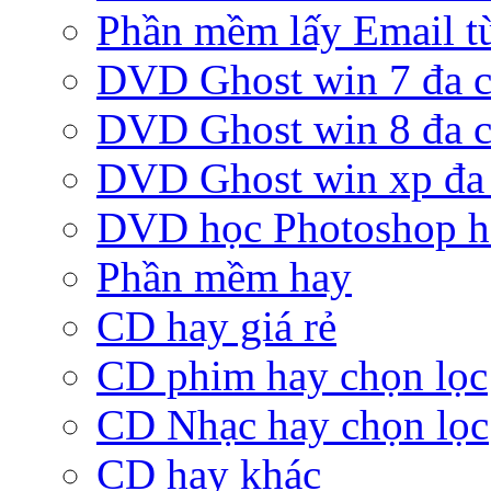
Phần mềm lấy Email từ
DVD Ghost win 7 đa c
DVD Ghost win 8 đa c
DVD Ghost win xp đa 
DVD học Photoshop h
Phần mềm hay
CD hay giá rẻ
CD phim hay chọn lọc
CD Nhạc hay chọn lọc
CD hay khác