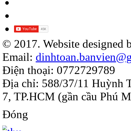
© 2017. Website designed 
Email:
dinhtoan.banvien@
Điện thoại: 0772729789
Địa chỉ: 588/37/11 Huỳnh 
7, TP.HCM (gần cầu Phú M
Đóng