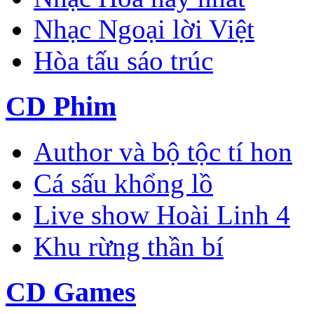
Nhạc Ngoại lời Việt
Hòa tấu sáo trúc
CD Phim
Author và bộ tộc tí hon
Cá sấu khổng lồ
Live show Hoài Linh 4
Khu rừng thần bí
CD Games