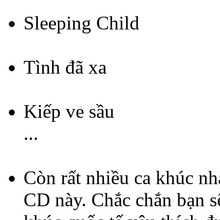
Sleeping Child
Tình đã xa
Kiếp ve sầu
...
Còn rất nhiều ca khúc nhạ
CD này. Chắc chắn bạn sẽ 