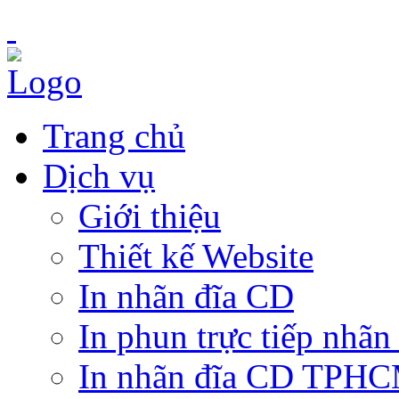
Trang chủ
Dịch vụ
Giới thiệu
Thiết kế Website
In nhãn đĩa CD
In phun trực tiếp nhãn
In nhãn đĩa CD TPH