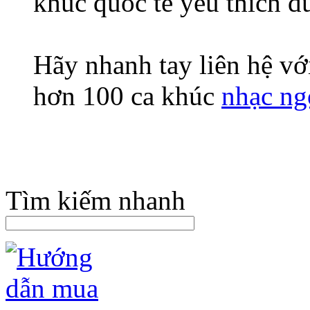
khúc quốc tế yêu thích đ
Hãy nhanh tay liên hệ vớ
hơn 100 ca khúc
nhạc ngo
Tìm kiếm nhanh