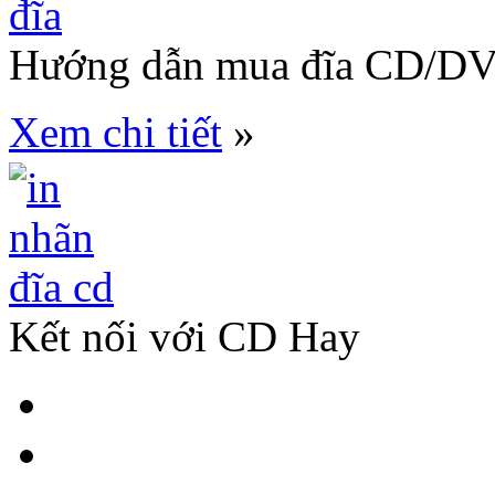
Hướng dẫn mua đĩa CD/D
Xem chi tiết
»
Kết nối với CD Hay