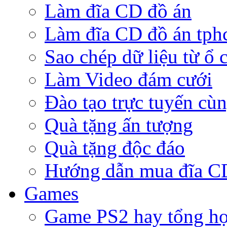
Làm đĩa CD đồ án
Làm đĩa CD đồ án tp
Sao chép dữ liệu từ ổ 
Làm Video đám cưới
Đào tạo trực tuyến cù
Quà tặng ấn tượng
Quà tặng độc đáo
Hướng dẫn mua đĩa 
Games
Game PS2 hay tổng h