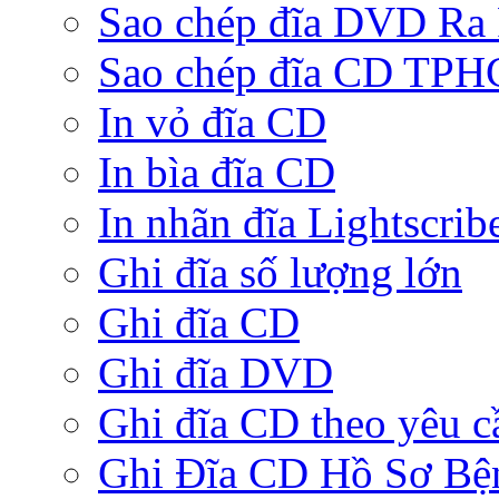
Sao chép đĩa DVD Ra
Sao chép đĩa CD TP
In vỏ đĩa CD
In bìa đĩa CD
In nhãn đĩa Lightscrib
Ghi đĩa số lượng lớn
Ghi đĩa CD
Ghi đĩa DVD
Ghi đĩa CD theo yêu c
Ghi Đĩa CD Hồ Sơ Bệ