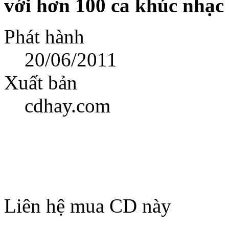
với hơn 100 ca khúc nhạc 
Phát hành
20/06/2011
Xuất bản
cdhay.com
Liên hệ mua CD này