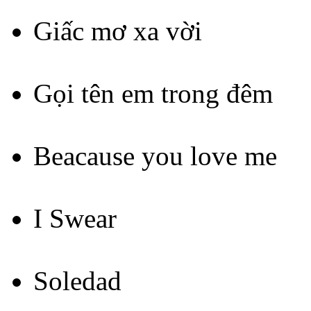
Giấc mơ xa vời
Gọi tên em trong đêm
Beacause you love me
I Swear
Soledad