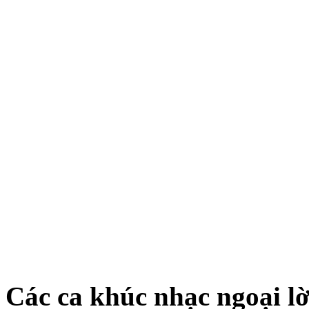
Các ca khúc nhạc ngoại lờ