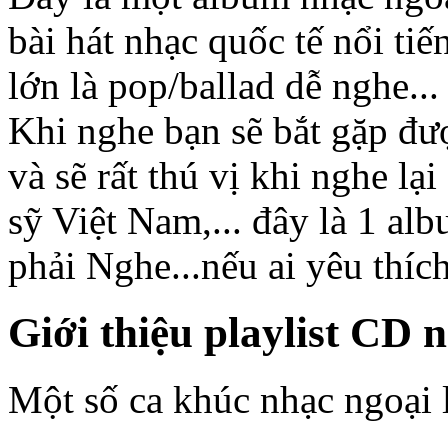
bài hát nhạc quốc tế nổi tiế
lớn là pop/ballad dễ nghe...
Khi nghe bạn sẽ bắt gặp đượ
và sẽ rất thú vị khi nghe lạ
sỹ Việt Nam,... đây là 1 al
phải Nghe...nếu ai yêu thíc
Giới thiệu playlist CD n
Một số ca khúc nhạc ngoại 