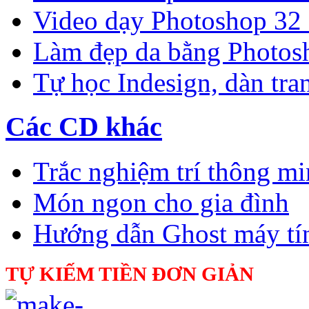
Video dạy Photoshop 32
Làm đẹp da bằng Photos
Tự học Indesign, dàn tra
Các CD khác
Trắc nghiệm trí thông m
Món ngon cho gia đình
Hướng dẫn Ghost máy tí
TỰ KIẾM TIỀN ĐƠN GIẢN