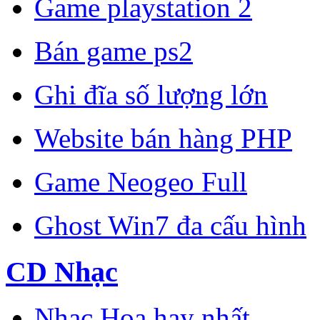
Game playstation 2
Bán game ps2
Ghi đĩa số lượng lớn
Website bán hàng PHP
Game Neogeo Full
Ghost Win7 đa cấu hình
CD Nhạc
Nhạc Hoa hay nhất