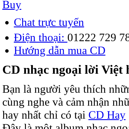
Buy
Chat trực tuyến
Điện thoại:
01222 729 7
Hướng dẫn mua CD
CD nhạc ngoại lời Việt 
Bạn là người yêu thích nhữ
cùng nghe và cảm nhận nhữn
hay nhất chỉ có tại
CD Hay
Đây là một album nhạc ngoại