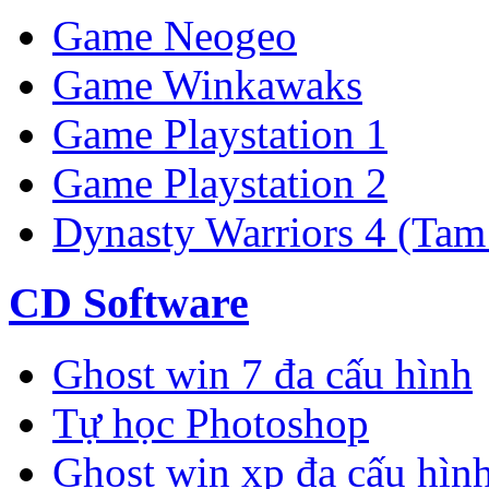
Game Neogeo
Game Winkawaks
Game Playstation 1
Game Playstation 2
Dynasty Warriors 4 (Tam
CD Software
Ghost win 7 đa cấu hình
Tự học Photoshop
Ghost win xp đa cấu hìn