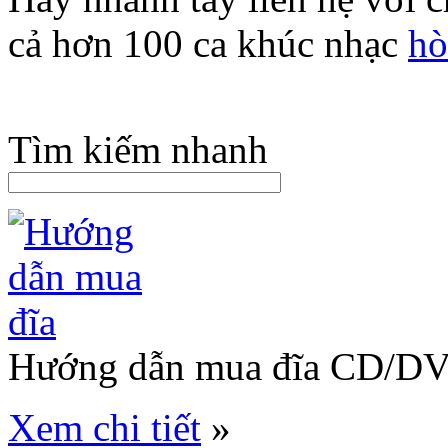
cả hơn 100 ca khúc nhạc
hò
Tìm kiếm nhanh
Hướng dẫn mua đĩa CD/D
Xem chi tiết
»