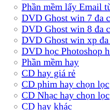
Phần mềm lấy Email từ
DVD Ghost win 7 đa c
DVD Ghost win 8 đa c
DVD Ghost win xp đa 
DVD học Photoshop h
Phần mềm hay
CD hay giá rẻ
CD phim hay chọn lọc
CD Nhạc hay chọn lọc
CD hay khác