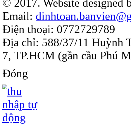
© 2017. Website designed 
Email:
dinhtoan.banvien@
Điện thoại: 0772729789
Địa chỉ: 588/37/11 Huỳnh 
7, TP.HCM (gần cầu Phú M
Đóng