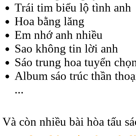
Trái tim biểu lộ tình anh
Hoa bằng lăng
Em nhớ anh nhiều
Sao không tin lời anh
Sáo trung hoa tuyển chọ
Album sáo trúc thần thoạ
...
Và còn nhiều bài hòa tấu sá