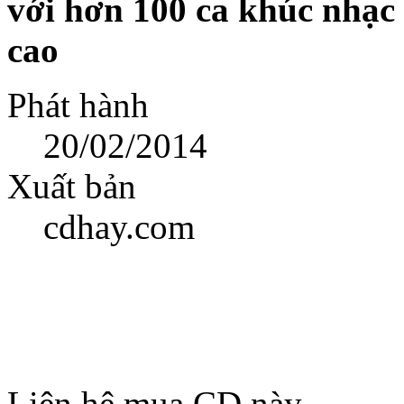
với hơn 100 ca khúc nhạc 
cao
Phát hành
20/02/2014
Xuất bản
cdhay.com
Liên hệ mua CD này