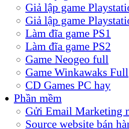
Giả lập game Playstati
Giả lập game Playstati
Làm đĩa game PS1
Làm đĩa game PS2
Game Neogeo full
Game Winkawaks Full
CD Games PC hay
Phần mềm
Gửi Email Marketing 
Source website bán hà