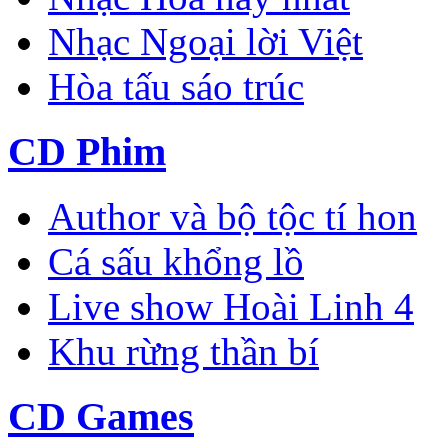
Nhạc Ngoại lời Việt
Hòa tấu sáo trúc
CD Phim
Author và bộ tộc tí hon
Cá sấu khổng lồ
Live show Hoài Linh 4
Khu rừng thần bí
CD Games