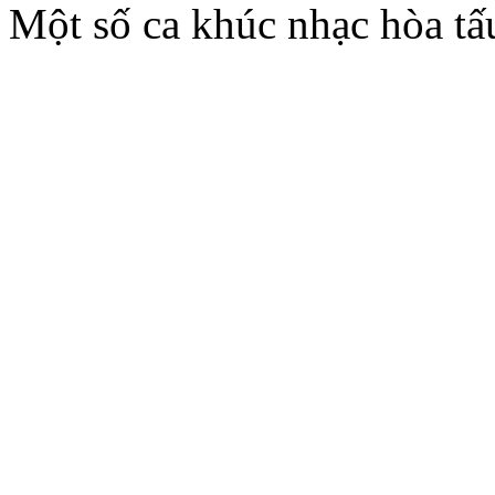
Một số ca khúc nhạc hòa tấ