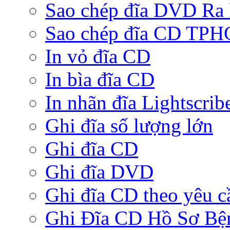
Sao chép đĩa DVD Ra
Sao chép đĩa CD TP
In vỏ đĩa CD
In bìa đĩa CD
In nhãn đĩa Lightscrib
Ghi đĩa số lượng lớn
Ghi đĩa CD
Ghi đĩa DVD
Ghi đĩa CD theo yêu c
Ghi Đĩa CD Hồ Sơ Bệ