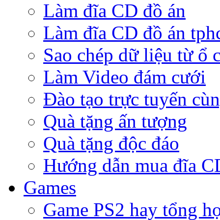
Làm đĩa CD đồ án
Làm đĩa CD đồ án tp
Sao chép dữ liệu từ ổ 
Làm Video đám cưới
Đào tạo trực tuyến cù
Quà tặng ấn tượng
Quà tặng độc đáo
Hướng dẫn mua đĩa 
Games
Game PS2 hay tổng h