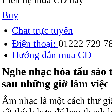
Buy
Chat trực tuyến
Điện thoại:
01222 729 7
Hướng dẫn mua CD
Nghe nhạc hòa tấu sáo t
sau những giờ làm việc
Âm nhạc là một cách thư giã
rất thích hợp để bạn thanh