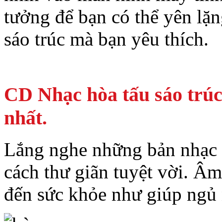
tưởng để bạn có thể yên lặ
sáo trúc mà bạn yêu thích.
CD Nhạc hòa tấu sáo trúc,
nhất.
Lắng nghe những bản nhạc h
cách thư giãn tuyệt vời. Â
đến sức khỏe như giúp ngủ 