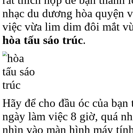
nhạc du dương hòa quyện và
việc vừa lim dim đôi mắt vừ
hòa tấu sáo trúc
.
Hãy để cho đầu óc của bạn t
ngày làm việc 8 giờ, quá nh
nhìn vào màn hình máy tính