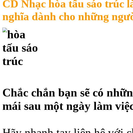
CD Nhạc hòa tấu sáo trúc 
nghĩa dành cho những ngườ
Chắc chắn bạn sẽ có những
mái
sau một ngày làm việ
Hãy nhanh tay liên hệ với c