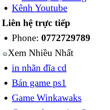
Kênh Youtube
Liên hệ trực tiếp
Phone:
0772729789
Xem Nhiều Nhất
in nhãn đĩa cd
Bán game ps1
Game Winkawaks