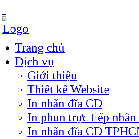
Trang chủ
Dịch vụ
Giới thiệu
Thiết kế Website
In nhãn đĩa CD
In phun trực tiếp nhãn
In nhãn đĩa CD TPH