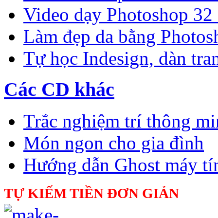
Video dạy Photoshop 32
Làm đẹp da bằng Photos
Tự học Indesign, dàn tra
Các CD khác
Trắc nghiệm trí thông m
Món ngon cho gia đình
Hướng dẫn Ghost máy tí
TỰ KIẾM TIỀN ĐƠN GIẢN