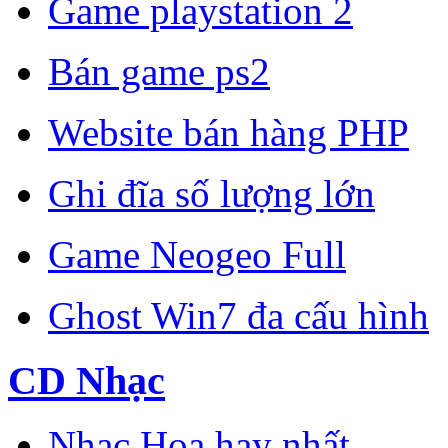
Game playstation 2
Bán game ps2
Website bán hàng PHP
Ghi đĩa số lượng lớn
Game Neogeo Full
Ghost Win7 đa cấu hình
CD Nhạc
Nhạc Hoa hay nhất