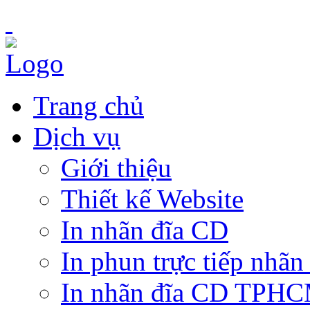
Trang chủ
Dịch vụ
Giới thiệu
Thiết kế Website
In nhãn đĩa CD
In phun trực tiếp nhãn
In nhãn đĩa CD TPH