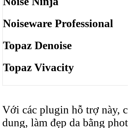
Noise Ninja
Noiseware Professional
Topaz Denoise
Topaz Vivacity
Với các plugin hỗ trợ này, 
dung, làm đẹp da bằng phot