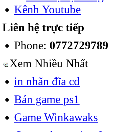
Kênh Youtube
Liên hệ trực tiếp
Phone:
0772729789
Xem Nhiều Nhất
in nhãn đĩa cd
Bán game ps1
Game Winkawaks