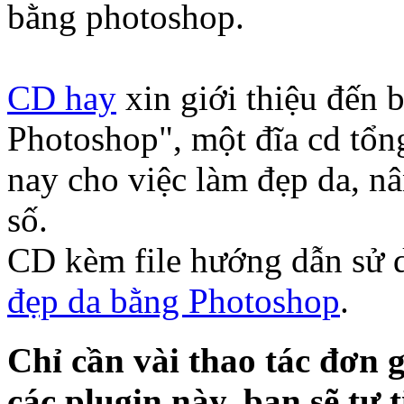
bằng photoshop.
CD hay
xin giới thiệu đến
Photoshop", một đĩa cd tổn
nay cho việc làm đẹp da, n
số.
CD kèm file hướng dẫn sử 
đẹp da bằng Photoshop
.
Chỉ cần vài thao tác đơn 
các plugin này, bạn sẽ tự 