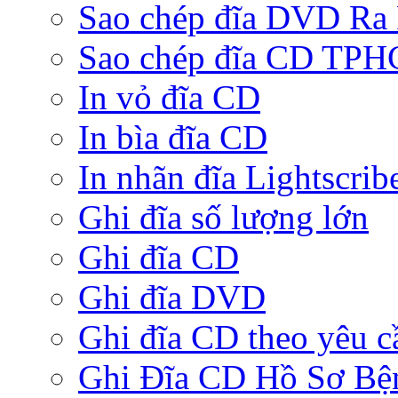
Sao chép đĩa DVD Ra
Sao chép đĩa CD TP
In vỏ đĩa CD
In bìa đĩa CD
In nhãn đĩa Lightscrib
Ghi đĩa số lượng lớn
Ghi đĩa CD
Ghi đĩa DVD
Ghi đĩa CD theo yêu c
Ghi Đĩa CD Hồ Sơ Bệ