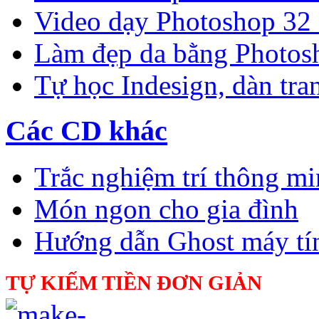
Video dạy Photoshop 32
Làm đẹp da bằng Photos
Tự học Indesign, dàn tra
Các CD khác
Trắc nghiệm trí thông m
Món ngon cho gia đình
Hướng dẫn Ghost máy tí
TỰ KIẾM TIỀN ĐƠN GIẢN