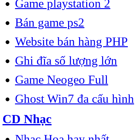
Game playstation 2
Bán game ps2
Website bán hàng PHP
Ghi đĩa số lượng lớn
Game Neogeo Full
Ghost Win7 đa cấu hình
CD Nhạc
Nhạc Hoa hay nhất