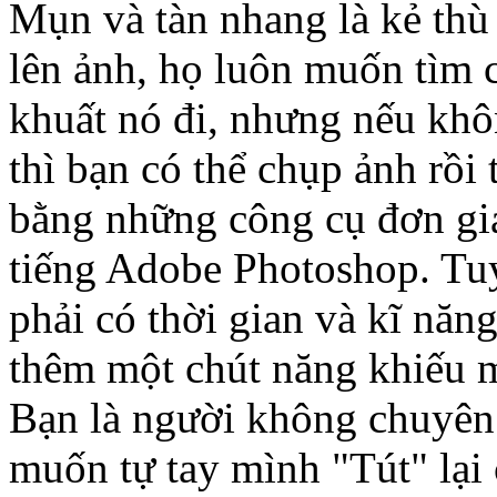
Mụn và tàn nhang là kẻ thù
lên ảnh, họ luôn muốn tìm
khuất nó đi, nhưng nếu khô
thì bạn có thể chụp ảnh rồi
bằng những công cụ đơn gi
tiếng Adobe Photoshop. Tuy
phải có thời gian và kĩ năn
thêm một chút năng khiếu m
Bạn là người không chuyên 
muốn tự tay mình "Tút" lại 