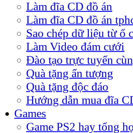
Làm đĩa CD đồ án
Làm đĩa CD đồ án tp
Sao chép dữ liệu từ ổ 
Làm Video đám cưới
Đào tạo trực tuyến cù
Quà tặng ấn tượng
Quà tặng độc đáo
Hướng dẫn mua đĩa 
Games
Game PS2 hay tổng h