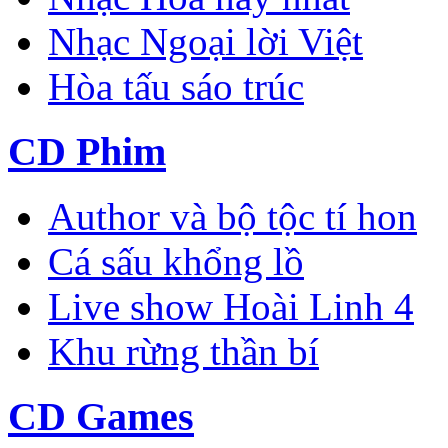
Nhạc Ngoại lời Việt
Hòa tấu sáo trúc
CD Phim
Author và bộ tộc tí hon
Cá sấu khổng lồ
Live show Hoài Linh 4
Khu rừng thần bí
CD Games