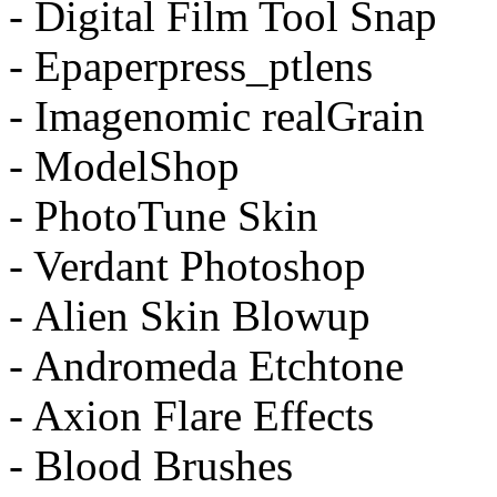
- Digital Film Tool Snap
- Epaperpress_ptlens
- Imagenomic realGrain
- ModelShop
- PhotoTune Skin
- Verdant Photoshop
- Alien Skin Blowup
- Andromeda Etchtone
- Axion Flare Effects
- Blood Brushes