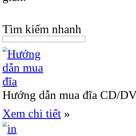
Tìm kiếm nhanh
Hướng dẫn mua đĩa CD/D
Xem chi tiết
»