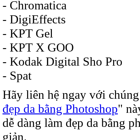
- Chromatica
- DigiEffects
- KPT Gel
- KPT X GOO
- Kodak Digital Sho Pro
- Spat
Hãy liên hệ ngay với chúng 
đẹp da bằng Photoshop
" nà
dễ dàng làm đẹp da bằng ph
giản.