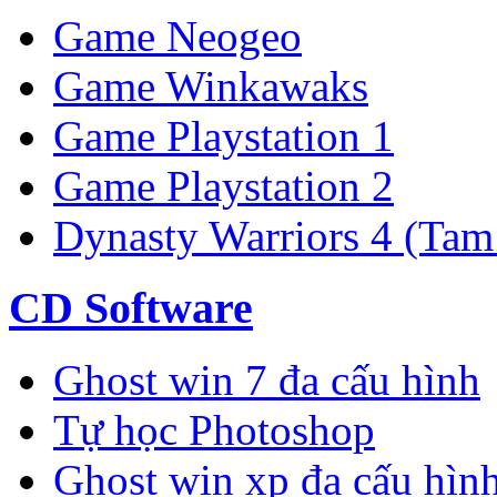
Game Neogeo
Game Winkawaks
Game Playstation 1
Game Playstation 2
Dynasty Warriors 4 (Tam
CD Software
Ghost win 7 đa cấu hình
Tự học Photoshop
Ghost win xp đa cấu hìn