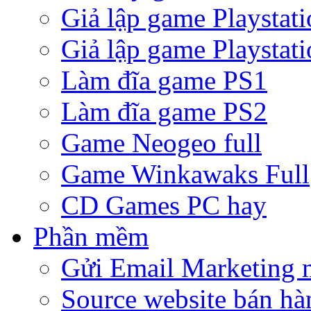
Giả lập game Playstati
Giả lập game Playstati
Làm đĩa game PS1
Làm đĩa game PS2
Game Neogeo full
Game Winkawaks Full
CD Games PC hay
Phần mềm
Gửi Email Marketing 
Source website bán hà