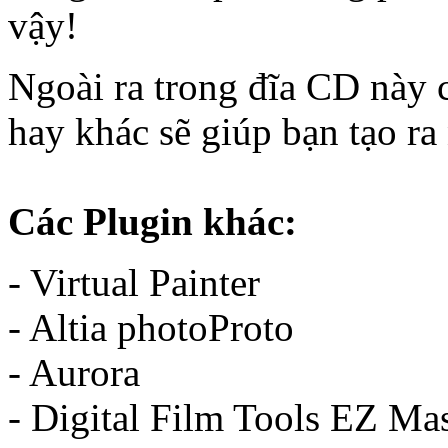
vậy!
Ngoài ra trong đĩa CD này 
hay khác sẽ giúp bạn tạo ra
Các Plugin khác:
- Virtual Painter
- Altia photoProto
- Aurora
- Digital Film Tools EZ Ma