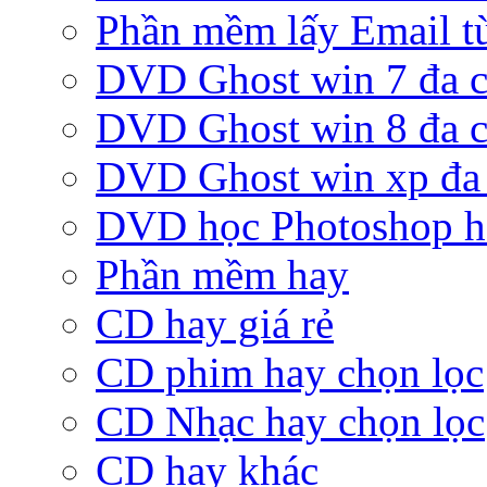
Phần mềm lấy Email từ
DVD Ghost win 7 đa c
DVD Ghost win 8 đa c
DVD Ghost win xp đa 
DVD học Photoshop h
Phần mềm hay
CD hay giá rẻ
CD phim hay chọn lọc
CD Nhạc hay chọn lọc
CD hay khác