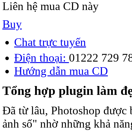
Liên hệ mua CD này
Buy
Chat trực tuyến
Điện thoại:
01222 729 7
Hướng dẫn mua CD
Tổng hợp plugin làm đ
Đã từ lâu, Photoshop được b
ảnh số" nhờ những khả năn