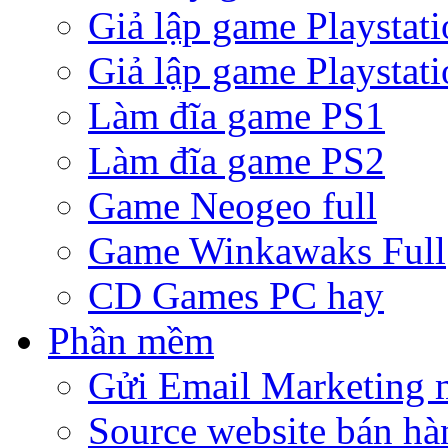
Giả lập game Playstati
Giả lập game Playstati
Làm đĩa game PS1
Làm đĩa game PS2
Game Neogeo full
Game Winkawaks Full
CD Games PC hay
Phần mềm
Gửi Email Marketing 
Source website bán hà