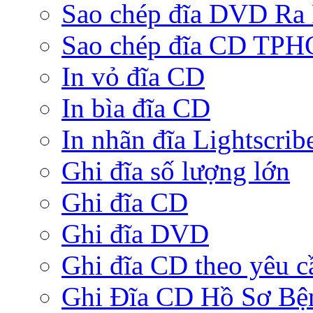
Sao chép đĩa DVD Ra
Sao chép đĩa CD TP
In vỏ đĩa CD
In bìa đĩa CD
In nhãn đĩa Lightscrib
Ghi đĩa số lượng lớn
Ghi đĩa CD
Ghi đĩa DVD
Ghi đĩa CD theo yêu c
Ghi Đĩa CD Hồ Sơ Bệ