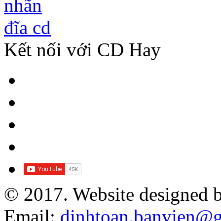
Kết nối với CD Hay
© 2017. Website designed 
Email:
dinhtoan.banvien@