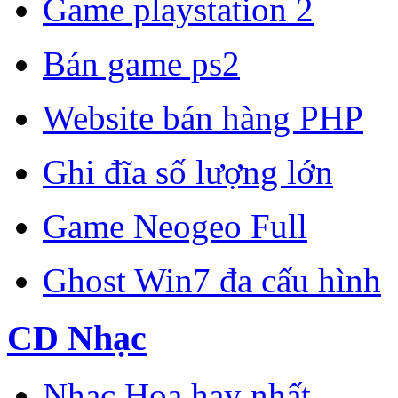
Game playstation 2
Bán game ps2
Website bán hàng PHP
Ghi đĩa số lượng lớn
Game Neogeo Full
Ghost Win7 đa cấu hình
CD Nhạc
Nhạc Hoa hay nhất