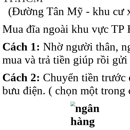
(Đường Tân Mỹ - khu cư 
Mua đĩa ngoài khu vực T
Cách 1:
Nhờ người thân, n
mua và trả tiền giúp rồi gửi
Cách 2:
Chuyển tiền trước
bưu điện. ( chọn một trong