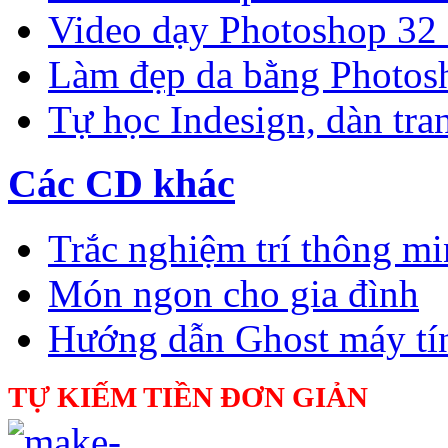
Video dạy Photoshop 32
Làm đẹp da bằng Photos
Tự học Indesign, dàn tra
Các CD khác
Trắc nghiệm trí thông m
Món ngon cho gia đình
Hướng dẫn Ghost máy tí
TỰ KIẾM TIỀN ĐƠN GIẢN