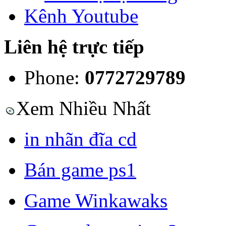
Kênh Youtube
Liên hệ trực tiếp
Phone:
0772729789
Xem Nhiều Nhất
in nhãn đĩa cd
Bán game ps1
Game Winkawaks