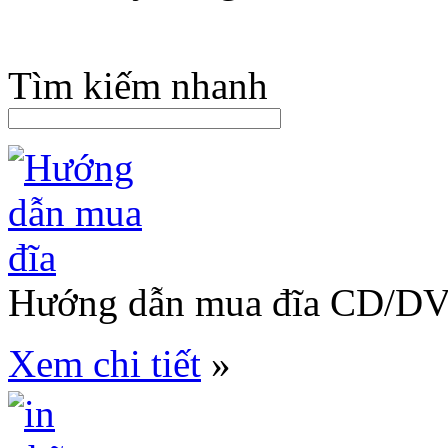
Tìm kiếm nhanh
Hướng dẫn mua đĩa CD/D
Xem chi tiết
»