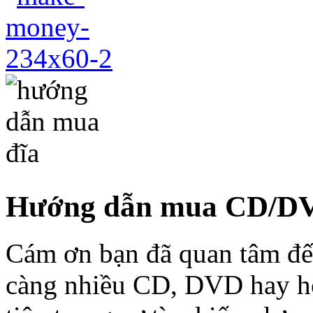
Hướng dẫn mua CD/D
Cám ơn bạn đã quan tâm đế
càng nhiều CD, DVD hay hơ