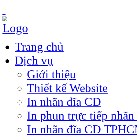
Trang chủ
Dịch vụ
Giới thiệu
Thiết kế Website
In nhãn đĩa CD
In phun trực tiếp nhãn
In nhãn đĩa CD TPH