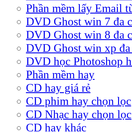
Phần mềm lấy Email từ
DVD Ghost win 7 đa c
DVD Ghost win 8 đa c
DVD Ghost win xp đa 
DVD học Photoshop h
Phần mềm hay
CD hay giá rẻ
CD phim hay chọn lọc
CD Nhạc hay chọn lọc
CD hay khác