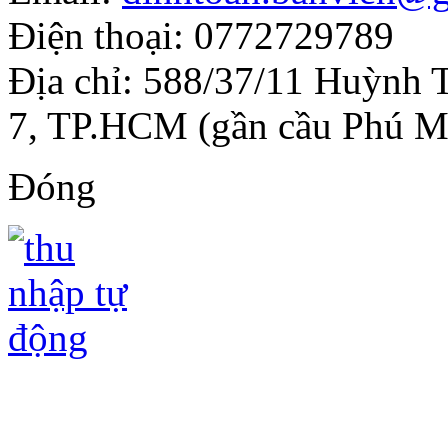
Điện thoại: 0772729789
Địa chỉ: 588/37/11 Huỳnh 
7, TP.HCM (gần cầu Phú M
Đóng