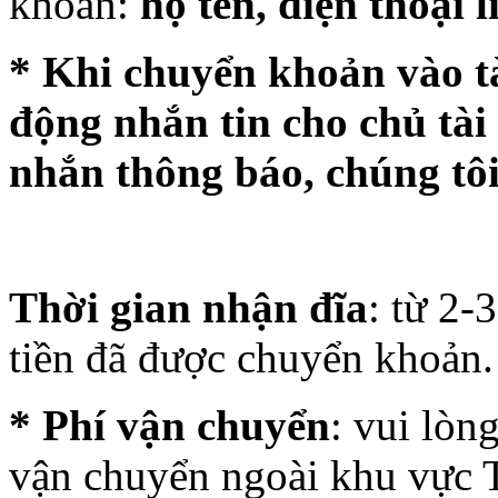
khoản:
họ tên, điện thoại 
* Khi chuyển khoản vào tà
động nhắn tin cho chủ tài
nhắn thông báo, chúng tôi
Thời gian nhận đĩa
: từ 2-
tiền đã được chuyển khoản.
* Phí vận chuyển
: vui lòn
vận chuyển ngoài khu vực