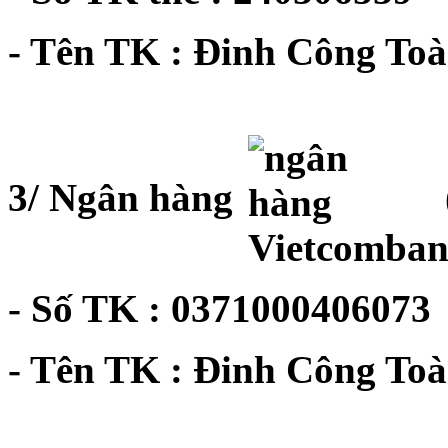
- Tên TK : Đinh Công To
3/ Ngân hàng
- Số TK : 0371000406073
- Tên TK : Đinh Công To