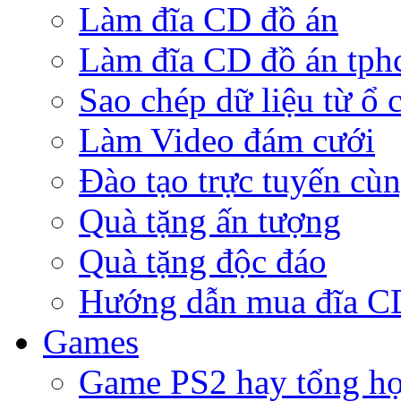
Làm đĩa CD đồ án
Làm đĩa CD đồ án tp
Sao chép dữ liệu từ ổ 
Làm Video đám cưới
Đào tạo trực tuyến cù
Quà tặng ấn tượng
Quà tặng độc đáo
Hướng dẫn mua đĩa 
Games
Game PS2 hay tổng h