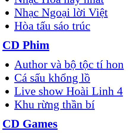
Nhạc Ngoại lời Việt
Hòa tấu sáo trúc
CD Phim
Author và bộ tộc tí hon
Cá sấu khổng lồ
Live show Hoài Linh 4
Khu rừng thần bí
CD Games