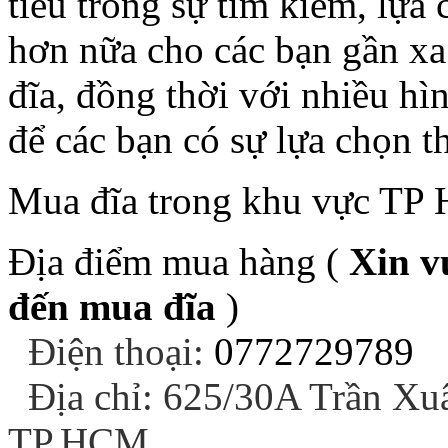
tiêu trong sự tìm kiếm, lựa
hơn nữa cho các bạn gần xa
đĩa, đồng thời với nhiều h
để các bạn có sự lựa chọn t
Mua đĩa trong khu vực T
Địa điểm mua hàng (
Xin v
đến mua đĩa
)
Điện thoại:
0772729789
Địa chỉ: 625/30A Trần Xu
TP.HCM