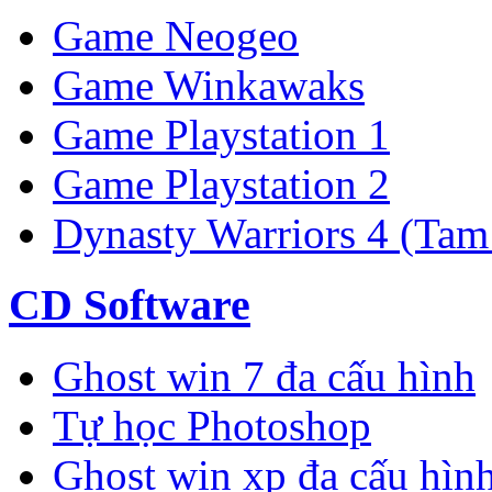
Game Neogeo
Game Winkawaks
Game Playstation 1
Game Playstation 2
Dynasty Warriors 4 (Tam
CD Software
Ghost win 7 đa cấu hình
Tự học Photoshop
Ghost win xp đa cấu hìn