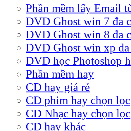
Phần mềm lấy Email từ
DVD Ghost win 7 đa c
DVD Ghost win 8 đa c
DVD Ghost win xp đa 
DVD học Photoshop h
Phần mềm hay
CD hay giá rẻ
CD phim hay chọn lọc
CD Nhạc hay chọn lọc
CD hay khác