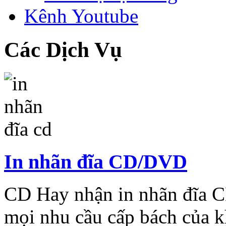
Kênh Youtube
Các Dịch Vụ
In nhãn đĩa CD/DVD
CD Hay nhận in nhãn đĩa 
mọi nhu cầu cấp bách của k