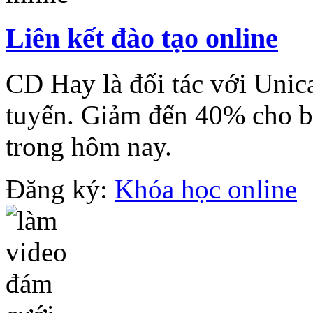
Liên kết đào tạo online
CD Hay là đối tác với Unica
tuyến.
Giảm đến 40%
cho b
trong hôm nay.
Đăng ký:
Khóa học online