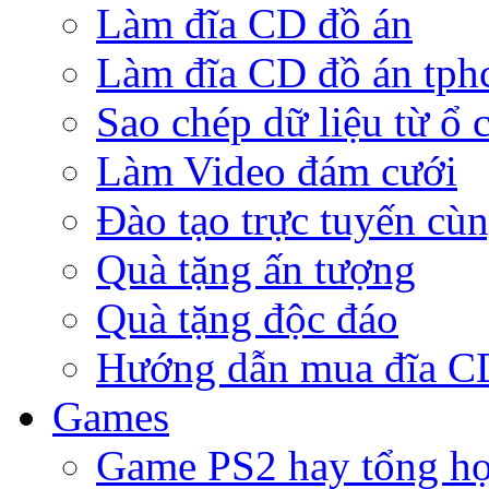
Làm đĩa CD đồ án
Làm đĩa CD đồ án tp
Sao chép dữ liệu từ ổ 
Làm Video đám cưới
Đào tạo trực tuyến cù
Quà tặng ấn tượng
Quà tặng độc đáo
Hướng dẫn mua đĩa 
Games
Game PS2 hay tổng h