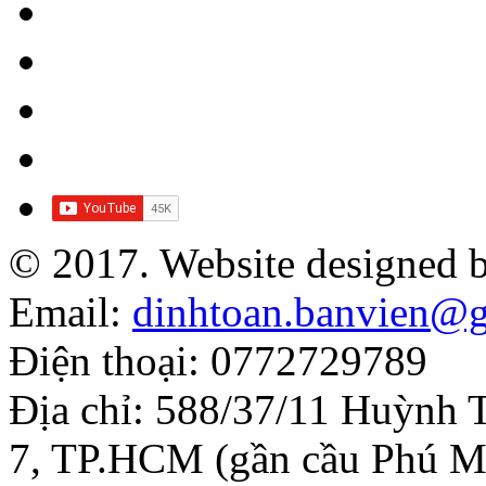
© 2017. Website designed 
Email:
dinhtoan.banvien@
Điện thoại: 0772729789
Địa chỉ: 588/37/11 Huỳnh 
7, TP.HCM (gần cầu Phú M