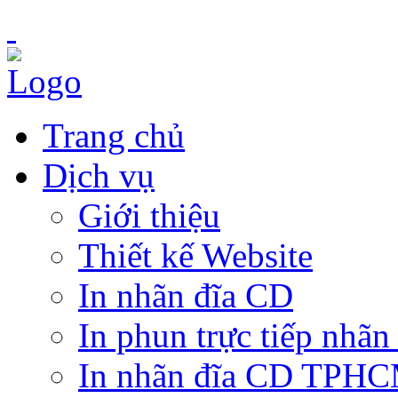
Trang chủ
Dịch vụ
Giới thiệu
Thiết kế Website
In nhãn đĩa CD
In phun trực tiếp nhãn
In nhãn đĩa CD TPH