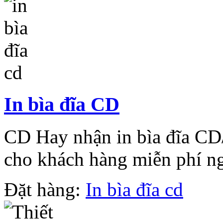
In bìa đĩa CD
CD Hay nhận in bìa đĩa CD
cho khách hàng miễn phí ng
Đặt hàng:
In bìa đĩa cd