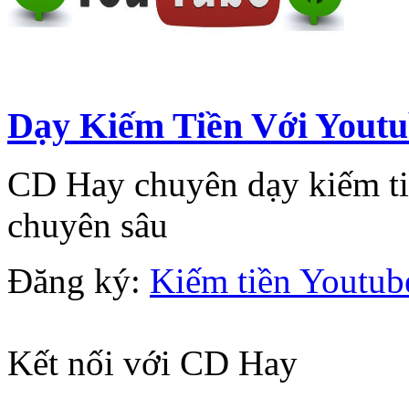
Dạy Kiếm Tiền Với Yout
CD Hay chuyên dạy kiếm ti
chuyên sâu
Đăng ký:
Kiếm tiền Youtub
Kết nối với CD Hay