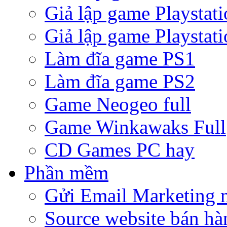
Giả lập game Playstati
Giả lập game Playstati
Làm đĩa game PS1
Làm đĩa game PS2
Game Neogeo full
Game Winkawaks Full
CD Games PC hay
Phần mềm
Gửi Email Marketing 
Source website bán hà