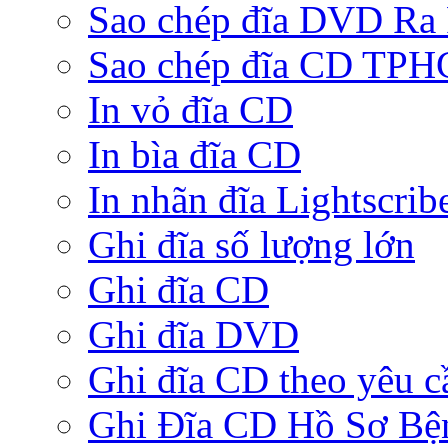
Sao chép đĩa DVD Ra
Sao chép đĩa CD TP
In vỏ đĩa CD
In bìa đĩa CD
In nhãn đĩa Lightscrib
Ghi đĩa số lượng lớn
Ghi đĩa CD
Ghi đĩa DVD
Ghi đĩa CD theo yêu c
Ghi Đĩa CD Hồ Sơ Bệ