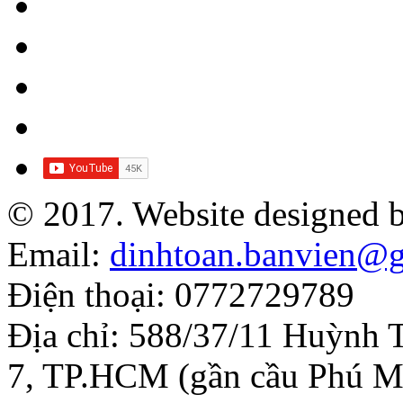
© 2017. Website designed 
Email:
dinhtoan.banvien@
Điện thoại: 0772729789
Địa chỉ: 588/37/11 Huỳnh 
7, TP.HCM (gần cầu Phú M