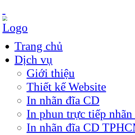
Trang chủ
Dịch vụ
Giới thiệu
Thiết kế Website
In nhãn đĩa CD
In phun trực tiếp nhãn
In nhãn đĩa CD TPH