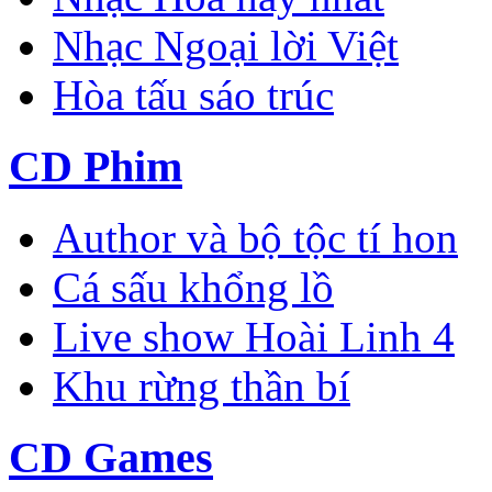
Nhạc Ngoại lời Việt
Hòa tấu sáo trúc
CD Phim
Author và bộ tộc tí hon
Cá sấu khổng lồ
Live show Hoài Linh 4
Khu rừng thần bí
CD Games