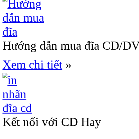
Hướng dẫn mua đĩa CD/D
Xem chi tiết
»
Kết nối với CD Hay