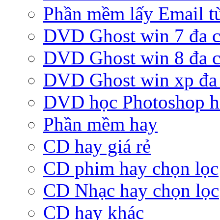
Phần mềm lấy Email từ
DVD Ghost win 7 đa c
DVD Ghost win 8 đa c
DVD Ghost win xp đa 
DVD học Photoshop h
Phần mềm hay
CD hay giá rẻ
CD phim hay chọn lọc
CD Nhạc hay chọn lọc
CD hay khác