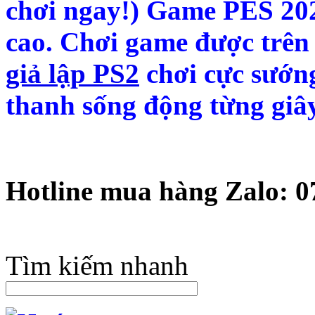
chơi ngay!) Game PES 20
cao. Chơi game được trên
giả lập PS2
chơi cực sướng
thanh sống động từng giây
Hotline mua hàng Zalo: 
Tìm kiếm nhanh