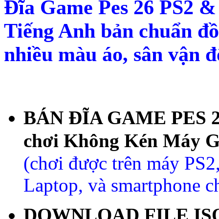
Đĩa Game Pes 26 PS2 & 
Tiếng Anh bản chuẩn đồ 
nhiều màu áo, sân vận 
BÁN ĐĨA GAME PES 202
chơi Không Kén Máy 
(chơi được trên máy PS2,
Laptop, và smartphone c
DOWNLOAD FILE ISO G