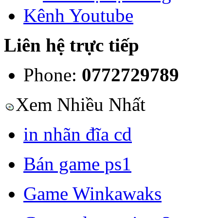
Kênh Youtube
Liên hệ trực tiếp
Phone:
0772729789
Xem Nhiều Nhất
in nhãn đĩa cd
Bán game ps1
Game Winkawaks