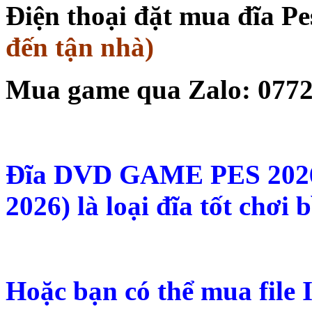
Điện thoại đặt mua đĩa Pe
đến tận nhà)
Mua game qua Zalo: 0772
Đĩa DVD GAME PES 2026 
2026) là loại đĩa tốt chơi 
Hoặc bạn có thể mua file 