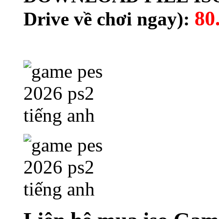
80
Drive về chơi ngay):