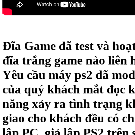
Đĩa Game đã test và hoạt
đĩa trắng game nào liên 
Yêu cầu máy ps2 đã modc
của quý khách mắt đọc k
năng xảy ra tình trạng k
giao cho khách đều có ch
lập PC, giả lập PS2 trên