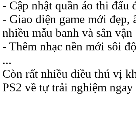
- Cập nhật quần áo thi đấu
- Giao diện game mới đẹp,
nhiều mẫu banh và sân vận
- Thêm nhạc nền mới sôi đ
...
Còn rất nhiều điều thú vị 
PS2 về tự trải nghiệm ngay