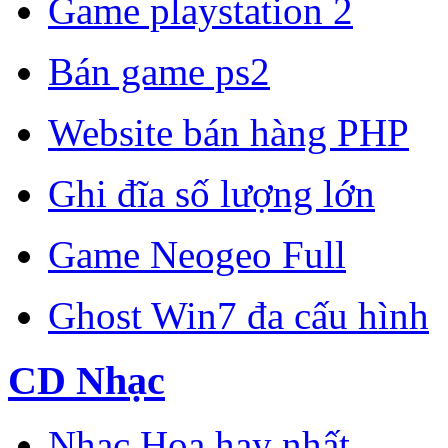
Game playstation 2
Bán game ps2
Website bán hàng PHP
Ghi đĩa số lượng lớn
Game Neogeo Full
Ghost Win7 đa cấu hình
CD Nhạc
Nhạc Hoa hay nhất