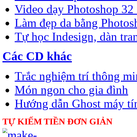
Video dạy Photoshop 32
Làm đẹp da bằng Photos
Tự học Indesign, dàn tra
Các CD khác
Trắc nghiệm trí thông m
Món ngon cho gia đình
Hướng dẫn Ghost máy tí
TỰ KIẾM TIỀN ĐƠN GIẢN