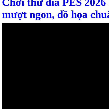
Chơi thử đĩa PES 2026
mượt ngon, đồ họa chu