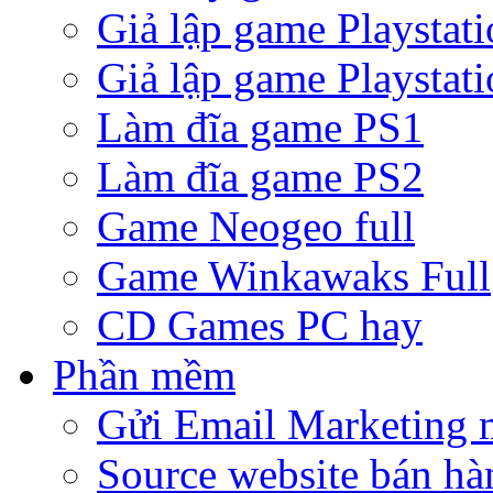
Giả lập game Playstati
Giả lập game Playstati
Làm đĩa game PS1
Làm đĩa game PS2
Game Neogeo full
Game Winkawaks Full
CD Games PC hay
Phần mềm
Gửi Email Marketing 
Source website bán hà