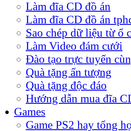
Làm đĩa CD đồ án
Làm đĩa CD đồ án tp
Sao chép dữ liệu từ ổ 
Làm Video đám cưới
Đào tạo trực tuyến cù
Quà tặng ấn tượng
Quà tặng độc đáo
Hướng dẫn mua đĩa 
Games
Game PS2 hay tổng h