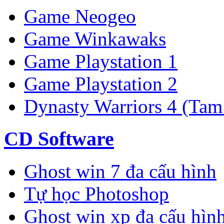
Game Neogeo
Game Winkawaks
Game Playstation 1
Game Playstation 2
Dynasty Warriors 4 (Tam
CD Software
Ghost win 7 đa cấu hình
Tự học Photoshop
Ghost win xp đa cấu hìn