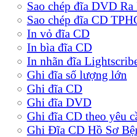
Sao chép đĩa DVD Ra
Sao chép đĩa CD TP
In vỏ đĩa CD
In bìa đĩa CD
In nhãn đĩa Lightscrib
Ghi đĩa số lượng lớn
Ghi đĩa CD
Ghi đĩa DVD
Ghi đĩa CD theo yêu c
Ghi Đĩa CD Hồ Sơ Bệ