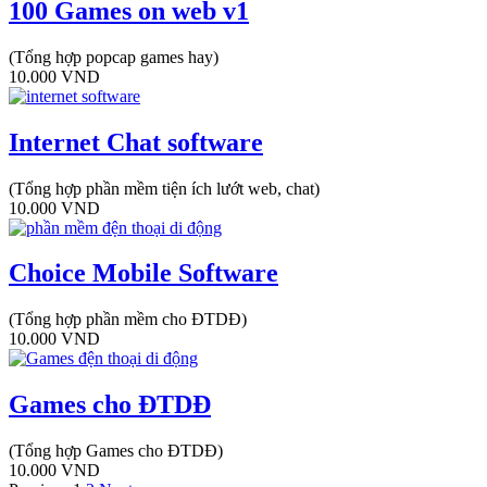
100 Games on web v1
(Tổng hợp popcap games hay)
10.000
VND
Internet Chat software
(Tổng hợp phần mềm tiện ích lướt web, chat)
10.000
VND
Choice Mobile Software
(Tổng hợp phần mềm cho ĐTDĐ)
10.000
VND
Games cho ĐTDĐ
(Tổng hợp Games cho ĐTDĐ)
10.000
VND