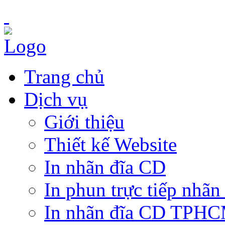
Trang chủ
Dịch vụ
Giới thiệu
Thiết kế Website
In nhãn đĩa CD
In phun trực tiếp nhãn
In nhãn đĩa CD TPH