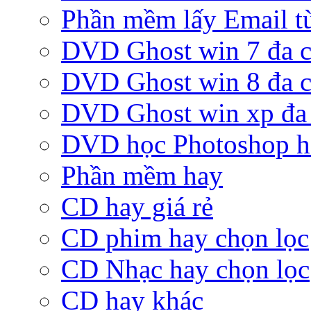
Phần mềm lấy Email từ
DVD Ghost win 7 đa c
DVD Ghost win 8 đa c
DVD Ghost win xp đa 
DVD học Photoshop h
Phần mềm hay
CD hay giá rẻ
CD phim hay chọn lọc
CD Nhạc hay chọn lọc
CD hay khác