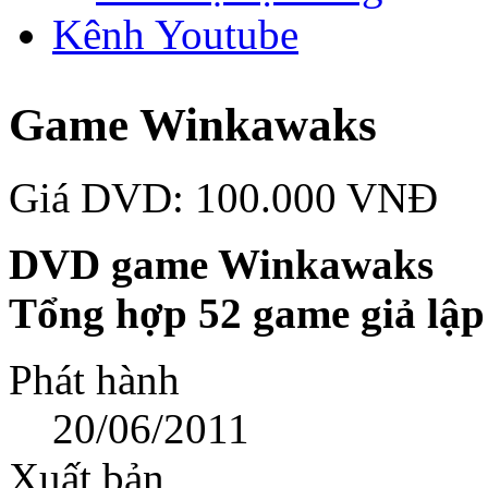
Kênh Youtube
Game Winkawaks
Giá DVD: 100.000 VNĐ
DVD game Winkawaks
Tổng hợp 52 game giả lập
Phát hành
20/06/2011
Xuất bản