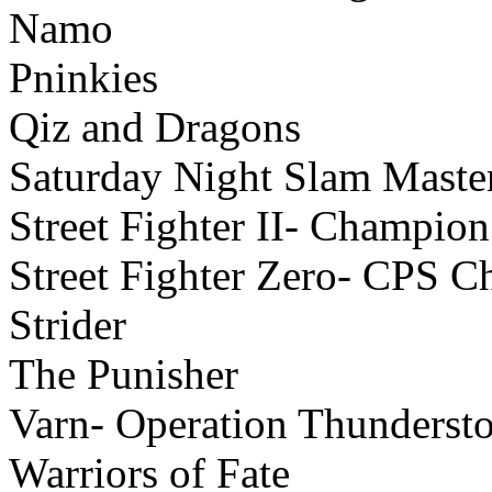
Namo
Pninkies
Qiz and Dragons
Saturday Night Slam Maste
Street Fighter II- Champion
Street Fighter Zero- CPS C
Strider
The Punisher
Varn- Operation Thunderst
Warriors of Fate