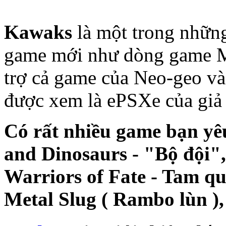
Kawaks
là một trong những
game mới như dòng game Me
trợ cả game của Neo-geo v
được xem là ePSXe của giả
Có rất nhiều game bạn yê
and Dinosaurs - "Bộ đội",
Warriors of Fate - Tam qu
Metal Slug ( Rambo lùn ),