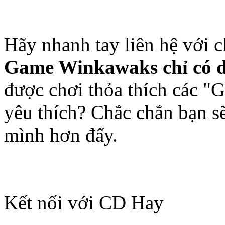
Hãy nhanh tay liên hệ với 
Game Winkawaks chỉ có d
được chơi thỏa thích các "
yêu thích? Chắc chắn bạn s
mình hơn đấy.
Kết nối với CD Hay