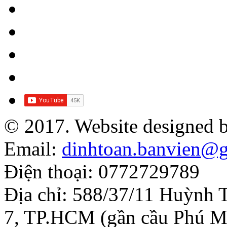
© 2017. Website designed 
Email:
dinhtoan.banvien@
Điện thoại: 0772729789
Địa chỉ: 588/37/11 Huỳnh 
7, TP.HCM (gần cầu Phú M