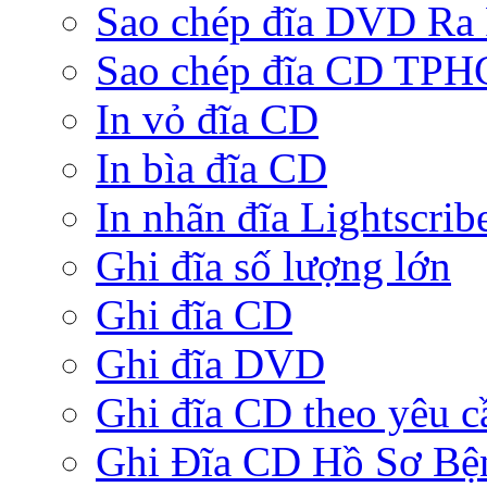
Sao chép đĩa DVD Ra
Sao chép đĩa CD TP
In vỏ đĩa CD
In bìa đĩa CD
In nhãn đĩa Lightscrib
Ghi đĩa số lượng lớn
Ghi đĩa CD
Ghi đĩa DVD
Ghi đĩa CD theo yêu c
Ghi Đĩa CD Hồ Sơ Bệ