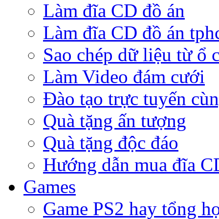
Làm đĩa CD đồ án
Làm đĩa CD đồ án tp
Sao chép dữ liệu từ ổ 
Làm Video đám cưới
Đào tạo trực tuyến cù
Quà tặng ấn tượng
Quà tặng độc đáo
Hướng dẫn mua đĩa 
Games
Game PS2 hay tổng h