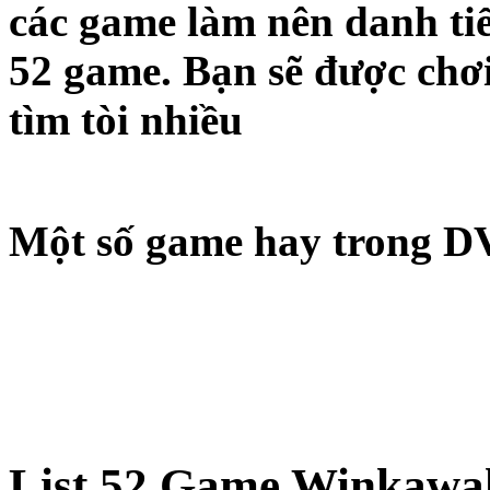
các game làm nên danh ti
52 game. Bạn sẽ được chơ
tìm tòi nhiều
Một số game hay trong D
List 52 Game Winkawa