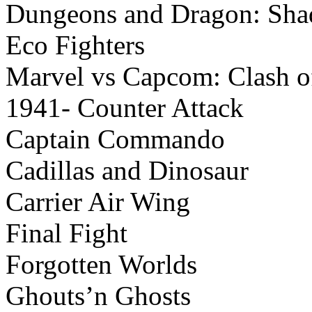
Dungeons and Dragon: Sha
Eco Fighters
Marvel vs Capcom: Clash o
1941- Counter Attack
Captain Commando
Cadillas and Dinosaur
Carrier Air Wing
Final Fight
Forgotten Worlds
Ghouts’n Ghosts