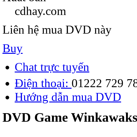
cdhay.com
Liên hệ mua DVD này
Buy
Chat trực tuyến
Điện thoại:
01222 729 7
Hướng dẫn mua DVD
DVD Game Winkawak