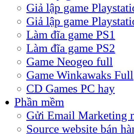
Giả lập game Playstati
Giả lập game Playstati
Làm đĩa game PS1
Làm đĩa game PS2
Game Neogeo full
Game Winkawaks Full
CD Games PC hay
Phần mềm
Gửi Email Marketing 
Source website bán hà