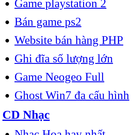
Game playstation 2
Bán game ps2
Website bán hàng PHP
Ghi đĩa số lượng lớn
Game Neogeo Full
Ghost Win7 đa cấu hình
CD Nhạc
Nhạc Hoa hay nhất