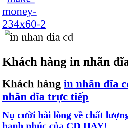
Khách hàng in nhãn đ
Khách hàng
in nhãn đĩa c
nhãn đĩa trực tiếp
Nụ cười hài lòng về chất lượ
hạnh phúc của CD HAY!