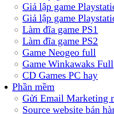
Giả lập game Playstati
Giả lập game Playstati
Làm đĩa game PS1
Làm đĩa game PS2
Game Neogeo full
Game Winkawaks Full
CD Games PC hay
Phần mềm
Gửi Email Marketing 
Source website bán hà