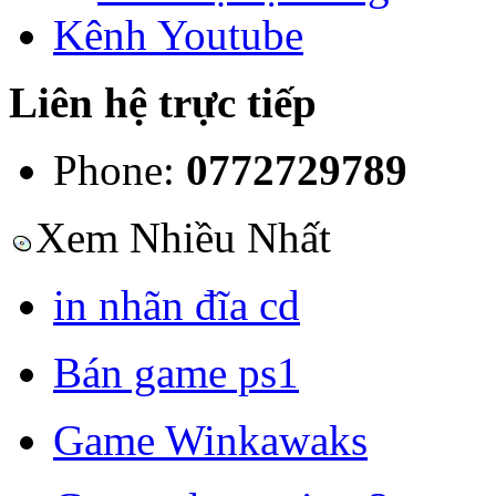
Kênh Youtube
Liên hệ trực tiếp
Phone:
0772729789
Xem Nhiều Nhất
in nhãn đĩa cd
Bán game ps1
Game Winkawaks