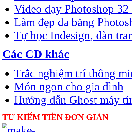
Video dạy Photoshop 32
Làm đẹp da bằng Photos
Tự học Indesign, dàn tra
Các CD khác
Trắc nghiệm trí thông m
Món ngon cho gia đình
Hướng dẫn Ghost máy tí
TỰ KIẾM TIỀN ĐƠN GIẢN