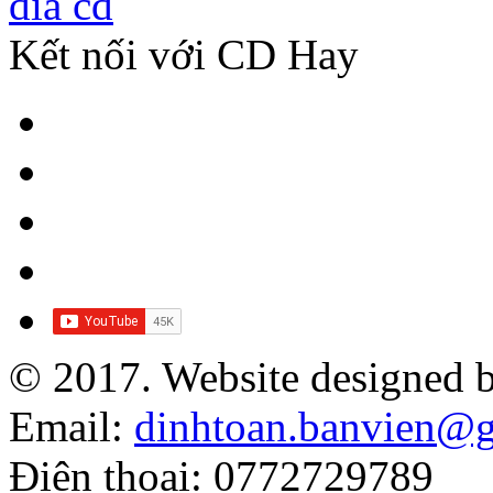
Kết nối với CD Hay
© 2017. Website designed 
Email:
dinhtoan.banvien@
Điện thoại: 0772729789