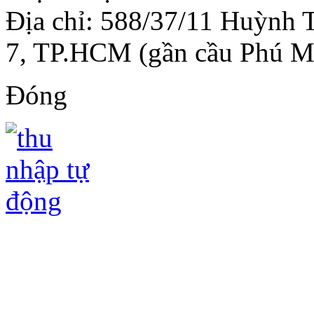
Địa chỉ: 588/37/11 Huỳnh 
7, TP.HCM (gần cầu Phú M
Đóng