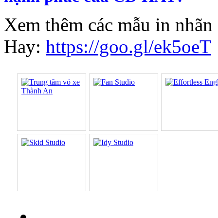
Xem thêm các mẫu in nhãn 
Hay:
https://goo.gl/ek5oeT