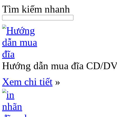
Tìm kiếm nhanh
Hướng dẫn mua đĩa CD/D
Xem chi tiết
»