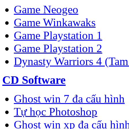
Game Neogeo
Game Winkawaks
Game Playstation 1
Game Playstation 2
Dynasty Warriors 4 (Tam
CD Software
Ghost win 7 đa cấu hình
Tự học Photoshop
Ghost win xp đa cấu hìn