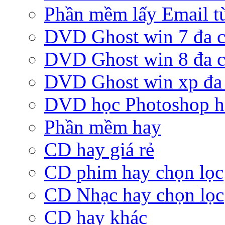
Phần mềm lấy Email từ
DVD Ghost win 7 đa c
DVD Ghost win 8 đa c
DVD Ghost win xp đa 
DVD học Photoshop h
Phần mềm hay
CD hay giá rẻ
CD phim hay chọn lọc
CD Nhạc hay chọn lọc
CD hay khác