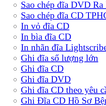
Sao chép đĩa DVD Ra
Sao chép đĩa CD TP
In vỏ đĩa CD
In bìa đĩa CD
In nhãn đĩa Lightscrib
Ghi đĩa số lượng lớn
Ghi đĩa CD
Ghi đĩa DVD
Ghi đĩa CD theo yêu c
Ghi Đĩa CD Hồ Sơ Bệ