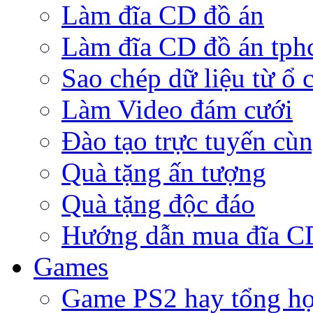
Làm đĩa CD đồ án
Làm đĩa CD đồ án tp
Sao chép dữ liệu từ ổ 
Làm Video đám cưới
Đào tạo trực tuyến cù
Quà tặng ấn tượng
Quà tặng độc đáo
Hướng dẫn mua đĩa 
Games
Game PS2 hay tổng h