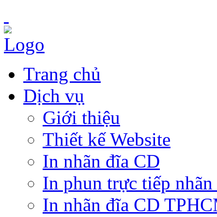
Trang chủ
Dịch vụ
Giới thiệu
Thiết kế Website
In nhãn đĩa CD
In phun trực tiếp nhãn
In nhãn đĩa CD TPH