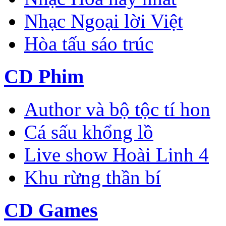
Nhạc Ngoại lời Việt
Hòa tấu sáo trúc
CD Phim
Author và bộ tộc tí hon
Cá sấu khổng lồ
Live show Hoài Linh 4
Khu rừng thần bí
CD Games