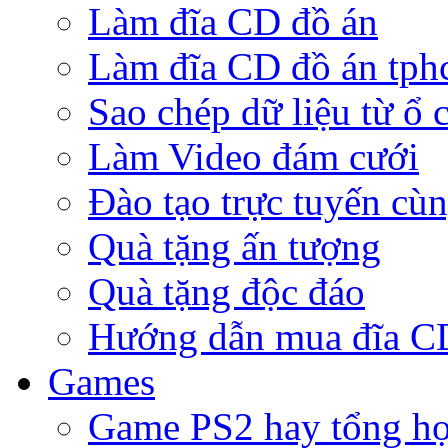
Làm đĩa CD đồ án
Làm đĩa CD đồ án tp
Sao chép dữ liệu từ ổ 
Làm Video đám cưới
Đào tạo trực tuyến cù
Quà tặng ấn tượng
Quà tặng độc đáo
Hướng dẫn mua đĩa 
Games
Game PS2 hay tổng h