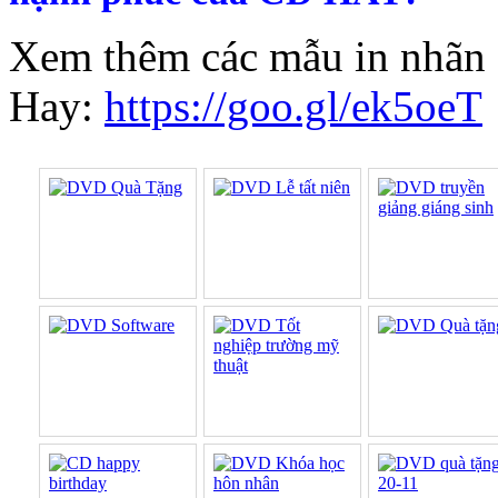
Xem thêm các mẫu in nhãn 
Hay:
https://goo.gl/ek5oeT