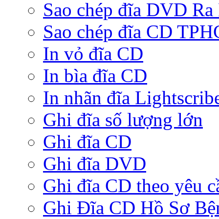
Sao chép đĩa DVD Ra
Sao chép đĩa CD TP
In vỏ đĩa CD
In bìa đĩa CD
In nhãn đĩa Lightscrib
Ghi đĩa số lượng lớn
Ghi đĩa CD
Ghi đĩa DVD
Ghi đĩa CD theo yêu c
Ghi Đĩa CD Hồ Sơ Bệ