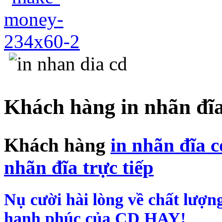
Khách hàng in nhãn đ
Khách hàng
in nhãn đĩa c
nhãn đĩa trực tiếp
Nụ cười hài lòng về chất lượ
hạnh phúc của CD HAY!