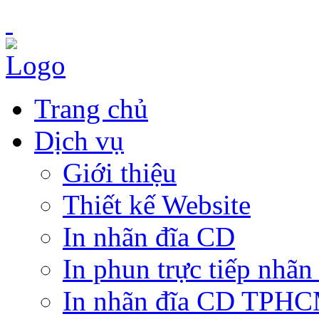
Trang chủ
Dịch vụ
Giới thiệu
Thiết kế Website
In nhãn đĩa CD
In phun trực tiếp nhãn
In nhãn đĩa CD TPH