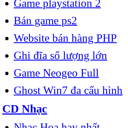
Game playstation 2
Bán game ps2
Website bán hàng PHP
Ghi đĩa số lượng lớn
Game Neogeo Full
Ghost Win7 đa cấu hình
CD Nhạc
Nhạc Hoa hay nhất