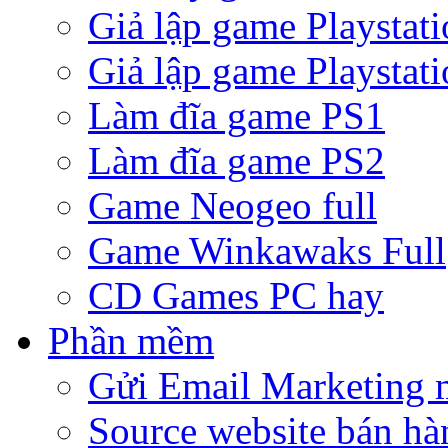
Giả lập game Playstati
Giả lập game Playstati
Làm đĩa game PS1
Làm đĩa game PS2
Game Neogeo full
Game Winkawaks Full
CD Games PC hay
Phần mềm
Gửi Email Marketing 
Source website bán hà