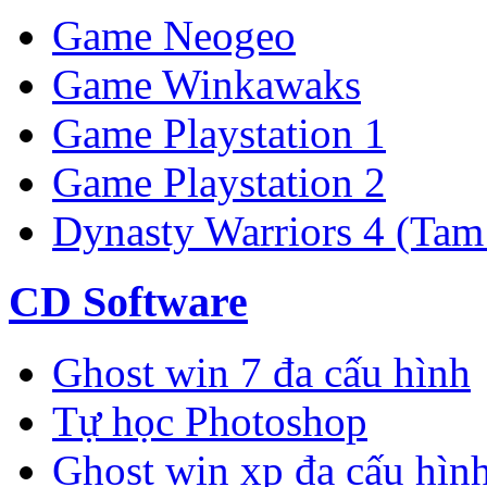
Game Neogeo
Game Winkawaks
Game Playstation 1
Game Playstation 2
Dynasty Warriors 4 (Tam
CD Software
Ghost win 7 đa cấu hình
Tự học Photoshop
Ghost win xp đa cấu hìn