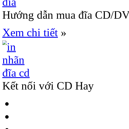
Hướng dẫn mua đĩa CD/D
Xem chi tiết
»
Kết nối với CD Hay