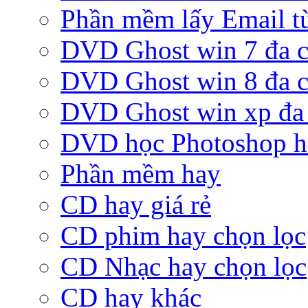
Phần mềm lấy Email từ
DVD Ghost win 7 đa c
DVD Ghost win 8 đa c
DVD Ghost win xp đa 
DVD học Photoshop h
Phần mềm hay
CD hay giá rẻ
CD phim hay chọn lọc
CD Nhạc hay chọn lọc
CD hay khác