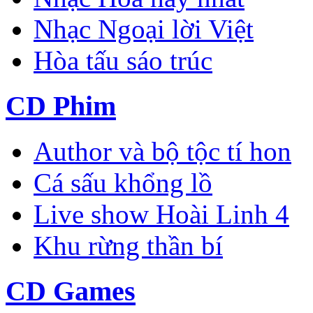
Nhạc Ngoại lời Việt
Hòa tấu sáo trúc
CD Phim
Author và bộ tộc tí hon
Cá sấu khổng lồ
Live show Hoài Linh 4
Khu rừng thần bí
CD Games