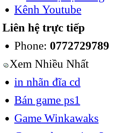
Kênh Youtube
Liên hệ trực tiếp
Phone:
0772729789
Xem Nhiều Nhất
in nhãn đĩa cd
Bán game ps1
Game Winkawaks