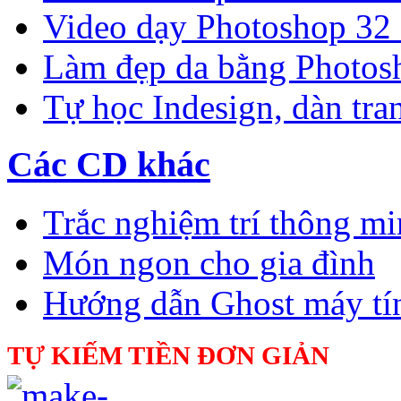
Video dạy Photoshop 32
Làm đẹp da bằng Photos
Tự học Indesign, dàn tra
Các CD khác
Trắc nghiệm trí thông m
Món ngon cho gia đình
Hướng dẫn Ghost máy tí
TỰ KIẾM TIỀN ĐƠN GIẢN