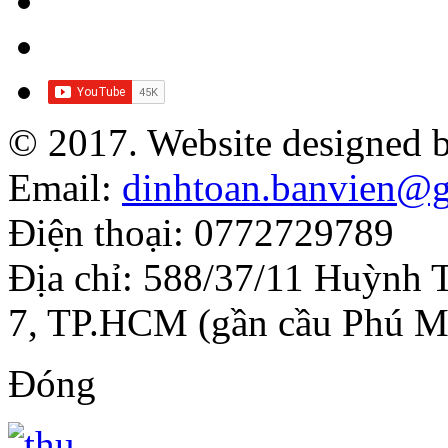
© 2017. Website designed 
Email:
dinhtoan.banvien@
Điện thoại: 0772729789
Địa chỉ: 588/37/11 Huỳnh 
7, TP.HCM (gần cầu Phú M
Đóng