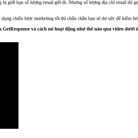
 bị giới hạn số lượng email gửi đi. Nhưng số lượng địa chỉ email thì gi
dụng chiến lược marketing tốt thì chắn chắn bạn sẽ dư sức để kiếm hơn
ủa GetResponse và cách nó hoạt động như thế nào qua video dưới 