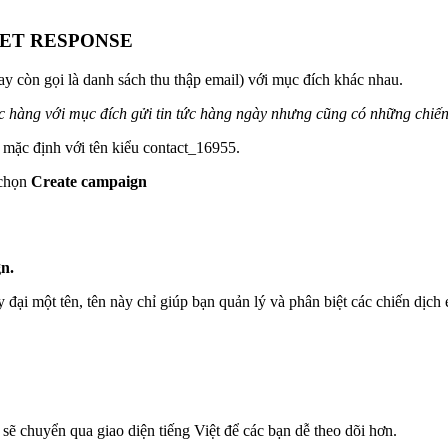
GET RESPONSE
hay còn gọi là danh sách thu thập email) với mục đích khác nhau.
c hàng với mục đích gửi tin tức hàng ngày nhưng cũng có những chiến
 mặc định với tên kiểu contact_16955.
 chọn
Create campaign
gn.
ấy đại một tên, tên này chỉ giúp bạn quản lý và phân biệt các chiến dị
ẽ chuyển qua giao diện tiếng Việt để các bạn dễ theo dõi hơn.