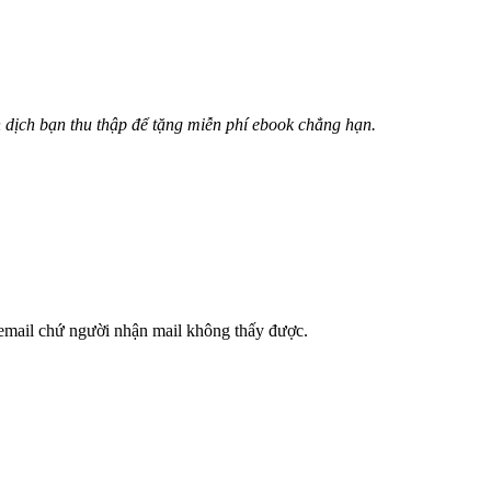
 dịch bạn thu thập để tặng miễn phí ebook chẳng hạn.
ch email chứ người nhận mail không thấy được.