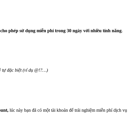
ho phép sử dụng miễn phí trong 30 ngày với nhiều tính năng
.
 tự đặc biệt (ví dụ @!?…)
ount,
lúc này bạn đã có một tài khoản để trải nghiệm miễn phí dịch vụ