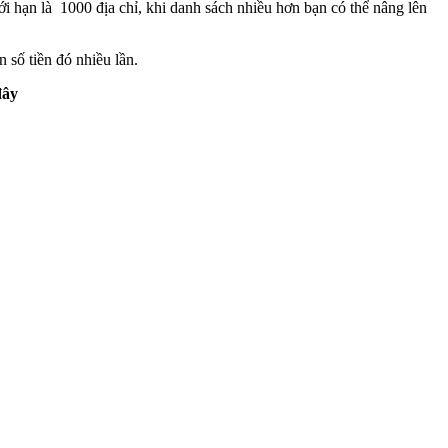
ới hạn là 1000 địa chỉ, khi danh sách nhiều hơn bạn có thể nâng lên
 số tiền đó nhiều lần.
đây