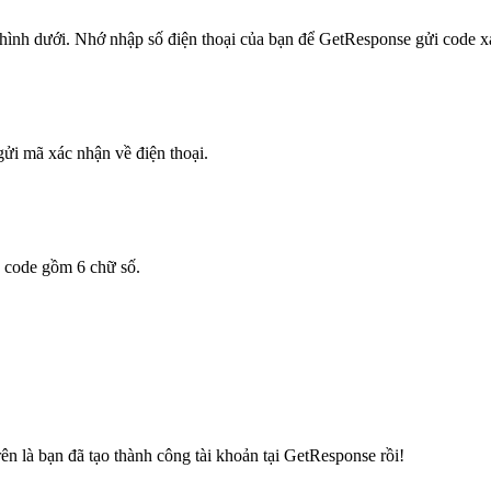
hư hình dưới. Nhớ nhập số điện thoại của bạn để GetResponse gửi code x
ửi mã xác nhận về điện thoại.
ã code gồm 6 chữ số.
ên là bạn đã tạo thành công tài khoản tại GetResponse rồi!