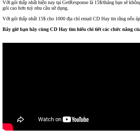
Với gói thấp nhất hiện nay tại GetResponse là 15$/tháng bạn sẽ không
gói cao hơn tuỳ nhu cầu sử dụng.
Với gói thấp nhất 15$ cho 1000 địa chỉ email CD Hay tin rằng nếu áp 
Bây giờ bạn hãy cùng CD Hay tìm hiểu chi tiết các chức năng c