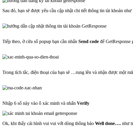
Sau đó, bạn sẽ được yêu cầu cập nhật chi tiết thông tin tài khoản n
Tiếp theo, ở cửa sổ popup bạn cần nhấn
Send code
để GetResponse g
Trong tích tắc, điện thoại của bạn sẽ …rung lên và nhận được một m
Nhập 6 số này vào ô xác minh và nhấn
Verify
Ok, khi thấy cái hình vui vui với dòng thông báo
Well done….
như tr