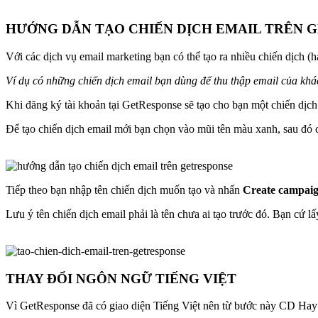
HƯỚNG DẪN TẠO CHIẾN DỊCH EMAIL TRÊN 
Với các dịch vụ email marketing bạn có thể tạo ra nhiều chiến dịch (
Ví dụ có những chiến dịch email bạn dùng để thu thập email của khá
Khi đăng ký tài khoản tại GetResponse sẽ tạo cho bạn một chiến dịch
Để tạo chiến dịch email mới bạn chọn vào mũi tên màu xanh, sau đó
Tiếp theo bạn nhập tên chiến dịch muốn tạo và nhấn
Create campai
Lưu ý tên chiến dịch email phải là tên chưa ai tạo trước đó. Bạn cứ l
THAY ĐỔI NGÔN NGỮ TIẾNG VIỆT
Vì GetResponse đã có giao diện Tiếng Việt nên từ bước này CD Hay s