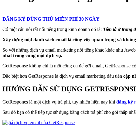
ĐĂNG KÝ DÙNG THỬ MIỄN PHÍ 30 NGÀY
Có một câu nói rất nổi tiếng trong kinh doanh đó là:
Tiền là ở trong 
Xây dựng một danh sách email là công việc quan trọng và không t
So với những dịch vụ email marketing nổi tiếng khác khác như Aw
nhất trong cùng một dịch vụ.
GetResponse không chỉ là một công cụ để gửi email, GetResponse còn g
Đặc biệt hơn GetResponse là dịch vụ email marketing đầu tiên
cập nh
HƯỚNG DẪN SỬ DỤNG GETRESPONSE
GetRespones là một dịch vụ trả phí, tuy nhiên hiện nay khi
đăng ký 
Sau đó bạn có thể tiếp tục sử dụng bằng cách trả phí cho gói thấp 