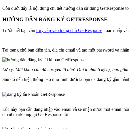
Còn dưới đây là nội dung chi tiết hướng dẫn sử dụng GetResponse to
HƯỚNG DẪN ĐĂNG KÝ GETRESPONSE
Trước hết bạn cần
truy cập vào trang chủ GetResponse
hoặc nhấp vào
Tại trang chủ bạn điền tên, địa chỉ email và tạo một password và nhấ
Lưu ý: Mật khẩu cần đủ các yếu tố như: Dài ít nhất 6 ký tự, bao gồ
Sau đó nếu hiện thông báo như hình dưới là bạn đã đăng ký gần thàn
Lúc này bạn cần đăng nhập vào email và sẽ nhận được một email thô
email marketing tại GetResponse rồi!