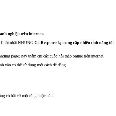
anh nghiệp trên internet.
ải là tốt nhất NHƯNG
GetResponse lại cung cấp nhiều tính năng tốt
ding page) hay thậm chí các cuộc hội thảo online trên internet.
Anh vẫn có thể sử dụng một cách dễ dàng
ông có bất cứ một ràng buộc nào.