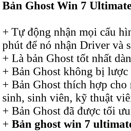
Bản Ghost Win 7 Ultimate
+ Tự động nhận mọi cấu hìn
phút để nó nhận Driver và s
+ Là bản Ghost tốt nhất dà
+ Bản Ghost không bị lược 
+ Bản Ghost thích hợp cho 
sinh, sinh viên, kỹ thuật vi
+ Bản Ghost đã được tối ưu
+
Bản ghost win 7 ultimat