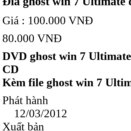
Đĩa ghost win 7 Ultimate 
Giá :
100.000 VNĐ
80.000 VNĐ
DVD ghost win 7 Ultimate
CD
Kèm file ghost win 7 Ulti
Phát hành
12/03/2012
Xuất bản