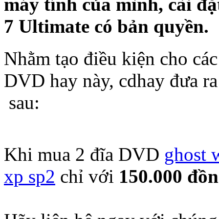
máy tính của mình, cài đ
7 Ultimate có bản quyền.
Nhằm tạo điều kiện cho các 
DVD hay này, cdhay đưa ra
sau:
Khi mua 2 đĩa DVD
ghost 
xp sp2
chỉ với
150.000 đồ