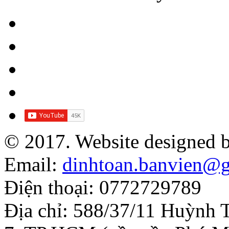
© 2017. Website designed 
Email:
dinhtoan.banvien@
Điện thoại: 0772729789
Địa chỉ: 588/37/11 Huỳnh 