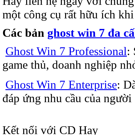
Hãy liên hệ ngay với chúng 
một công cụ rất hữu ích khi
Các bản
ghost win 7 đa c
Ghost Win 7 Professional
:
game thủ, doanh nghiệp nh
Ghost Win 7 Enterprise
: D
đáp ứng nhu cầu của người
Kết nối với CD Hay