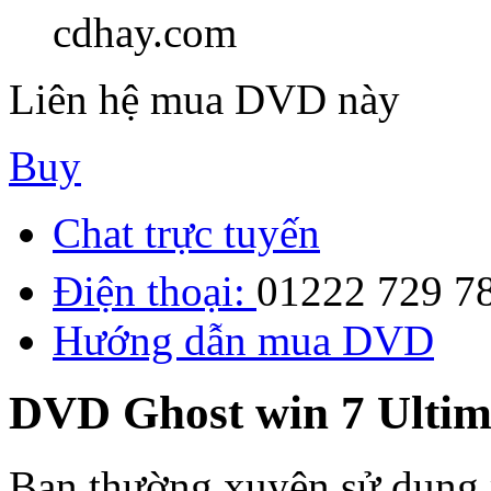
cdhay.com
Liên hệ mua DVD này
Buy
Chat trực tuyến
Điện thoại:
01222 729 7
Hướng dẫn mua DVD
DVD Ghost win 7 Ultim
Bạn thường xuyên sử dụng m