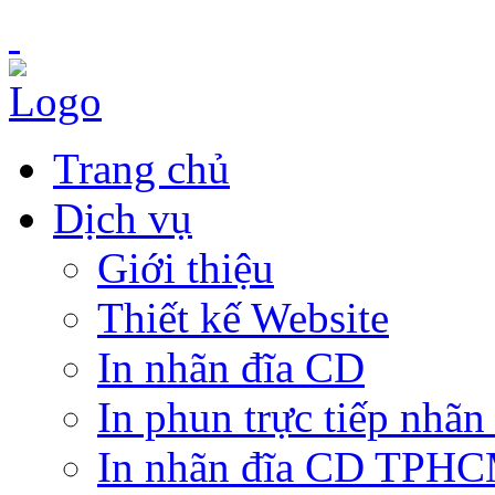
Trang chủ
Dịch vụ
Giới thiệu
Thiết kế Website
In nhãn đĩa CD
In phun trực tiếp nhãn
In nhãn đĩa CD TPH