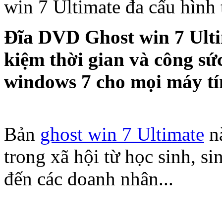
win 7 Ultimate đa cấu hình 
Đĩa DVD Ghost win 7 Ultim
kiệm thời gian và công sức
windows 7 cho mọi máy tí
Bản
ghost win 7 Ultimate
nà
trong xã hội từ học sinh, si
đến các doanh nhân...