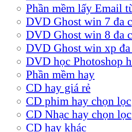
Phần mềm lấy Email từ
DVD Ghost win 7 đa c
DVD Ghost win 8 đa c
DVD Ghost win xp đa 
DVD học Photoshop h
Phần mềm hay
CD hay giá rẻ
CD phim hay chọn lọc
CD Nhạc hay chọn lọc
CD hay khác