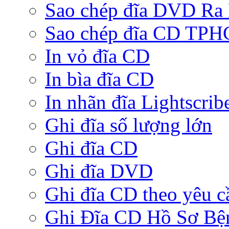
Sao chép đĩa DVD Ra
Sao chép đĩa CD TP
In vỏ đĩa CD
In bìa đĩa CD
In nhãn đĩa Lightscrib
Ghi đĩa số lượng lớn
Ghi đĩa CD
Ghi đĩa DVD
Ghi đĩa CD theo yêu c
Ghi Đĩa CD Hồ Sơ Bệ