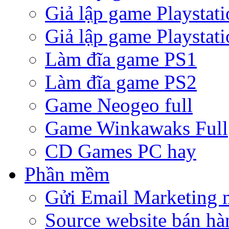
Giả lập game Playstati
Giả lập game Playstati
Làm đĩa game PS1
Làm đĩa game PS2
Game Neogeo full
Game Winkawaks Full
CD Games PC hay
Phần mềm
Gửi Email Marketing 
Source website bán hà