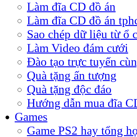
Làm đĩa CD đồ án
Làm đĩa CD đồ án tp
Sao chép dữ liệu từ ổ 
Làm Video đám cưới
Đào tạo trực tuyến cù
Quà tặng ấn tượng
Quà tặng độc đáo
Hướng dẫn mua đĩa 
Games
Game PS2 hay tổng h