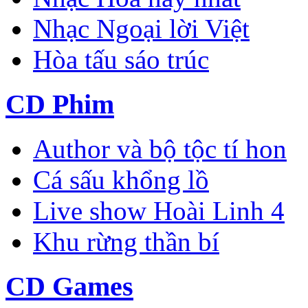
Nhạc Ngoại lời Việt
Hòa tấu sáo trúc
CD Phim
Author và bộ tộc tí hon
Cá sấu khổng lồ
Live show Hoài Linh 4
Khu rừng thần bí
CD Games