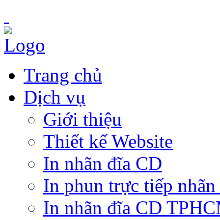
Trang chủ
Dịch vụ
Giới thiệu
Thiết kế Website
In nhãn đĩa CD
In phun trực tiếp nhãn
In nhãn đĩa CD TPH