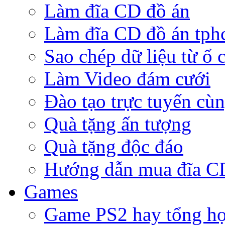
Làm đĩa CD đồ án
Làm đĩa CD đồ án tp
Sao chép dữ liệu từ ổ 
Làm Video đám cưới
Đào tạo trực tuyến cù
Quà tặng ấn tượng
Quà tặng độc đáo
Hướng dẫn mua đĩa 
Games
Game PS2 hay tổng h