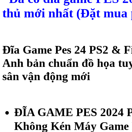
thủ mới nhất (Đặt mua
Đĩa Game Pes 24 PS2 & F
Anh bản chuẩn đồ họa tuy
sân vận động mới
ĐĨA GAME PES 2024 PS2
Không Kén Máy Game 