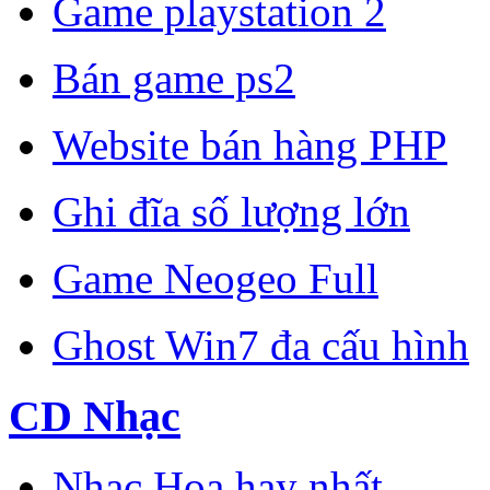
Game playstation 2
Bán game ps2
Website bán hàng PHP
Ghi đĩa số lượng lớn
Game Neogeo Full
Ghost Win7 đa cấu hình
CD Nhạc
Nhạc Hoa hay nhất