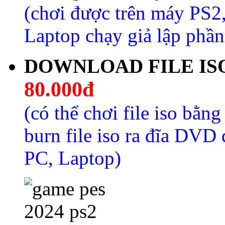
(chơi được trên máy PS2,
Laptop chạy giả lập phầ
DOWNLOAD FILE ISO G
80.000đ
(có thể chơi file iso bằng
burn file iso ra đĩa DVD
PC, Laptop)