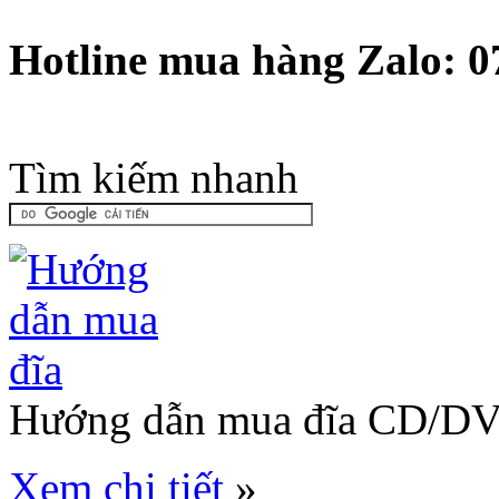
Hotline mua hàng Zalo: 
Tìm kiếm nhanh
Hướng dẫn mua đĩa CD/D
Xem chi tiết
»