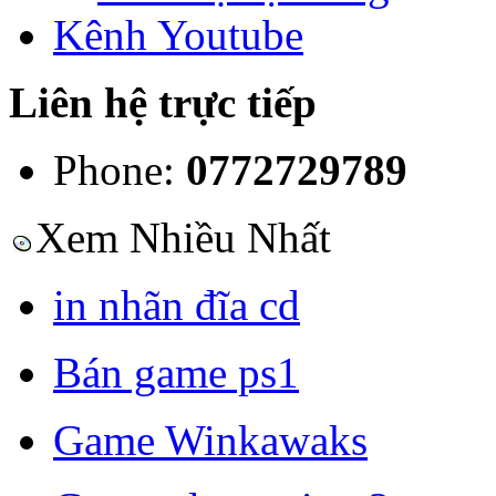
Kênh Youtube
Liên hệ trực tiếp
Phone:
0772729789
Xem Nhiều Nhất
in nhãn đĩa cd
Bán game ps1
Game Winkawaks