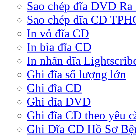
Sao chép đĩa DVD Ra
Sao chép đĩa CD TP
In vỏ đĩa CD
In bìa đĩa CD
In nhãn đĩa Lightscrib
Ghi đĩa số lượng lớn
Ghi đĩa CD
Ghi đĩa DVD
Ghi đĩa CD theo yêu c
Ghi Đĩa CD Hồ Sơ Bệ