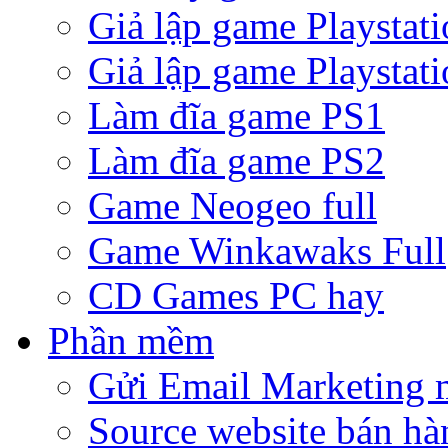
Giả lập game Playstati
Giả lập game Playstati
Làm đĩa game PS1
Làm đĩa game PS2
Game Neogeo full
Game Winkawaks Full
CD Games PC hay
Phần mềm
Gửi Email Marketing 
Source website bán hà