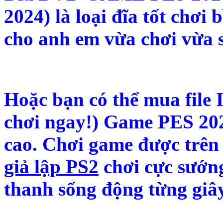
2024) là loại đĩa tốt chơi 
cho anh em vừa chơi vừa 
Hoặc bạn có thể mua file 
chơi ngay!) Game PES 20
cao. Chơi game được trên
giả lập PS2
chơi cực sướng
thanh sống động từng giây