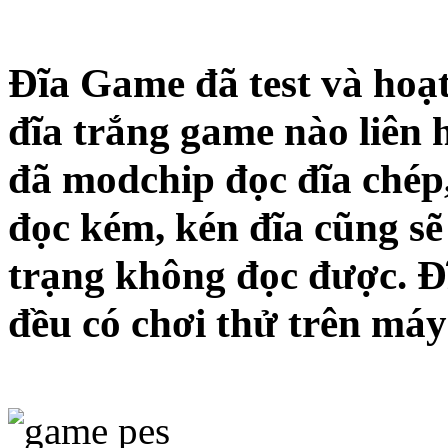
Đĩa Game đã test và hoạt
đĩa trắng game nào liên 
đã modchip đọc đĩa chép
đọc kém, kén đĩa cũng sẽ
trạng không đọc được. Đ
đều có chơi thử trên máy