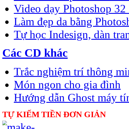
Video dạy Photoshop 32
Làm đẹp da bằng Photos
Tự học Indesign, dàn tra
Các CD khác
Trắc nghiệm trí thông m
Món ngon cho gia đình
Hướng dẫn Ghost máy tí
TỰ KIẾM TIỀN ĐƠN GIẢN