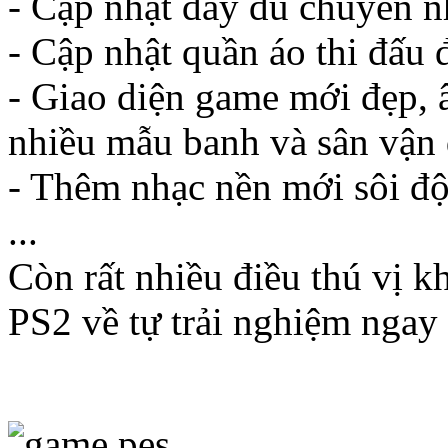
- Cập nhật đầy đủ chuyển n
- Cập nhật quần áo thi đấu
- Giao diện game mới đẹp,
nhiều mẫu banh và sân vận
- Thêm nhạc nền mới sôi đ
...
Còn rất nhiều điều thú vị 
PS2 về tự trải nghiệm ngay