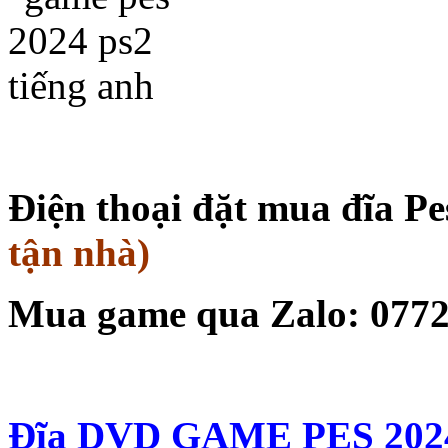
Điện thoại đặt mua đĩa Pe
tận nhà)
Mua game qua Zalo: 077
Đĩa DVD GAME PES 2024 