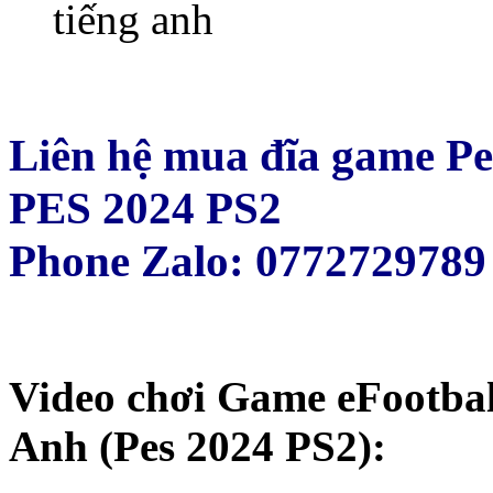
Liên hệ mua đĩa game Pe
PES 2024 PS2
Phone Zalo: 0772729789
Video chơi Game eFootbal
Anh (Pes 2024 PS2):