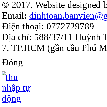
© 2017. Website designed 
Email:
dinhtoan.banvien@
Điện thoại: 0772729789
Địa chỉ: 588/37/11 Huỳnh 
7, TP.HCM (gần cầu Phú M
Đóng