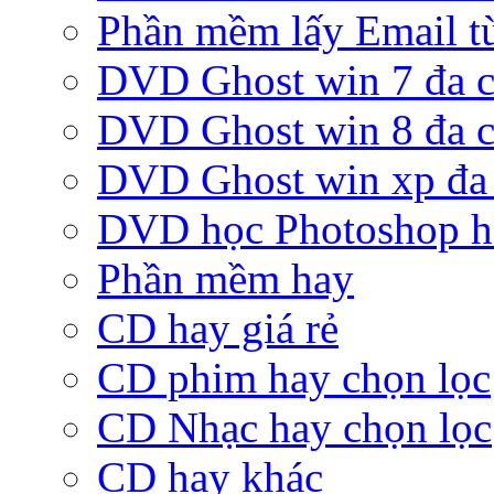
Phần mềm lấy Email từ
DVD Ghost win 7 đa c
DVD Ghost win 8 đa c
DVD Ghost win xp đa 
DVD học Photoshop h
Phần mềm hay
CD hay giá rẻ
CD phim hay chọn lọc
CD Nhạc hay chọn lọc
CD hay khác