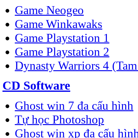
Game Neogeo
Game Winkawaks
Game Playstation 1
Game Playstation 2
Dynasty Warriors 4 (Tam
CD Software
Ghost win 7 đa cấu hình
Tự học Photoshop
Ghost win xp đa cấu hìn