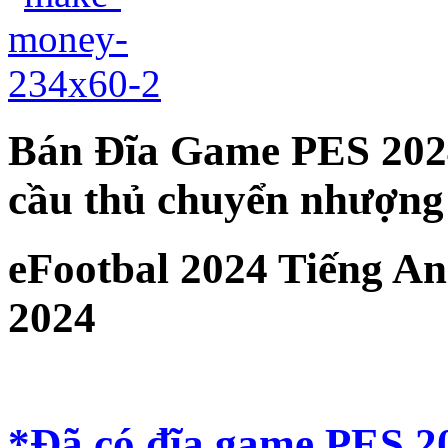
Bán Đĩa Game PES 2024
cầu thủ chuyển nhượng
eFootbal 2024 Tiếng A
2024
*Đã có đĩa game PES 2