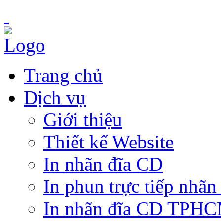
Trang chủ
Dịch vụ
Giới thiệu
Thiết kế Website
In nhãn đĩa CD
In phun trực tiếp nhãn
In nhãn đĩa CD TPH