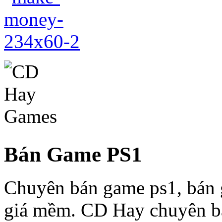
Bán Game PS1
Chuyên bán game ps1, bán g
giá mềm. CD Hay chuyên bá