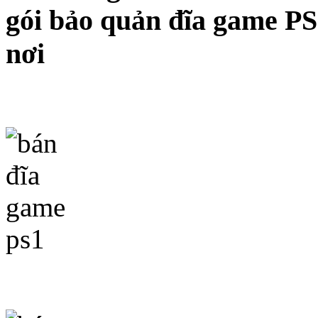
gói bảo quản đĩa game PS
nơi