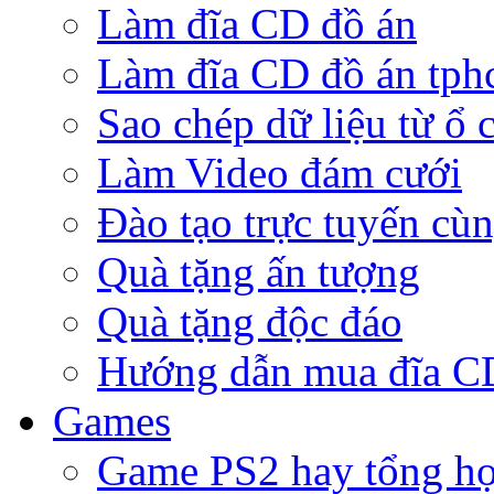
Làm đĩa CD đồ án
Làm đĩa CD đồ án tp
Sao chép dữ liệu từ ổ 
Làm Video đám cưới
Đào tạo trực tuyến cù
Quà tặng ấn tượng
Quà tặng độc đáo
Hướng dẫn mua đĩa 
Games
Game PS2 hay tổng h