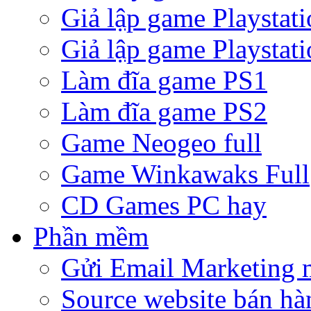
Giả lập game Playstati
Giả lập game Playstati
Làm đĩa game PS1
Làm đĩa game PS2
Game Neogeo full
Game Winkawaks Full
CD Games PC hay
Phần mềm
Gửi Email Marketing 
Source website bán hà