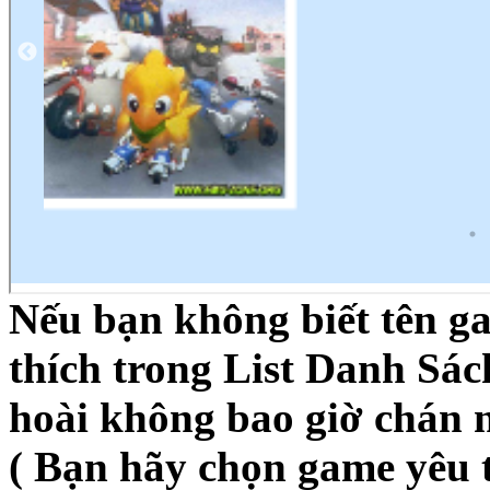
Nếu bạn không biết tên g
thích trong List Danh S
hoài không bao giờ chán 
( Bạn hãy chọn game yêu t