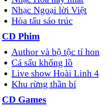
Nhạc Ngoại lời Việt
Hòa tấu sáo trúc
CD Phim
Author và bộ tộc tí hon
Cá sấu khổng lồ
Live show Hoài Linh 4
Khu rừng thần bí
CD Games