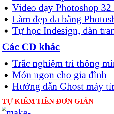
Video dạy Photoshop 32
Làm đẹp da bằng Photos
Tự học Indesign, dàn tra
Các CD khác
Trắc nghiệm trí thông m
Món ngon cho gia đình
Hướng dẫn Ghost máy tí
TỰ KIẾM TIỀN ĐƠN GIẢN