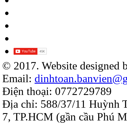
© 2017. Website designed 
Email:
dinhtoan.banvien@
Điện thoại: 0772729789
Địa chỉ: 588/37/11 Huỳnh 
7, TP.HCM (gần cầu Phú M