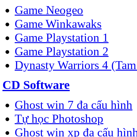
Game Neogeo
Game Winkawaks
Game Playstation 1
Game Playstation 2
Dynasty Warriors 4 (Tam
CD Software
Ghost win 7 đa cấu hình
Tự học Photoshop
Ghost win xp đa cấu hìn