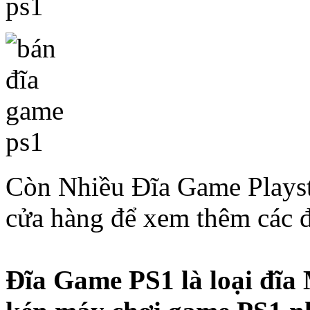
Còn Nhiều Đĩa Game Playsta
cửa hàng để xem thêm các đ
Đĩa Game PS1 là loại đĩa 