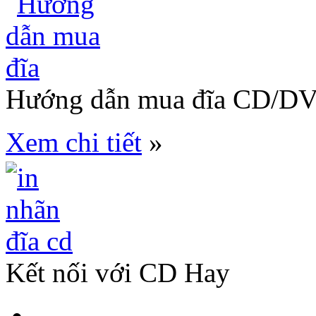
Hướng dẫn mua đĩa CD/D
Xem chi tiết
»
Kết nối với CD Hay