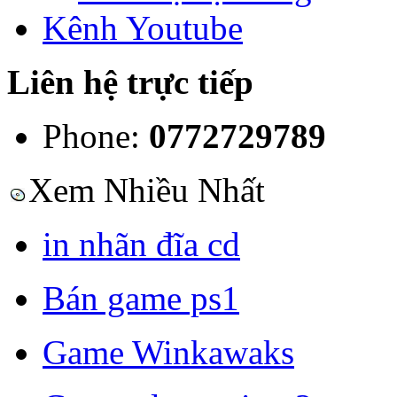
Kênh Youtube
Liên hệ trực tiếp
Phone:
0772729789
Xem Nhiều Nhất
in nhãn đĩa cd
Bán game ps1
Game Winkawaks