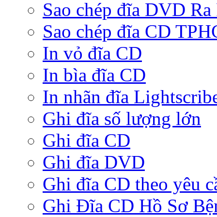
Sao chép đĩa DVD Ra
Sao chép đĩa CD TP
In vỏ đĩa CD
In bìa đĩa CD
In nhãn đĩa Lightscrib
Ghi đĩa số lượng lớn
Ghi đĩa CD
Ghi đĩa DVD
Ghi đĩa CD theo yêu c
Ghi Đĩa CD Hồ Sơ Bệ