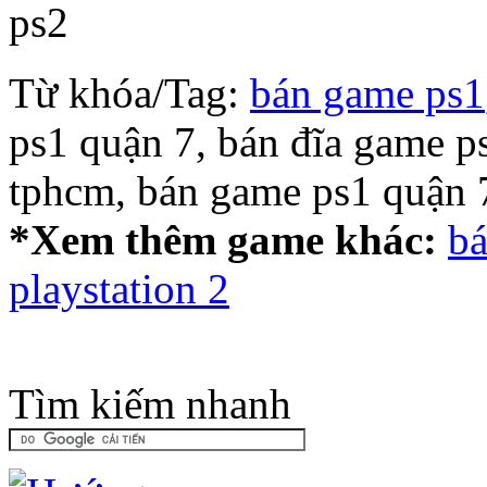
Từ khóa/Tag:
bán game ps1
ps1 quận 7, bán đĩa game p
tphcm, bán game ps1 quận 
*Xem thêm game khác:
bá
playstation 2
Tìm kiếm nhanh