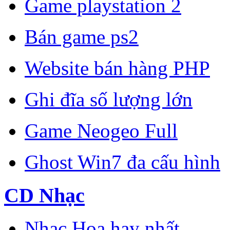
Game playstation 2
Bán game ps2
Website bán hàng PHP
Ghi đĩa số lượng lớn
Game Neogeo Full
Ghost Win7 đa cấu hình
CD Nhạc
Nhạc Hoa hay nhất