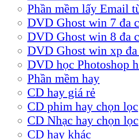
Phần mềm lấy Email từ
DVD Ghost win 7 đa c
DVD Ghost win 8 đa c
DVD Ghost win xp đa 
DVD học Photoshop h
Phần mềm hay
CD hay giá rẻ
CD phim hay chọn lọc
CD Nhạc hay chọn lọc
CD hay khác