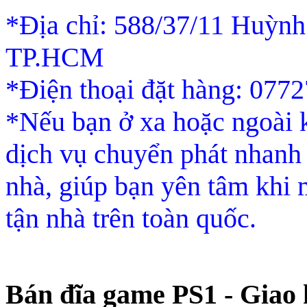
*Địa chỉ: 588/37/11 Huỳnh 
TP.HCM
*Điện thoại đặt hàng: 077
*Nếu bạn ở xa hoặc ngoài
dịch vụ chuyển phát nhanh g
nhà, giúp bạn yên tâm khi
tận nhà trên toàn quốc.
Bán đĩa game PS1 - Giao