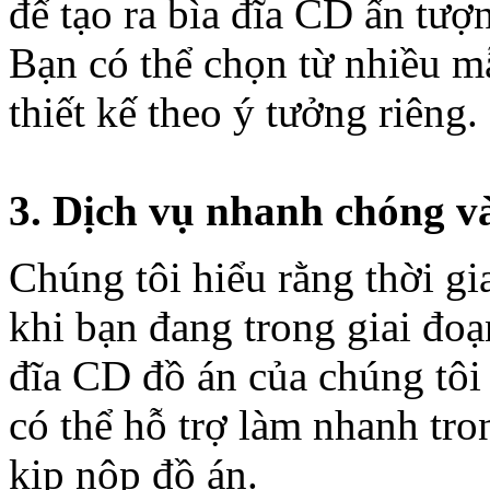
để tạo ra bìa đĩa CD ấn tượ
Bạn có thể chọn từ nhiều mẫ
thiết kế theo ý tưởng riêng.
3. Dịch vụ nhanh chóng v
Chúng tôi hiểu rằng thời gia
khi bạn đang trong giai đo
đĩa CD đồ án của chúng tôi
có thể hỗ trợ làm nhanh tro
kịp nộp đồ án.