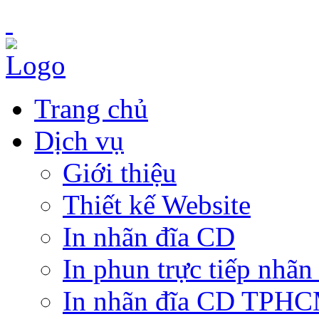
Trang chủ
Dịch vụ
Giới thiệu
Thiết kế Website
In nhãn đĩa CD
In phun trực tiếp nhãn
In nhãn đĩa CD TPH