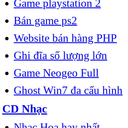
Game playstation 2
Bán game ps2
Website bán hàng PHP
Ghi đĩa số lượng lớn
Game Neogeo Full
Ghost Win7 đa cấu hình
CD Nhạc
Nhạc Hoa hay nhất