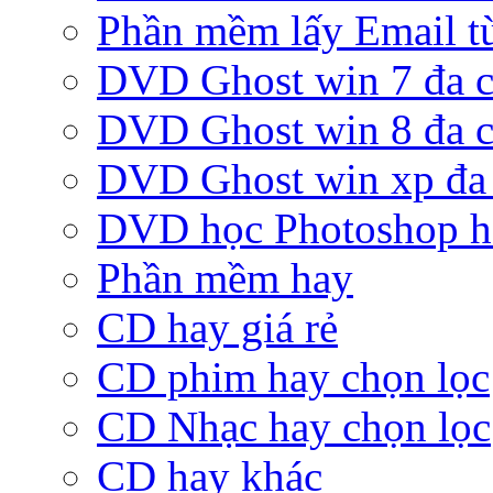
Phần mềm lấy Email từ
DVD Ghost win 7 đa c
DVD Ghost win 8 đa c
DVD Ghost win xp đa 
DVD học Photoshop h
Phần mềm hay
CD hay giá rẻ
CD phim hay chọn lọc
CD Nhạc hay chọn lọc
CD hay khác