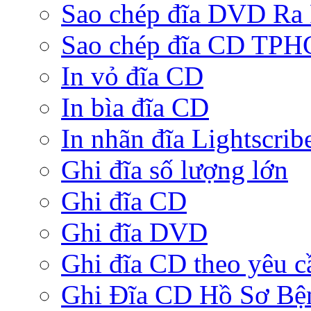
Sao chép đĩa DVD Ra
Sao chép đĩa CD TP
In vỏ đĩa CD
In bìa đĩa CD
In nhãn đĩa Lightscrib
Ghi đĩa số lượng lớn
Ghi đĩa CD
Ghi đĩa DVD
Ghi đĩa CD theo yêu c
Ghi Đĩa CD Hồ Sơ Bệ