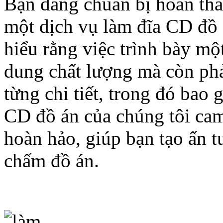
Bạn đang chuẩn bị hoàn thà
một dịch vụ làm đĩa CD đồ
hiểu rằng việc trình bày mộ
dung chất lượng mà còn phả
từng chi tiết, trong đó bao
CD đồ án của chúng tôi ca
hoàn hảo, giúp bạn tạo ấn 
chấm đồ án.