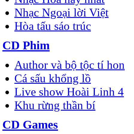
Nhạc Ngoại lời Việt
Hòa tấu sáo trúc
CD Phim
Author và bộ tộc tí hon
Cá sấu khổng lồ
Live show Hoài Linh 4
Khu rừng thần bí
CD Games