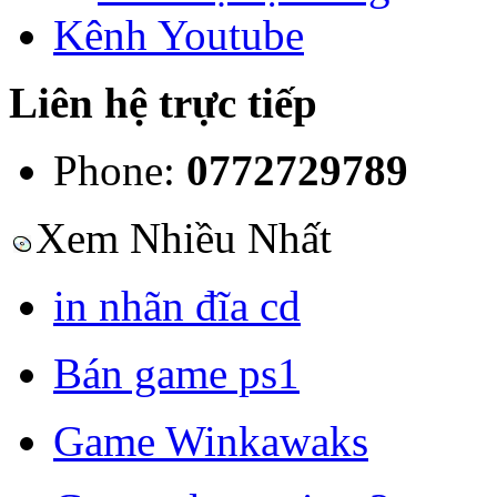
Kênh Youtube
Liên hệ trực tiếp
Phone:
0772729789
Xem Nhiều Nhất
in nhãn đĩa cd
Bán game ps1
Game Winkawaks