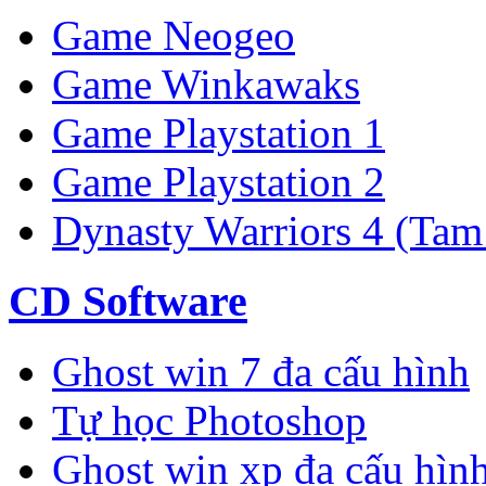
Game Neogeo
Game Winkawaks
Game Playstation 1
Game Playstation 2
Dynasty Warriors 4 (Tam
CD Software
Ghost win 7 đa cấu hình
Tự học Photoshop
Ghost win xp đa cấu hìn