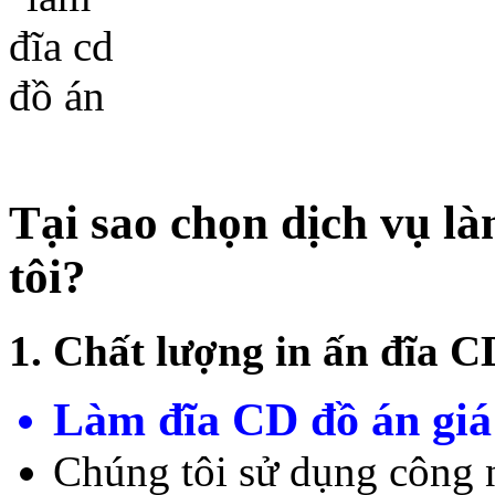
Tại sao chọn dịch vụ l
tôi?
1. Chất lượng in ấn đĩa 
Làm đĩa CD đồ án giá 
Chúng tôi sử dụng công n