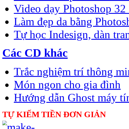
Video dạy Photoshop 32
Làm đẹp da bằng Photos
Tự học Indesign, dàn tra
Các CD khác
Trắc nghiệm trí thông m
Món ngon cho gia đình
Hướng dẫn Ghost máy tí
TỰ KIẾM TIỀN ĐƠN GIẢN