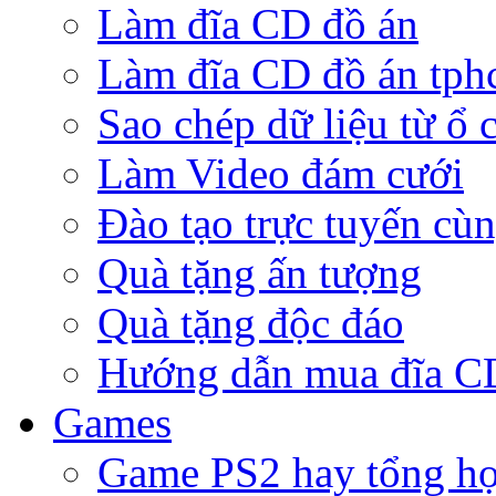
Làm đĩa CD đồ án
Làm đĩa CD đồ án tp
Sao chép dữ liệu từ ổ 
Làm Video đám cưới
Đào tạo trực tuyến cù
Quà tặng ấn tượng
Quà tặng độc đáo
Hướng dẫn mua đĩa 
Games
Game PS2 hay tổng h