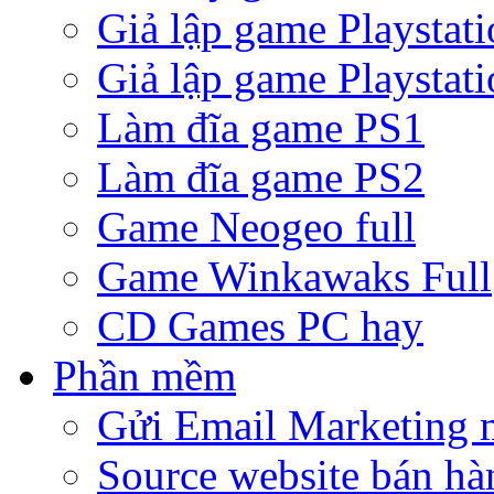
Giả lập game Playstati
Giả lập game Playstati
Làm đĩa game PS1
Làm đĩa game PS2
Game Neogeo full
Game Winkawaks Full
CD Games PC hay
Phần mềm
Gửi Email Marketing 
Source website bán hà