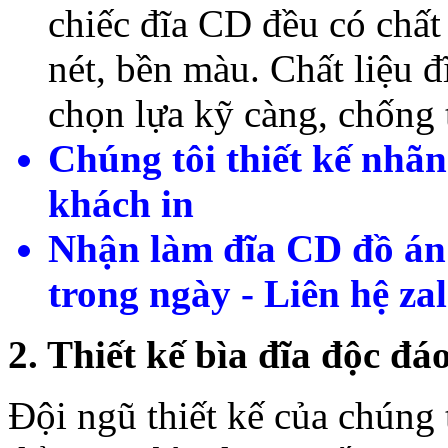
chiếc đĩa CD đều có chất
nét, bền màu. Chất liệu
chọn lựa kỹ càng, chống 
Chúng tôi thiết kế nhãn
khách in
Nhận làm đĩa CD đồ án
trong ngày - Liên hệ z
2. Thiết kế bìa đĩa độc đá
Đội ngũ thiết kế của chúng 