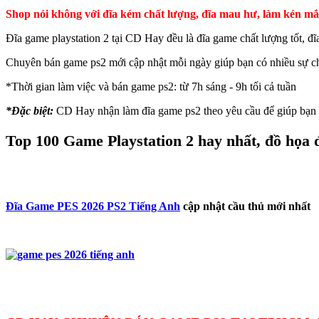
Shop nói không với đĩa kém chất lượng, đĩa mau hư, làm kén m
Đĩa game playstation 2 tại CD Hay đều là đĩa game chất lượng tốt, 
Chuyên bán game ps2 mới cập nhật mỗi ngày giúp bạn có nhiều sự c
*Thời gian làm việc và bán game ps2: từ 7h sáng - 9h tối cả tuần
*Đặc biệt:
CD Hay nhận làm đĩa game ps2 theo yêu cầu để giúp bạn c
Top 100 Game Playstation 2 hay nhất, đồ họa 
Đĩa Game PES 2026 PS2 Tiếng Anh
cập nhật cầu thủ mới nhất