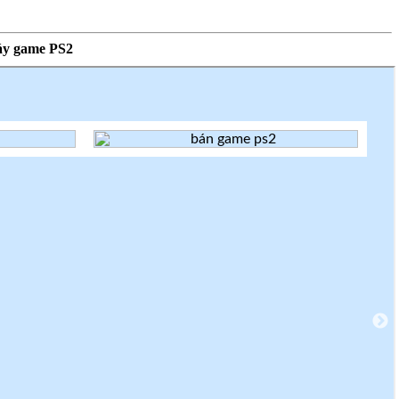
áy game PS2