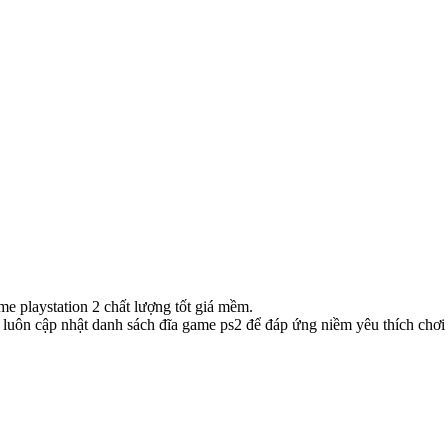
playstation 2 chất lượng tốt giá mềm.
luôn cập nhật danh sách đĩa game ps2 để đáp ứng niềm yêu thích chơi