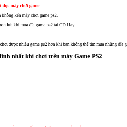
ắt đọc máy chơi game
đĩa không kén máy chơi game ps2.
họn lựa khi mua đĩa game ps2 tại CD Hay.
hơi được nhiều game ps2 hơn khi bạn không thể tìm mua những đĩa ga
đỉnh nhất khi chơi trên máy Game PS2