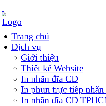
Trang chủ
Dịch vụ
Giới thiệu
Thiết kế Website
In nhãn đĩa CD
In phun trực tiếp nhãn
In nhãn đĩa CD TPH