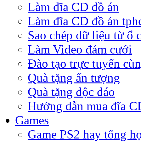
Làm đĩa CD đồ án
Làm đĩa CD đồ án tp
Sao chép dữ liệu từ ổ 
Làm Video đám cưới
Đào tạo trực tuyến cù
Quà tặng ấn tượng
Quà tặng độc đáo
Hướng dẫn mua đĩa 
Games
Game PS2 hay tổng h