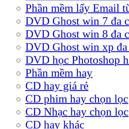
Phần mềm lấy Email từ
DVD Ghost win 7 đa c
DVD Ghost win 8 đa c
DVD Ghost win xp đa 
DVD học Photoshop h
Phần mềm hay
CD hay giá rẻ
CD phim hay chọn lọc
CD Nhạc hay chọn lọc
CD hay khác