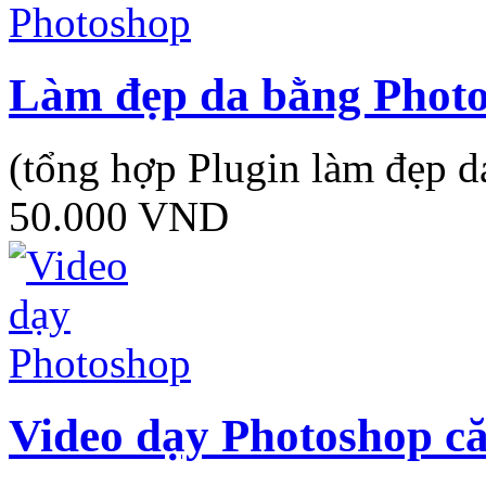
Làm đẹp da bằng Phot
(tổng hợp Plugin làm đẹp d
50.000
VND
Video dạy Photoshop că