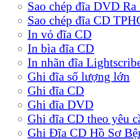
Sao chép đĩa DVD Ra
Sao chép đĩa CD TP
In vỏ đĩa CD
In bìa đĩa CD
In nhãn đĩa Lightscrib
Ghi đĩa số lượng lớn
Ghi đĩa CD
Ghi đĩa DVD
Ghi đĩa CD theo yêu c
Ghi Đĩa CD Hồ Sơ Bệ