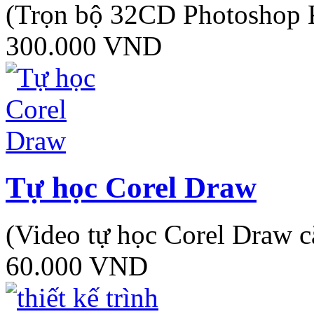
(Trọn bộ 32CD Photoshop 
300.000
VND
Tự học Corel Draw
(Video tự học Corel Draw 
60.000
VND