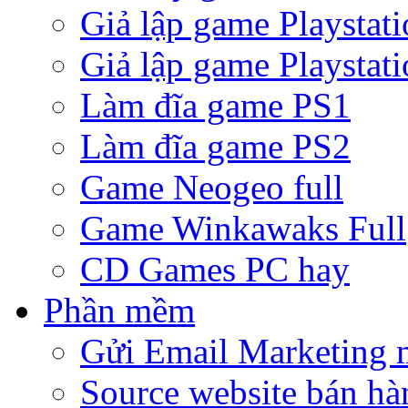
Giả lập game Playstati
Giả lập game Playstati
Làm đĩa game PS1
Làm đĩa game PS2
Game Neogeo full
Game Winkawaks Full
CD Games PC hay
Phần mềm
Gửi Email Marketing 
Source website bán hà