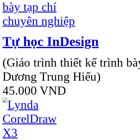
Tự học InDesign
(Giáo trình thiết kế trình 
Dương Trung Hiếu)
45.000
VND