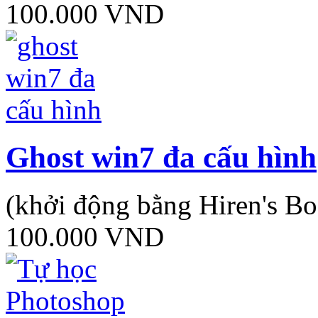
100.000
VND
Ghost win7 đa cấu hình
(khởi động bằng Hiren's Bo
100.000
VND