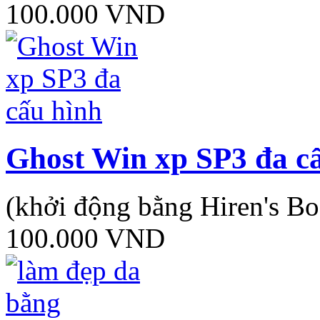
100.000
VND
Ghost Win xp SP3 đa c
(khởi động bằng Hiren's Bo
100.000
VND