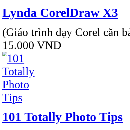
Lynda CorelDraw X3
(Giáo trình dạy Corel căn b
15.000
VND
101 Totally Photo Tips