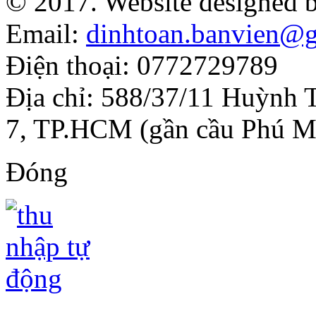
© 2017. Website designed 
Email:
dinhtoan.banvien@
Điện thoại: 0772729789
Địa chỉ: 588/37/11 Huỳnh 
7, TP.HCM (gần cầu Phú M
Đóng