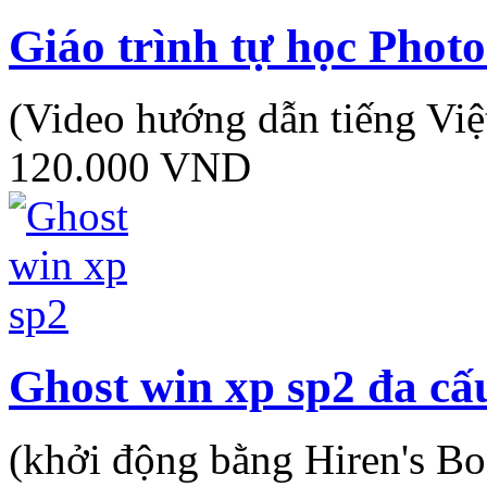
Giáo trình tự học Phot
(Video hướng dẫn tiếng Việ
120.000
VND
Ghost win xp sp2 đa cấ
(khởi động bằng Hiren's Bo