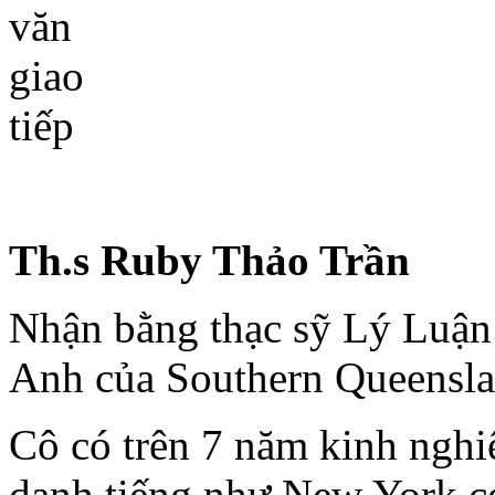
Th.s Ruby Thảo Trần
Nhận bằng thạc sỹ Lý Luận
Anh của Southern Queenslan
Cô có trên 7 năm kinh nghi
danh tiếng như New York c