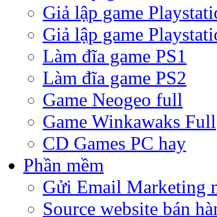
Giả lập game Playstati
Giả lập game Playstati
Làm đĩa game PS1
Làm đĩa game PS2
Game Neogeo full
Game Winkawaks Full
CD Games PC hay
Phần mềm
Gửi Email Marketing 
Source website bán hà