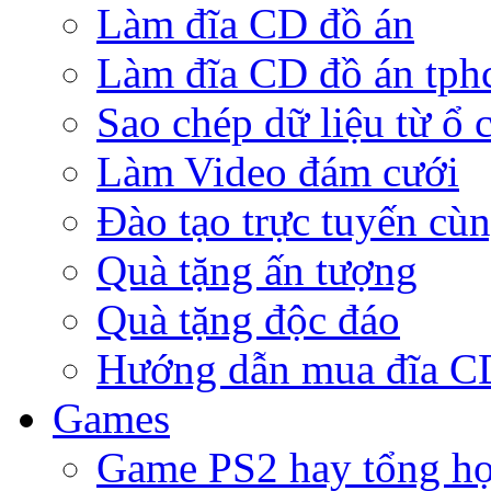
Làm đĩa CD đồ án
Làm đĩa CD đồ án tp
Sao chép dữ liệu từ ổ 
Làm Video đám cưới
Đào tạo trực tuyến cù
Quà tặng ấn tượng
Quà tặng độc đáo
Hướng dẫn mua đĩa 
Games
Game PS2 hay tổng h