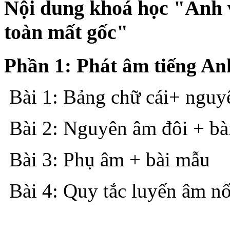
Nội dung khoá học "Anh v
toàn mất gốc"
Phần 1: Phát âm tiếng A
Bài 1: Bảng chữ cái+ nguy
Bài 2: Nguyên âm đôi + bà
Bài 3: Phụ âm + bài mẫu
Bài 4: Quy tắc luyến âm nố