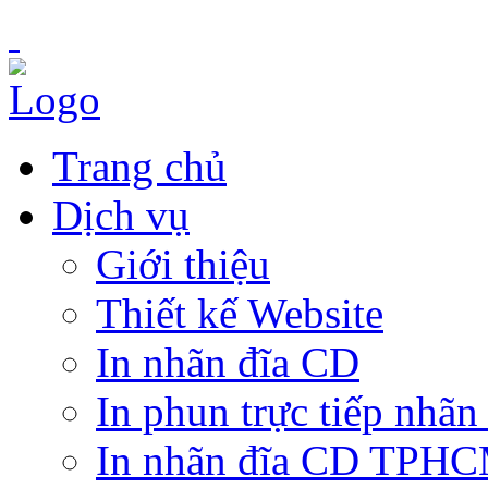
Trang chủ
Dịch vụ
Giới thiệu
Thiết kế Website
In nhãn đĩa CD
In phun trực tiếp nhãn
In nhãn đĩa CD TPH