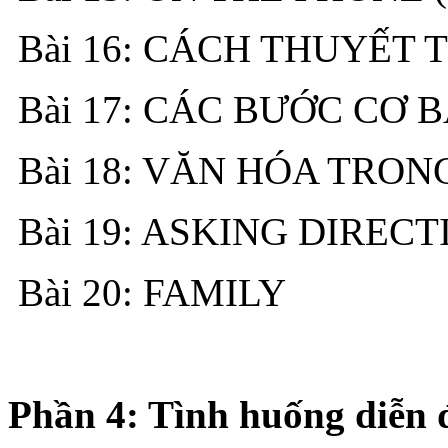
Bài 16: CÁCH THUYẾT 
Bài 17: CÁC BƯỚC CƠ 
Bài 18: VĂN HÓA TRON
Bài 19: ASKING DIRECT
Bài 20: FAMILY
Phần 4: Tình huống diễn đ