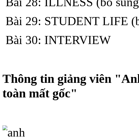
Bài 28: ILLNESS (bổ sung
Bài 29: STUDENT LIFE (b
Bài 30: INTERVIEW
Thông tin giảng viên "An
toàn mất gốc"