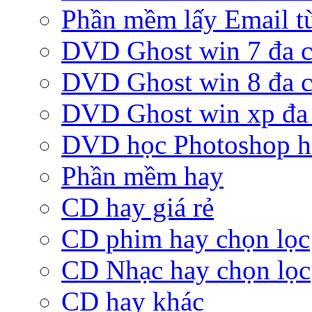
Phần mềm lấy Email từ
DVD Ghost win 7 đa c
DVD Ghost win 8 đa c
DVD Ghost win xp đa 
DVD học Photoshop h
Phần mềm hay
CD hay giá rẻ
CD phim hay chọn lọc
CD Nhạc hay chọn lọc
CD hay khác