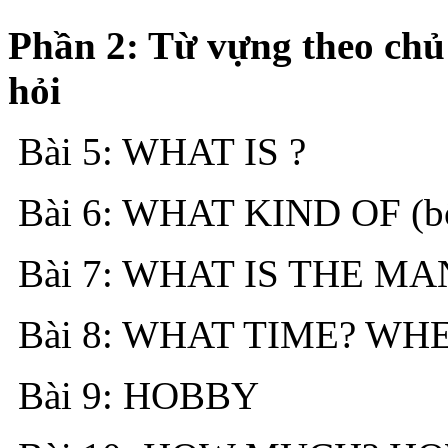
Phần 2: Từ vựng theo chủ 
hỏi
Bài 5: WHAT IS ?
Bài 6: WHAT KIND OF (bổ
Bài 7: WHAT IS THE MA
Bài 8: WHAT TIME? WH
Bài 9: HOBBY