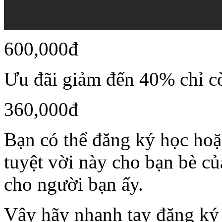
600,000đ
Ưu đãi giảm đến 40% chỉ c
360,000đ
Bạn có thể đăng ký học hoặ
tuyệt vời này cho bạn bè c
cho người bạn ấy.
Vậy hãy nhanh tay đăng ký 