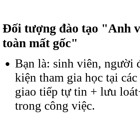
Đối tượng đào tạo "Anh v
toàn mất gốc"
Bạn là: sinh viên, người
kiện tham gia học tại cá
giao tiếp tự tin + lưu lo
trong công việc.