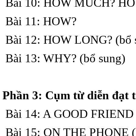
Bài 10: HOW MUCH? HO
Bài 11: HOW?
Bài 12: HOW LONG? (bổ 
Bài 13: WHY? (bổ sung)
Phần 3: Cụm từ diễn đạt 
Bài 14: A GOOD FRIEND
Bài 15: ON THE PHONE (