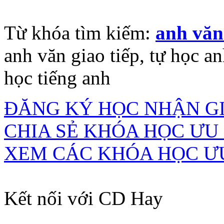
Từ khóa tìm kiếm:
anh văn
anh văn giao tiếp, tự học an
học tiếng anh
ĐĂNG KÝ HỌC NHẬN GI
CHIA SẺ KHÓA HỌC ƯU
XEM CÁC KHÓA HỌC Ư
Kết nối với CD Hay