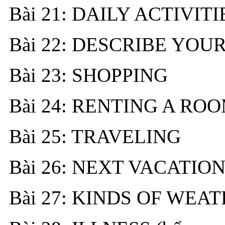
Bài 21: DAILY ACTIVITI
Bài 22: DESCRIBE YOUR
Bài 23: SHOPPING
Bài 24: RENTING A ROOM
Bài 25: TRAVELING
Bài 26: NEXT VACATION 
Bài 27: KINDS OF WEATH