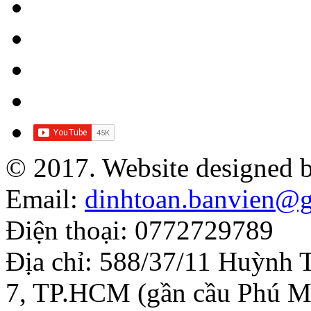
© 2017. Website designed 
Email:
dinhtoan.banvien@
Điện thoại: 0772729789
Địa chỉ: 588/37/11 Huỳnh 
7, TP.HCM (gần cầu Phú M