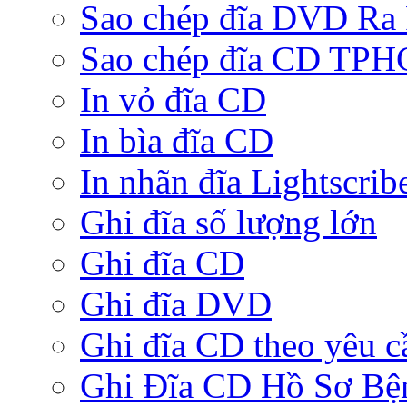
Sao chép đĩa DVD Ra
Sao chép đĩa CD TP
In vỏ đĩa CD
In bìa đĩa CD
In nhãn đĩa Lightscrib
Ghi đĩa số lượng lớn
Ghi đĩa CD
Ghi đĩa DVD
Ghi đĩa CD theo yêu c
Ghi Đĩa CD Hồ Sơ Bệ