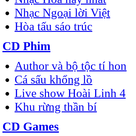
Nhạc Ngoại lời Việt
Hòa tấu sáo trúc
CD Phim
Author và bộ tộc tí hon
Cá sấu khổng lồ
Live show Hoài Linh 4
Khu rừng thần bí
CD Games