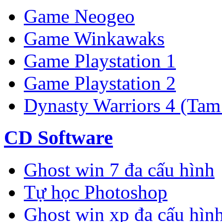
Game Neogeo
Game Winkawaks
Game Playstation 1
Game Playstation 2
Dynasty Warriors 4 (Tam
CD Software
Ghost win 7 đa cấu hình
Tự học Photoshop
Ghost win xp đa cấu hìn