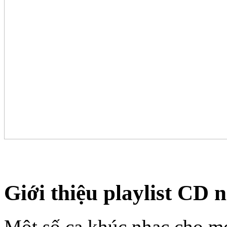
Giới thiệu playlist CD 
Một số ca khúc nhạc cho m