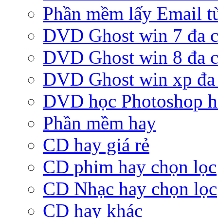
Phần mềm lấy Email từ
DVD Ghost win 7 đa c
DVD Ghost win 8 đa c
DVD Ghost win xp đa 
DVD học Photoshop h
Phần mềm hay
CD hay giá rẻ
CD phim hay chọn lọc
CD Nhạc hay chọn lọc
CD hay khác