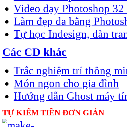
Video dạy Photoshop 32
Làm đẹp da bằng Photos
Tự học Indesign, dàn tra
Các CD khác
Trắc nghiệm trí thông m
Món ngon cho gia đình
Hướng dẫn Ghost máy tí
TỰ KIẾM TIỀN ĐƠN GIẢN