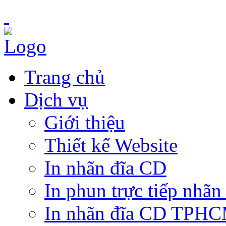
Trang chủ
Dịch vụ
Giới thiệu
Thiết kế Website
In nhãn đĩa CD
In phun trực tiếp nhãn
In nhãn đĩa CD TPH