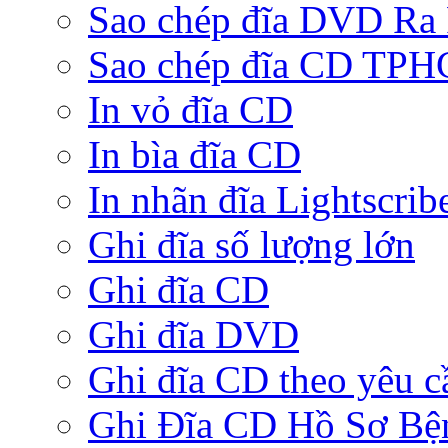
Sao chép đĩa DVD Ra
Sao chép đĩa CD TP
In vỏ đĩa CD
In bìa đĩa CD
In nhãn đĩa Lightscrib
Ghi đĩa số lượng lớn
Ghi đĩa CD
Ghi đĩa DVD
Ghi đĩa CD theo yêu c
Ghi Đĩa CD Hồ Sơ Bệ