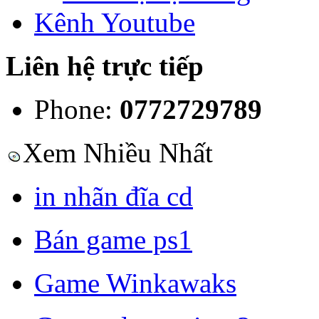
Kênh Youtube
Liên hệ trực tiếp
Phone:
0772729789
Xem Nhiều Nhất
in nhãn đĩa cd
Bán game ps1
Game Winkawaks