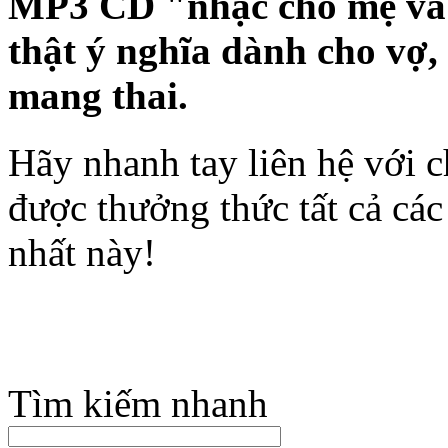
MP3 CD "nhạc cho mẹ và b
thật ý nghĩa dành cho vợ,
mang thai.
Hãy nhanh tay liên hệ với 
được thưởng thức tất cả cá
nhất này!
Tìm kiếm nhanh