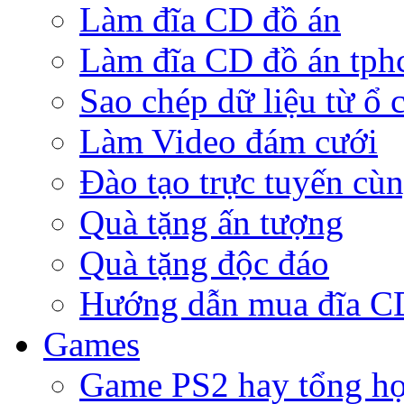
Làm đĩa CD đồ án
Làm đĩa CD đồ án tp
Sao chép dữ liệu từ ổ 
Làm Video đám cưới
Đào tạo trực tuyến cù
Quà tặng ấn tượng
Quà tặng độc đáo
Hướng dẫn mua đĩa 
Games
Game PS2 hay tổng h