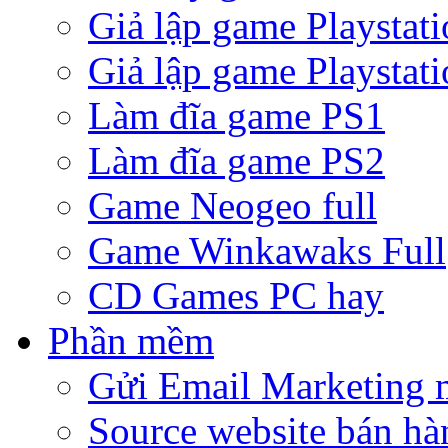
Giả lập game Playstati
Giả lập game Playstati
Làm đĩa game PS1
Làm đĩa game PS2
Game Neogeo full
Game Winkawaks Full
CD Games PC hay
Phần mềm
Gửi Email Marketing 
Source website bán hà