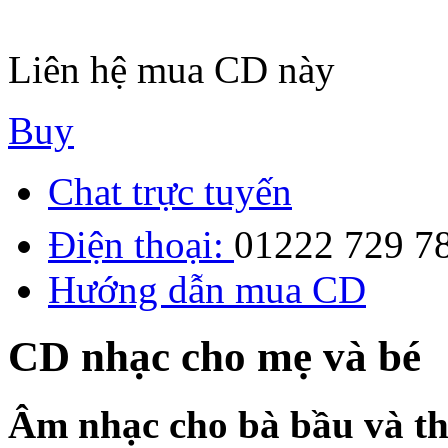
Liên hệ mua CD này
Buy
Chat trực tuyến
Điện thoại:
01222 729 7
Hướng dẫn mua CD
CD nhạc cho mẹ và bé
Âm nhạc cho bà bầu và th