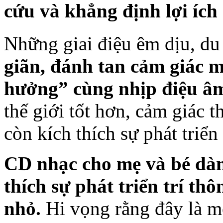
cứu và khẳng định lợi ích 
Những giai điệu êm dịu, d
giãn, đánh tan cảm giác 
hưởng” cùng nhịp điệu â
thế giới tốt hơn, cảm giác 
còn kích thích sự phát triển 
CD nhạc cho mẹ và bé dà
thích sự phát triển trí th
nhỏ.
Hi vọng rằng đây là mộ