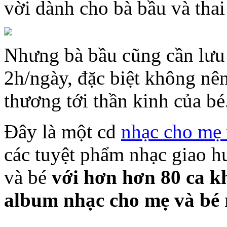
vời dành cho bà bầu và thai
Nhưng bà bầu cũng cần lưu
2h/ngày, đặc biệt không nên
thương tới thần kinh của bé
Đây là một cd
nhạc cho mẹ 
các tuyệt phẩm nhạc giao 
và bé
với hơn hơn 80 ca k
album nhạc cho mẹ và bé 