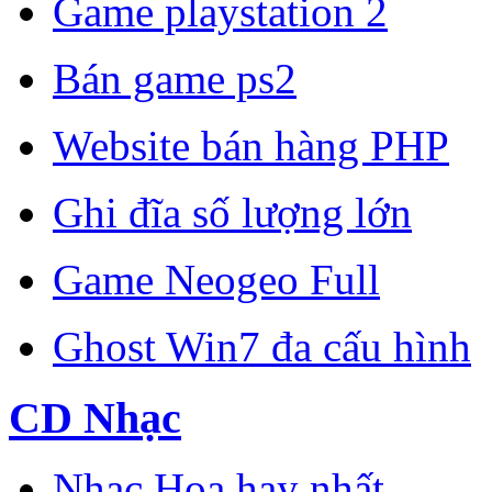
Game playstation 2
Bán game ps2
Website bán hàng PHP
Ghi đĩa số lượng lớn
Game Neogeo Full
Ghost Win7 đa cấu hình
CD Nhạc
Nhạc Hoa hay nhất