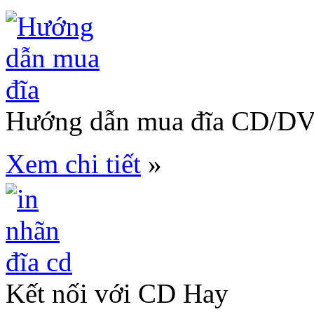
Hướng dẫn mua đĩa CD/D
Xem chi tiết
»
Kết nối với CD Hay