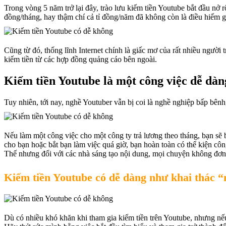
Trong vòng 5 năm trở lại đây, trào lưu kiếm tiền Youtube bắt đầu nở r
đồng/tháng, hay thậm chí cả tỉ đồng/năm đã không còn là điều hiếm g
Cũng từ đó, thống lĩnh Internet chính là giấc mơ của rất nhiều người 
kiếm tiền từ các hợp đồng quảng cáo bên ngoài.
Kiếm tiền Youtube là một công việc dễ dà
Tuy nhiên, tới nay, nghề Youtuber vẫn bị coi là nghề nghiệp bấp bênh
Nếu làm một công việc cho một công ty trả lương theo tháng, bạn sẽ
cho bạn hoặc bắt bạn làm việc quá giờ, bạn hoàn toàn có thể kiện công
Thế nhưng đối với các nhà sáng tạo nội dung, mọi chuyện không đơn 
Kiếm tiền Youtube có dễ dàng như khai thác 
Dù có nhiều khó khăn khi tham gia kiếm tiền trên Youtube, nhưng nếu 