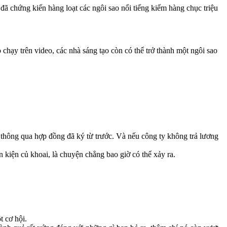
 đã chứng kiến hàng loạt các ngôi sao nổi tiếng kiếm hàng chục triệu
o chạy trên video, các nhà sáng tạo còn có thể trở thành một ngôi sao
 thông qua hợp đồng đã ký từ trước. Và nếu công ty không trả lương
kiện củ khoai, là chuyện chẳng bao giờ có thể xảy ra.
t cơ hội.