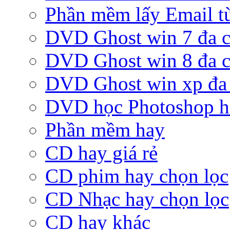
Phần mềm lấy Email từ
DVD Ghost win 7 đa c
DVD Ghost win 8 đa c
DVD Ghost win xp đa 
DVD học Photoshop h
Phần mềm hay
CD hay giá rẻ
CD phim hay chọn lọc
CD Nhạc hay chọn lọc
CD hay khác