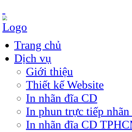
Trang chủ
Dịch vụ
Giới thiệu
Thiết kế Website
In nhãn đĩa CD
In phun trực tiếp nhãn
In nhãn đĩa CD TPH