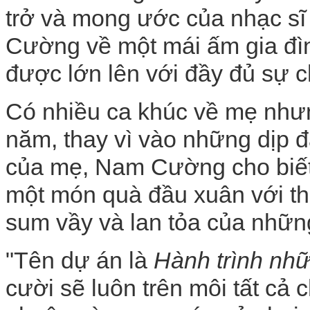
trở và mong ước của nhạc 
Cường về một mái ấm gia đìn
được lớn lên với đầy đủ sự 
Có nhiều ca khúc về mẹ nhưn
năm, thay vì vào những dịp đ
của mẹ, Nam Cường cho biết 
một món quà đầu xuân với thô
sum vầy và lan tỏa của nhữn
"Tên dự án là
Hành trình nh
cười sẽ luôn trên môi tất cả 