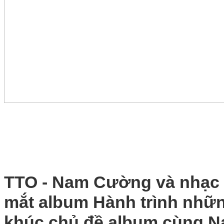
TTO - Nam Cường và nhạc 
mắt album Hành trình nhữn
khúc chủ đề album cùng 