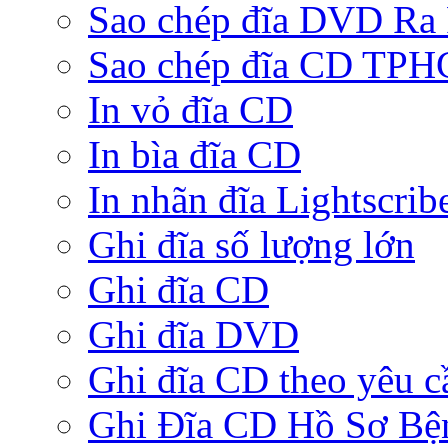
Sao chép đĩa DVD Ra
Sao chép đĩa CD TP
In vỏ đĩa CD
In bìa đĩa CD
In nhãn đĩa Lightscrib
Ghi đĩa số lượng lớn
Ghi đĩa CD
Ghi đĩa DVD
Ghi đĩa CD theo yêu c
Ghi Đĩa CD Hồ Sơ Bệ