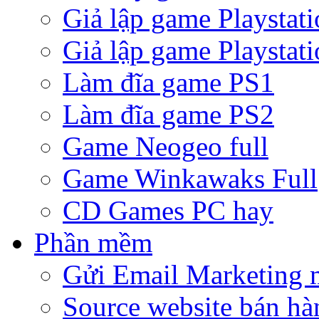
Giả lập game Playstati
Giả lập game Playstati
Làm đĩa game PS1
Làm đĩa game PS2
Game Neogeo full
Game Winkawaks Full
CD Games PC hay
Phần mềm
Gửi Email Marketing 
Source website bán hà