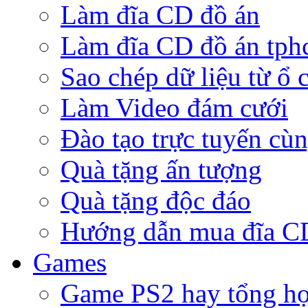
Làm đĩa CD đồ án
Làm đĩa CD đồ án tp
Sao chép dữ liệu từ ổ 
Làm Video đám cưới
Đào tạo trực tuyến cù
Quà tặng ấn tượng
Quà tặng độc đáo
Hướng dẫn mua đĩa 
Games
Game PS2 hay tổng h