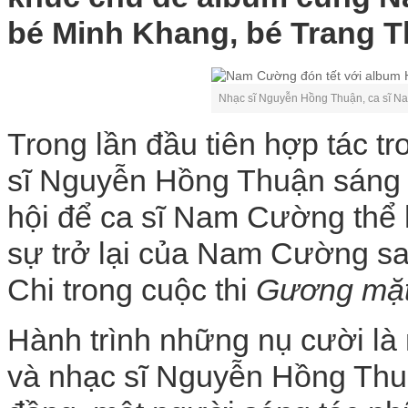
bé Minh Khang, bé Trang T
Nhạc sĩ Nguyễn Hồng Thuận, ca sĩ Na
Trong lần đầu tiên hợp tác t
sĩ Nguyễn Hồng Thuận sáng tá
hội để ca sĩ Nam Cường thể 
sự trở lại của Nam Cường s
Chi trong cuộc thi
Gương mặt
Hành trình những nụ cười l
và nhạc sĩ Nguyễn Hồng Thu