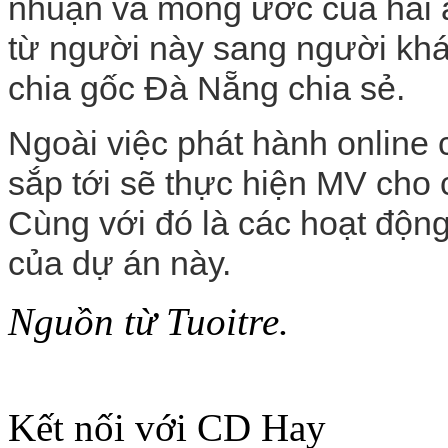
nhuận và mong ước của hai a
từ người này sang người khá
chia gốc Đà Nẵng chia sẻ.
Ngoài việc phát hành online
sắp tới sẽ thực hiện MV cho
Cùng với đó là các hoạt động
của dự án này.
Nguồn từ Tuoitre.
Kết nối với CD Hay