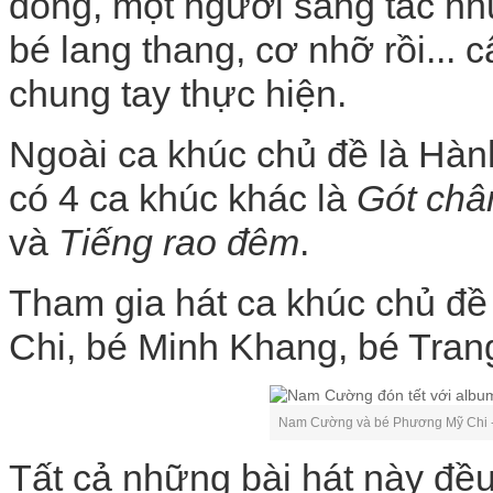
đồng, một người sáng tác nh
bé lang thang, cơ nhỡ rồi... 
chung tay thực hiện.
Ngoài ca khúc chủ đề là Hàn
có 4 ca khúc khác là
Gót châ
và
Tiếng rao đêm
.
Tham gia hát ca khúc chủ 
Chi, bé Minh Khang, bé Tran
Nam Cường và bé Phương Mỹ Chi -
Tất cả những bài hát này đề