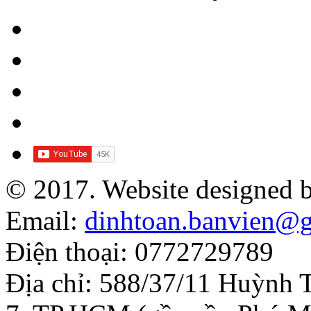
© 2017. Website designed 
Email:
dinhtoan.banvien@
Điện thoại: 0772729789
Địa chỉ: 588/37/11 Huỳnh 