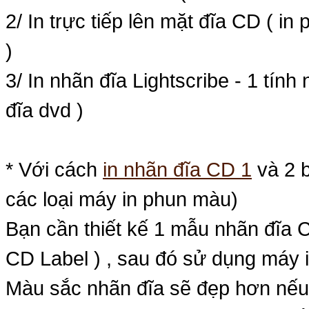
2/ In trực tiếp lên mặt đĩa CD ( in
)
3/ In nhãn đĩa Lightscribe - 1 tính 
đĩa dvd )
* Với cách
in nhãn đĩa CD
1
và 2 b
các loại máy in phun màu)
Bạn cần thiết kế 1 mẫu nhãn đĩa 
CD Label ) , sau đó sử dụng máy i
Màu sắc nhãn đĩa sẽ đẹp hơn nếu 