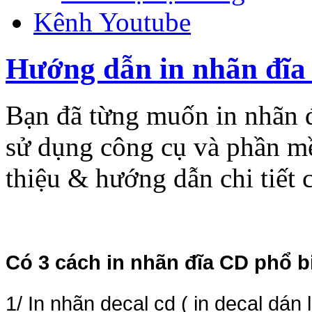
Kênh Youtube
Hướng dẫn in nhãn đĩa
Bạn đã từng muốn in nhãn
sử dụng công cụ và phần m
thiệu & hướng dẫn chi tiết c
Có 3 cách in nhãn đĩa CD phổ b
1/ In nhãn decal cd ( in decal dán 