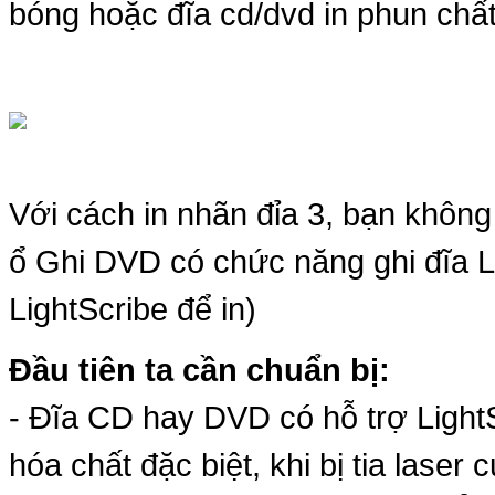
bóng hoặc đĩa cd/dvd in phun chấ
Với cách in nhãn đỉa 3, bạn không
ổ Ghi DVD có chức năng ghi đĩa Li
LightScribe để in)
Đầu tiên ta cần chuẩn bị:
- Đĩa CD hay DVD có hỗ trợ LightS
hóa chất đặc biệt, khi bị tia laser