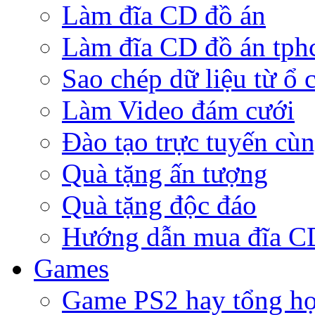
Làm đĩa CD đồ án
Làm đĩa CD đồ án tp
Sao chép dữ liệu từ ổ 
Làm Video đám cưới
Đào tạo trực tuyến cù
Quà tặng ấn tượng
Quà tặng độc đáo
Hướng dẫn mua đĩa 
Games
Game PS2 hay tổng h