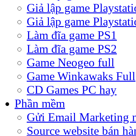
Giả lập game Playstati
Giả lập game Playstati
Làm đĩa game PS1
Làm đĩa game PS2
Game Neogeo full
Game Winkawaks Full
CD Games PC hay
Phần mềm
Gửi Email Marketing 
Source website bán hà