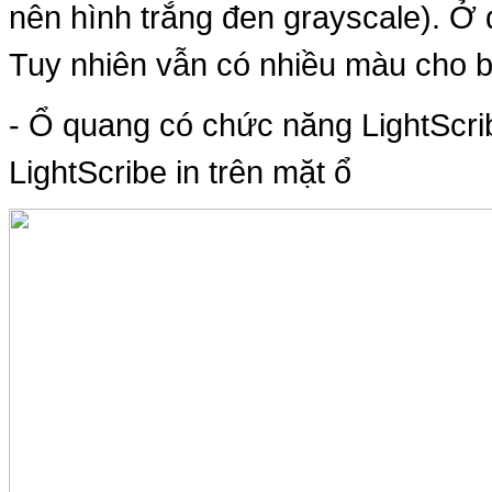
nên hình trắng đen grayscale). Ở đ
Tuy nhiên vẫn có nhiều màu cho b
- Ổ quang có chức năng LightScri
LightScribe in trên mặt ổ