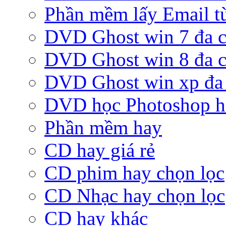
Phần mềm lấy Email từ
DVD Ghost win 7 đa c
DVD Ghost win 8 đa c
DVD Ghost win xp đa 
DVD học Photoshop h
Phần mềm hay
CD hay giá rẻ
CD phim hay chọn lọc
CD Nhạc hay chọn lọc
CD hay khác