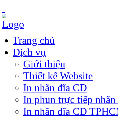
Trang chủ
Dịch vụ
Giới thiệu
Thiết kế Website
In nhãn đĩa CD
In phun trực tiếp nhãn
In nhãn đĩa CD TPH