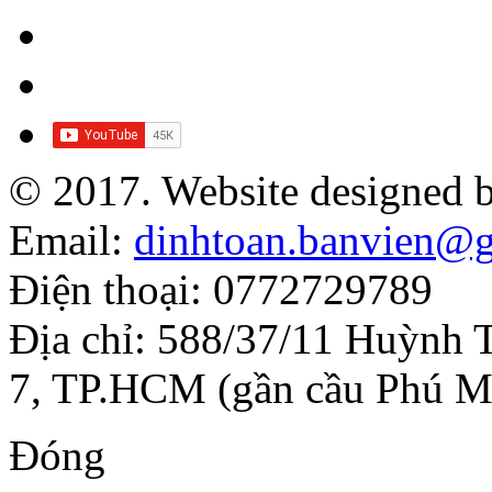
© 2017. Website designed 
Email:
dinhtoan.banvien@
Điện thoại: 0772729789
Địa chỉ: 588/37/11 Huỳnh 
7, TP.HCM (gần cầu Phú M
Đóng