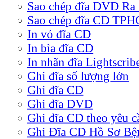
Sao chép đĩa DVD Ra
Sao chép đĩa CD TP
In vỏ đĩa CD
In bìa đĩa CD
In nhãn đĩa Lightscrib
Ghi đĩa số lượng lớn
Ghi đĩa CD
Ghi đĩa DVD
Ghi đĩa CD theo yêu c
Ghi Đĩa CD Hồ Sơ Bệ